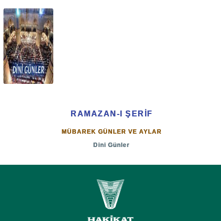
RAMAZAN-I ŞERİF
MÜBAREK GÜNLER VE AYLAR
Dini Günler