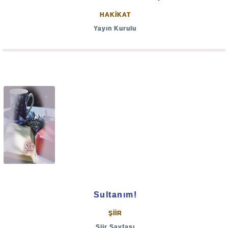
HAKİKAT
Yayın Kurulu
Sultanım!
ŞİİR
Şiir Sayfası