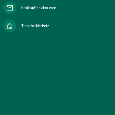
hakikat@hakikat.com
Temsilciliklerimiz