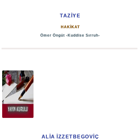
TAZİYE
HAKİKAT
Ömer Öngüt -Kuddise Sırruh-
ALİA İZZETBEGOVİÇ