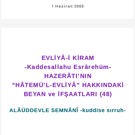
1 Haziran 2003
EVLİYÂ-İ KİRAM
-Kaddesallahu Esrârehüm-
HAZERÂTI’NIN
“HÂTEMÜ’L-EVLİYÂ” HAKKINDAKİ
BEYAN ve İFŞAATLARI (48)
ALÂÜDDEVLE SEMNÂNÎ -kuddise sırruh-