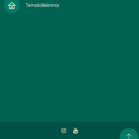
Temsilciliklerimiz