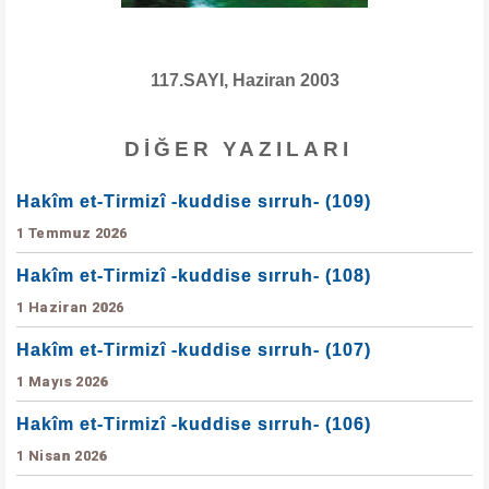
117.SAYI, Haziran 2003
DIĞER YAZILARI
Hakîm et-Tirmizî -kuddise sırruh- (109)
1 Temmuz 2026
Hakîm et-Tirmizî -kuddise sırruh- (108)
1 Haziran 2026
Hakîm et-Tirmizî -kuddise sırruh- (107)
1 Mayıs 2026
Hakîm et-Tirmizî -kuddise sırruh- (106)
1 Nisan 2026