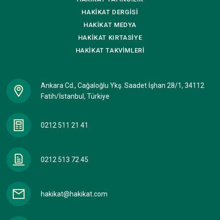
HAKİKAT
DERGİSİ
HAKİKAT
MEDYA
HAKİKAT
KIRTASİYE
HAKİKAT
TAKVİMLERİ
Ankara Cd., Cağaloğlu Ykş. Saadet İşhan 28/1, 34112
Fatih/İstanbul, Türkiye
0212 511 21 41
0212 513 72 45
hakikat@hakikat.com