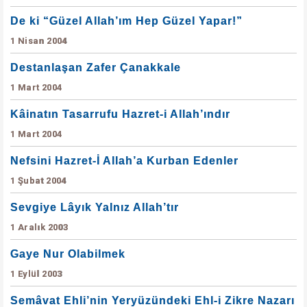
De ki “Güzel Allah’ım Hep Güzel Yapar!”
1 Nisan 2004
Destanlaşan Zafer Çanakkale
1 Mart 2004
Kâinatın Tasarrufu Hazret-i Allah’ındır
1 Mart 2004
Nefsini Hazret-İ Allah’a Kurban Edenler
1 Şubat 2004
Sevgiye Lâyık Yalnız Allah’tır
1 Aralık 2003
Gaye Nur Olabilmek
1 Eylül 2003
Semâvat Ehli’nin Yeryüzündeki Ehl-i Zikre Nazarı