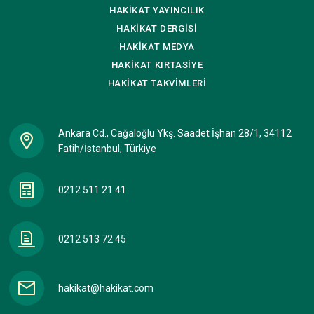
HAKİKAT
YAYINCILIK
HAKİKAT
DERGİSİ
HAKİKAT
MEDYA
HAKİKAT
KIRTASİYE
HAKİKAT
TAKVİMLERİ
Ankara Cd., Cağaloğlu Ykş. Saadet İşhan 28/1, 34112
Fatih/İstanbul, Türkiye
0212 511 21 41
0212 513 72 45
hakikat@hakikat.com