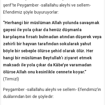
şerif’te Peygamber -sallallahu aleyhi ve sellem-
Efendimiz şöyle buyuruyorlar:
“Herhangi bir müslüman Allah yolunda savaşmak
gayesi ile yola çıkar da henüz düşmanla
karşılaşma fırsatı bulmadan atından düşerek veya
zehirli bir hayvan tarafından sokularak yahut
böyle bir sebeple ölürse şehid olarak ölür. Her
hangi bir müslüman Beytullah’ı ziyaret etmek
maksadı ile yola çıkar da Kâbe’ye varamadan
ölürse Allah onu kesinlikle cennete koyar.”
(Tirmizî)
Peygamber -sallallahu aleyhi ve sellem- Efendimiz’in
duâlarından biri de şöyledir: