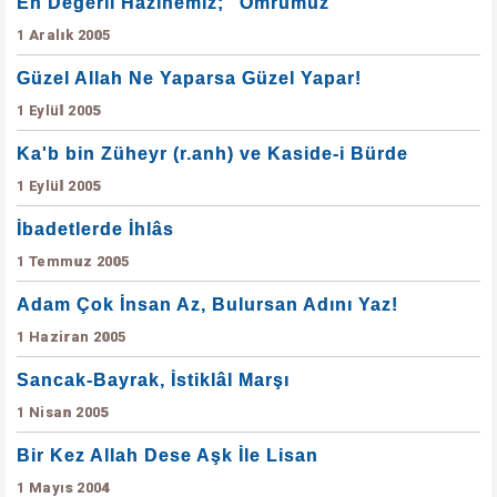
En Değerli Hazinemiz; “Ömrümüz”
1 Aralık 2005
Güzel Allah Ne Yaparsa Güzel Yapar!
1 Eylül 2005
Ka'b bin Züheyr (r.anh) ve Kaside-i Bürde
1 Eylül 2005
İbadetlerde İhlâs
1 Temmuz 2005
Adam Çok İnsan Az, Bulursan Adını Yaz!
1 Haziran 2005
Sancak-Bayrak, İstiklâl Marşı
1 Nisan 2005
Bir Kez Allah Dese Aşk İle Lisan
1 Mayıs 2004