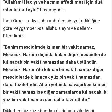
“Allah’ım! Hacıyı ve hacının affedilmesi için duâ
edenleri affeyle.”
buyuruyorlar.
İbn-i Ömer -radiyallahu anh-den rivayet edildiğine
göre Peygamber -sallallahu aleyhi ve sellem-
Efendimiz:
“Benim mescidimde kılınan bir vakit namaz,
Mescid-i Haram dışında kalan diğer mescidlerde
kılınacak bin vakit namazdan daha üstündür.
Mescid-i Haram’da kılınan bir vakit namaz diğer
mescidlerde kılınacak yüz bin vakit namazdan
daha faziletlidir. Allah yolunda savaşırken kılınan
bir vakit namaz ise diğer zamanlarda kılınacak iki
yüz bin vakit namazdan daha faziletlidir.”
Dikkat ediniz, size bundan da daha faziletlisini