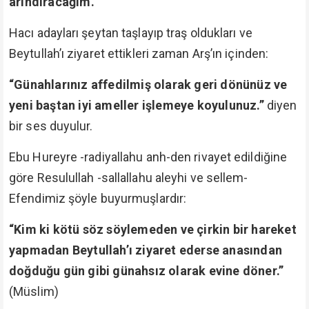
arındıracağım.”
Hacı adayları şeytan taşlayıp traş oldukları ve
Beytullah’ı ziyaret ettikleri zaman Arş’ın içinden:
“Günahlarınız affedilmiş olarak geri dönünüz ve
yeni baştan iyi ameller işlemeye koyulunuz.”
diyen
bir ses duyulur.
Ebu Hureyre -radiyallahu anh-den rivayet edildiğine
göre Resulullah -sallallahu aleyhi ve sellem-
Efendimiz şöyle buyurmuşlardır:
“Kim ki kötü söz söylemeden ve çirkin bir hareket
yapmadan Beytullah’ı ziyaret ederse anasından
doğduğu gün gibi günahsız olarak evine döner.”
(Müslim)