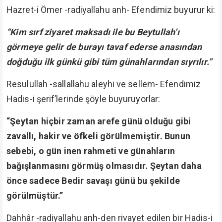
Hazret-i Ömer -radiyallahu anh- Efendimiz buyurur ki:
“Kim sırf ziyaret maksadı ile bu Beytullah’ı
görmeye gelir de burayı tavaf ederse anasından
doğduğu ilk günkü gibi tüm günahlarından sıyrılır.”
Resulullah -sallallahu aleyhi ve sellem- Efendimiz
Hadis-i şerif’lerinde şöyle buyuruyorlar:
“Şeytan hiçbir zaman arefe günü olduğu gibi
zavallı, hakir ve öfkeli görülmemiştir. Bunun
sebebi, o gün inen rahmeti ve günahların
bağışlanmasını görmüş olmasıdır. Şeytan daha
önce sadece Bedir savaşı günü bu şekilde
görülmüştür.”
Dahhâr -radiyallahu anh-den rivayet edilen bir Hadis-i