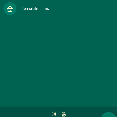
Temsilciliklerimiz