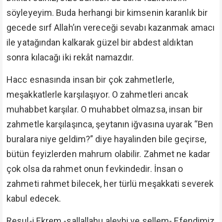
söyleyeyim. Buda herhangi bir kimsenin karanlık bir
gecede sırf Allah’ın vereceği sevabı kazanmak amacı
ile yatağından kalkarak güzel bir abdest aldıktan
sonra kılacağı iki rekât namazdır.
Hacc esnasında insan bir çok zahmetlerle,
meşakkatlerle karşılaşıyor. O zahmetleri ancak
muhabbet karşılar. O muhabbet olmazsa, insan bir
zahmetle karşılaşınca, şeytanın iğvasına uyarak “Ben
buralara niye geldim?” diye hayalinden bile geçirse,
bütün feyizlerden mahrum olabilir. Zahmet ne kadar
çok olsa da rahmet onun fevkindedir. İnsan o
zahmeti rahmet bilecek, her türlü meşakkati severek
kabul edecek.
Resul-i Ekrem -sallallahu aleyhi ve sellem- Efendimiz