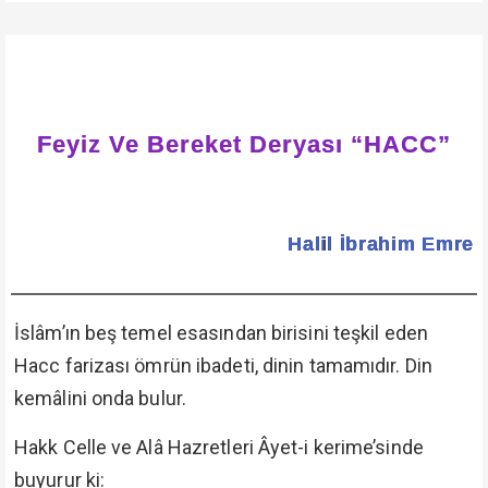
Feyiz Ve Bereket Deryası “HACC”
Halil İbrahim Emre
İslâm’ın beş temel esasından birisini teşkil eden
Hacc farizası ömrün ibadeti, dinin tamamıdır. Din
kemâlini onda bulur.
Hakk Celle ve Alâ Hazretleri Âyet-i kerime’sinde
buyurur ki: