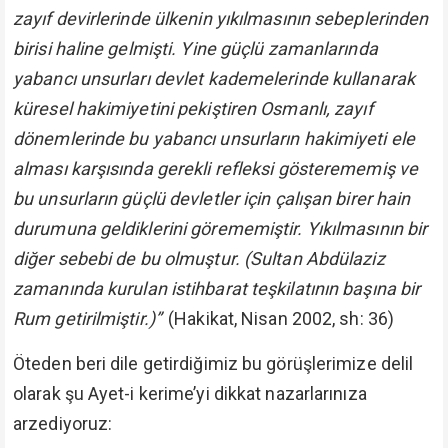
zayıf devirlerinde ülkenin yıkılmasının sebeplerinden
birisi haline gelmişti. Yine güçlü zamanlarında
yabancı unsurları devlet kademelerinde kullanarak
küresel hakimiyetini pekiştiren Osmanlı, zayıf
dönemlerinde bu yabancı unsurların hakimiyeti ele
alması karşısında gerekli refleksi gösterememiş ve
bu unsurların güçlü devletler için çalışan birer hain
durumuna geldiklerini görememiştir. Yıkılmasının bir
diğer sebebi de bu olmuştur. (Sultan Abdülaziz
zamanında kurulan istihbarat teşkilatının başına bir
Rum getirilmiştir.)”
(Hakikat, Nisan 2002, sh: 36)
Öteden beri dile getirdiğimiz bu görüşlerimize delil
olarak şu Ayet-i kerime’yi dikkat nazarlarınıza
arzediyoruz: