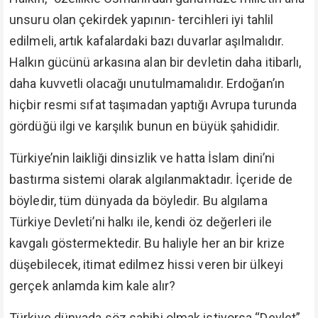
unsuru olan çekirdek yapının- tercihleri iyi tahlil
edilmeli, artık kafalardaki bazı duvarlar aşılmalıdır.
Halkın gücünü arkasına alan bir devletin daha itibarlı,
daha kuvvetli olacağı unutulmamalıdır. Erdoğan’ın
hiçbir resmi sıfat taşımadan yaptığı Avrupa turunda
gördüğü ilgi ve karşılık bunun en büyük şahididir.
Türkiye’nin laikliği dinsizlik ve hatta İslam dini’ni
bastırma sistemi olarak algılanmaktadır. İçeride de
böyledir, tüm dünyada da böyledir. Bu algılama
Türkiye Devleti’ni halkı ile, kendi öz değerleri ile
kavgalı göstermektedir. Bu haliyle her an bir krize
düşebilecek, itimat edilmez hissi veren bir ülkeyi
gerçek anlamda kim kale alır?
Türkiye dünyada söz sahibi olmak istiyorsa “Devlet”