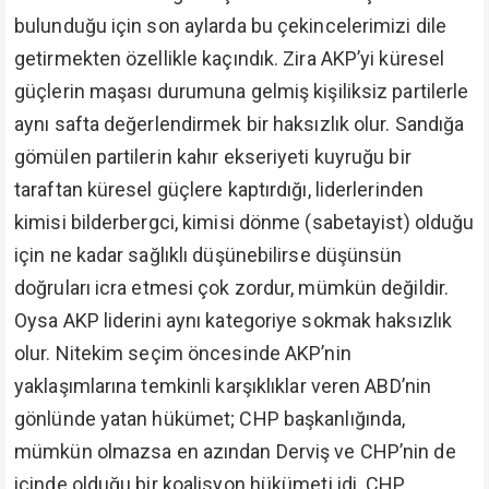
bulunduğu için son aylarda bu çekincelerimizi dile
getirmekten özellikle kaçındık. Zira AKP’yi küresel
güçlerin maşası durumuna gelmiş kişiliksiz partilerle
aynı safta değerlendirmek bir haksızlık olur. Sandığa
gömülen partilerin kahır ekseriyeti kuyruğu bir
taraftan küresel güçlere kaptırdığı, liderlerinden
kimisi bilderbergci, kimisi dönme (sabetayist) olduğu
için ne kadar sağlıklı düşünebilirse düşünsün
doğruları icra etmesi çok zordur, mümkün değildir.
Oysa AKP liderini aynı kategoriye sokmak haksızlık
olur. Nitekim seçim öncesinde AKP’nin
yaklaşımlarına temkinli karşıklıklar veren ABD’nin
gönlünde yatan hükümet; CHP başkanlığında,
mümkün olmazsa en azından Derviş ve CHP’nin de
içinde olduğu bir koalisyon hükümeti idi. CHP