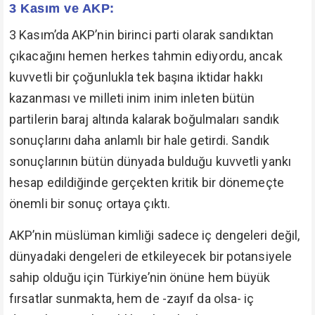
3 Kasım ve AKP:
3 Kasım’da AKP’nin birinci parti olarak sandıktan
çıkacağını hemen herkes tahmin ediyordu, ancak
kuvvetli bir çoğunlukla tek başına iktidar hakkı
kazanması ve milleti inim inim inleten bütün
partilerin baraj altında kalarak boğulmaları sandık
sonuçlarını daha anlamlı bir hale getirdi. Sandık
sonuçlarının bütün dünyada bulduğu kuvvetli yankı
hesap edildiğinde gerçekten kritik bir dönemeçte
önemli bir sonuç ortaya çıktı.
AKP’nin müslüman kimliği sadece iç dengeleri değil,
dünyadaki dengeleri de etkileyecek bir potansiyele
sahip olduğu için Türkiye’nin önüne hem büyük
fırsatlar sunmakta, hem de -zayıf da olsa- iç