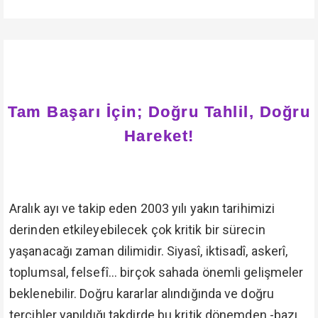
Tam Başarı İçin; Doğru Tahlil, Doğru
Hareket!
Aralık ayı ve takip eden 2003 yılı yakın tarihimizi
derinden etkileyebilecek çok kritik bir sürecin
yaşanacağı zaman dilimidir. Siyasî, iktisadî, askerî,
toplumsal, felsefî... birçok sahada önemli gelişmeler
beklenebilir. Doğru kararlar alındığında ve doğru
tercihler yapıldığı takdirde bu kritik dönemden -bazı