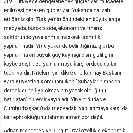
Zira Türkiye’de dengelenecek güçler var, mücadele
edilmesi gereken güçler var. Yukarıda da izah
ettiğimiz gibi Türkiye’nin önündeki en büyük engel
medyada, bürokraside, ekonomi ve finans
sektöründe yuvalanmış masonik-semitik
yapılanmadır. Yine yukarıda belirttiğimiz gibi bu
yapılanma en büyük güç kaynağı olan gizliliğini
kaybetmiştir. Bu yapılanmaya karşı orduda da bir
tepki vardır. Nitekim şimdiki Genelkurmay Başkanı
Kara Kuvvetleri Komutanı iken “Subayların mason
derneklerine üye olmasının yasak olduğunu
hatırlatan” bir emir yayınladı. Yine orduda ve
Cumhurbaşkanı’nda medyadaki yapılanmaya karşı da
bir tepki olduğunu tahmin etmek zor değil.
Adnan Menderes ve Turgut Özal özellikle ekonomik