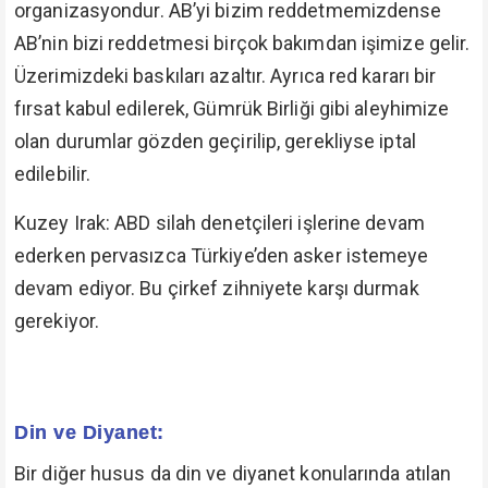
organizasyondur. AB’yi bizim reddetmemizdense
AB’nin bizi reddetmesi birçok bakımdan işimize gelir.
Üzerimizdeki baskıları azaltır. Ayrıca red kararı bir
fırsat kabul edilerek, Gümrük Birliği gibi aleyhimize
olan durumlar gözden geçirilip, gerekliyse iptal
edilebilir.
Kuzey Irak: ABD silah denetçileri işlerine devam
ederken pervasızca Türkiye’den asker istemeye
devam ediyor. Bu çirkef zihniyete karşı durmak
gerekiyor.
Din ve Diyanet:
Bir diğer husus da din ve diyanet konularında atılan