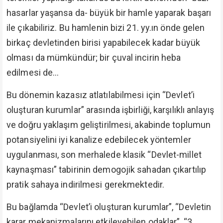
hasarlar yaşansa da- büyük bir hamle yaparak başarı
ile çıkabiliriz. Bu hamlenin bizi 21. yy.ın önde gelen
birkaç devletinden birisi yapabilecek kadar büyük
olması da mümkündür; bir çuval incirin heba
edilmesi de...
Bu dönemin kazasız atlatılabilmesi için “Devlet’i
oluşturan kurumlar” arasında işbirliği, karşılıklı anlayış
ve doğru yaklaşım geliştirilmesi, akabinde toplumun
potansiyelini iyi kanalize edebilecek yöntemler
uygulanması, son merhalede klasik “Devlet-millet
kaynaşması” tabirinin demogojik sahadan çıkartılıp
pratik sahaya indirilmesi gerekmektedir.
Bu bağlamda “Devlet’i oluşturan kurumlar”, “Devletin
karar mekanizmalarını etkileyebilen odaklar”, “3