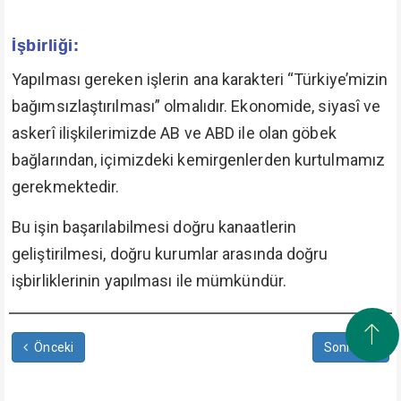
İşbirliği:
Yapılması gereken işlerin ana karakteri “Türkiye’mizin
bağımsızlaştırılması” olmalıdır. Ekonomide, siyasî ve
askerî ilişkilerimizde AB ve ABD ile olan göbek
bağlarından, içimizdeki kemirgenlerden kurtulmamız
gerekmektedir.
Bu işin başarılabilmesi doğru kanaatlerin
geliştirilmesi, doğru kurumlar arasında doğru
işbirliklerinin yapılması ile mümkündür.
Önceki
Sonraki