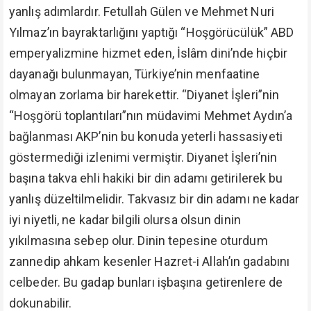
yanlış adımlardır. Fetullah Gülen ve Mehmet Nuri
Yılmaz’ın bayraktarlığını yaptığı “Hoşgörücülük” ABD
emperyalizmine hizmet eden, İslâm dini’nde hiçbir
dayanağı bulunmayan, Türkiye’nin menfaatine
olmayan zorlama bir harekettir. “Diyanet İşleri”nin
“Hoşgörü toplantıları”nın müdavimi Mehmet Aydın’a
bağlanması AKP’nin bu konuda yeterli hassasiyeti
göstermediği izlenimi vermiştir. Diyanet İşleri’nin
başına takva ehli hakiki bir din adamı getirilerek bu
yanlış düzeltilmelidir. Takvasız bir din adamı ne kadar
iyi niyetli, ne kadar bilgili olursa olsun dinin
yıkılmasına sebep olur. Dinin tepesine oturdum
zannedip ahkam kesenler Hazret-i Allah’ın gadabını
celbeder. Bu gadap bunları işbaşına getirenlere de
dokunabilir.