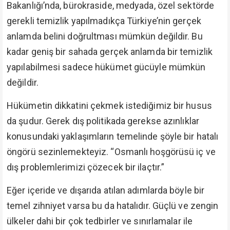
Bakanlığı’nda, bürokraside, medyada, özel sektörde
gerekli temizlik yapılmadıkça Türkiye’nin gerçek
anlamda belini doğrultması mümkün değildir. Bu
kadar geniş bir sahada gerçek anlamda bir temizlik
yapılabilmesi sadece hükümet gücüyle mümkün
değildir.
Hükümetin dikkatini çekmek istediğimiz bir husus
da şudur. Gerek dış politikada gerekse azınlıklar
konusundaki yaklaşımların temelinde şöyle bir hatalı
öngörü sezinlemekteyiz. “Osmanlı hoşgörüsü iç ve
dış problemlerimizi çözecek bir ilaçtır.”
Eğer içeride ve dışarıda atılan adımlarda böyle bir
temel zihniyet varsa bu da hatalıdır. Güçlü ve zengin
ülkeler dahi bir çok tedbirler ve sınırlamalar ile