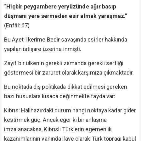
“Hiçbir peygambere yeryüzünde ağır basıp
düşmanı yere sermeden esir almak yaraşmaz.”
(Enfâl: 67)
Bu Ayet-i kerime Bedir savaşında esirler hakkında
yapılan istişare üzerine inmişti.
Zayıf bir ülkenin gerekli zamanda gerekli sertliği
göstermesi bir zaruret olarak karşımıza çıkmaktadır.
Bu noktada dış politikada dikkat edilmesi gereken
bazı hususlara kısaca değinmekte fayda var:
Kıbrıs: Halihazırdaki durum hangi noktaya kadar gider
kestirmek güç. Ancak eğer ki bir anlaşma
imzalanacaksa, Kıbrıslı Türklerin egemenlik
kazanımlarının yanında ilave olarak Türk toprağı kabul