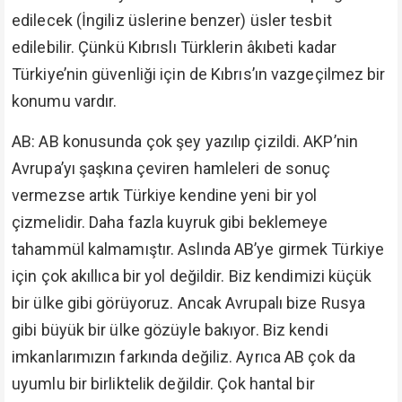
edilecek (İngiliz üslerine benzer) üsler tesbit
edilebilir. Çünkü Kıbrıslı Türklerin âkıbeti kadar
Türkiye’nin güvenliği için de Kıbrıs’ın vazgeçilmez bir
konumu vardır.
AB: AB konusunda çok şey yazılıp çizildi. AKP’nin
Avrupa’yı şaşkına çeviren hamleleri de sonuç
vermezse artık Türkiye kendine yeni bir yol
çizmelidir. Daha fazla kuyruk gibi beklemeye
tahammül kalmamıştır. Aslında AB’ye girmek Türkiye
için çok akıllıca bir yol değildir. Biz kendimizi küçük
bir ülke gibi görüyoruz. Ancak Avrupalı bize Rusya
gibi büyük bir ülke gözüyle bakıyor. Biz kendi
imkanlarımızın farkında değiliz. Ayrıca AB çok da
uyumlu bir birliktelik değildir. Çok hantal bir