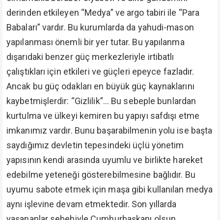
derinden etkileyen “Medya” ve argo tabiri ile “Para
Babaları” vardır. Bu kurumlarda da yahudi-mason
yapılanması önemli bir yer tutar. Bu yapılanma
dışarıdaki benzer güç merkezleriyle irtibatlı
çalıştıkları için etkileri ve güçleri epeyce fazladır.
Ancak bu güç odakları en büyük güç kaynaklarını
kaybetmişlerdir: “Gizlilik”... Bu sebeple bunlardan
kurtulma ve ülkeyi kemiren bu yapıyı safdışı etme
imkanımız vardır. Bunu başarabilmenin yolu ise başta
saydığımız devletin tepesindeki üçlü yönetim
yapısının kendi arasında uyumlu ve birlikte hareket
edebilme yeteneği gösterebilmesine bağlıdır. Bu
uyumu sabote etmek için maşa gibi kullanılan medya
aynı işlevine devam etmektedir. Son yıllarda
yaşananlar sebebiyle Cumhurbaşkanı olsun,