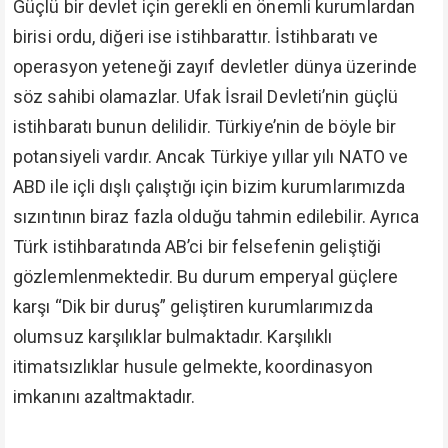
Güçlü bir devlet için gerekli en önemli kurumlardan
birisi ordu, diğeri ise istihbarattır. İstihbaratı ve
operasyon yeteneği zayıf devletler dünya üzerinde
söz sahibi olamazlar. Ufak İsrail Devleti’nin güçlü
istihbaratı bunun delilidir. Türkiye’nin de böyle bir
potansiyeli vardır. Ancak Türkiye yıllar yılı NATO ve
ABD ile içli dışlı çalıştığı için bizim kurumlarımızda
sızıntının biraz fazla olduğu tahmin edilebilir. Ayrıca
Türk istihbaratında AB’ci bir felsefenin geliştiği
gözlemlenmektedir. Bu durum emperyal güçlere
karşı “Dik bir duruş” geliştiren kurumlarımızda
olumsuz karşılıklar bulmaktadır. Karşılıklı
itimatsızlıklar husule gelmekte, koordinasyon
imkanını azaltmaktadır.