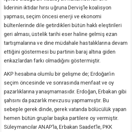
liderinin iktidar hırsı uğruna Derviş’le koalisyon
yapması, seçim öncesi enerji ve ekonomi
bültenlerinde dile getirdikleri bütün haklı eleştirileri
geri alması, üstelik tarihi eser haline gelmiş ezan
tartışmalarına ve dine müdahale hastalıklarına devam
ettiğini göstermesi bu partinin baraj altına giden
enkazlardan farkı olmadığını göstermiştir.
AKP hesabına olumlu bir gelişme de; Erdoğan’ın
seçim öncesinde ve sonrasında menfaat ve oy
pazarlıklarına yanaşmamasıdır. Erdoğan, Erbakan gibi
şahsını da pazarlık mevzusu yapmamıştır. Bu
sebeple gerek dinde, gerek vatanda bölücülük yapan
hemen bütün gruplar başka partilere oy vermiştir.
Süleymancılar ANAP’la, Erbakan Saadet’le, PKK