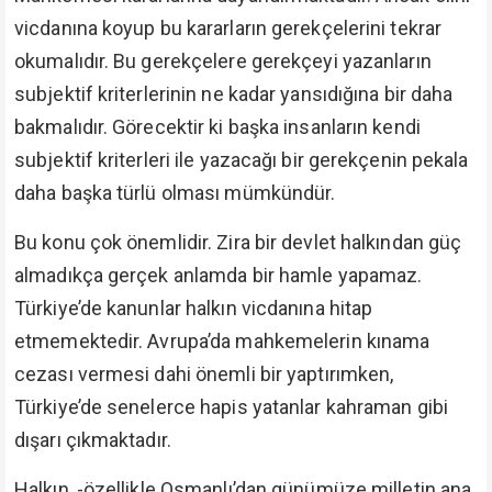
vicdanına koyup bu kararların gerekçelerini tekrar
okumalıdır. Bu gerekçelere gerekçeyi yazanların
subjektif kriterlerinin ne kadar yansıdığına bir daha
bakmalıdır. Görecektir ki başka insanların kendi
subjektif kriterleri ile yazacağı bir gerekçenin pekala
daha başka türlü olması mümkündür.
Bu konu çok önemlidir. Zira bir devlet halkından güç
almadıkça gerçek anlamda bir hamle yapamaz.
Türkiye’de kanunlar halkın vicdanına hitap
etmemektedir. Avrupa’da mahkemelerin kınama
cezası vermesi dahi önemli bir yaptırımken,
Türkiye’de senelerce hapis yatanlar kahraman gibi
dışarı çıkmaktadır.
Halkın, -özellikle Osmanlı’dan günümüze milletin ana