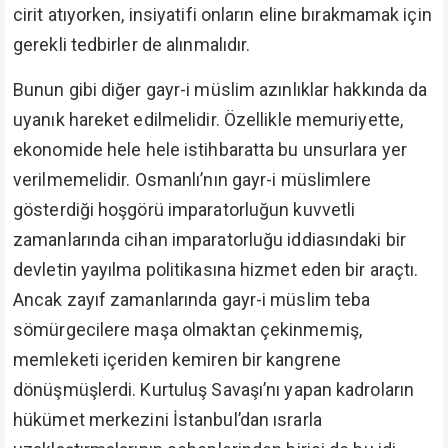
cirit atıyorken, insiyatifi onların eline bırakmamak için
gerekli tedbirler de alınmalıdır.
Bunun gibi diğer gayr-i müslim azınlıklar hakkında da
uyanık hareket edilmelidir. Özellikle memuriyette,
ekonomide hele hele istihbaratta bu unsurlara yer
verilmemelidir. Osmanlı’nın gayr-i müslimlere
gösterdiği hoşgörü imparatorluğun kuvvetli
zamanlarında cihan imparatorluğu iddiasındaki bir
devletin yayılma politikasına hizmet eden bir araçtı.
Ancak zayıf zamanlarında gayr-i müslim teba
sömürgecilere maşa olmaktan çekinmemiş,
memleketi içeriden kemiren bir kangrene
dönüşmüşlerdi. Kurtuluş Savaşı’nı yapan kadroların
hükümet merkezini İstanbul’dan ısrarla