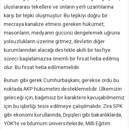
uluslararası tekellere ve onların yerli uzantılarına
karşı bir tepki oluşmuştur. Bu tepkiyi doğru bir
mecraya kanalize etmesi gereken hükümet;
masonların, medyanın gücünü dengelemek uğruna
yolsuzlukların üzerine gitmez, devletin diğer
kurumlarından alacağı destekle akıllı bir tasfiye
süreci başlatamazsa önemli bir fırsat heba edilmiş
olur. Bu fırsat heba edilmemelidir.
Bunun gibi gerek Cumhurbaşkanı, gerekse ordu bu
noktada AKP hükümetini desteklemelidir. Ülkemizin
geleceği için, bağımsız bir karaktere kavuşabilmemiz
için bu işbirliği tesis edilmeye çalışılmalıdır. Zira SPK
gibi ekonomi kurullarında, Dışişleri gibi bakanlıklarda,
YÖK’te ve bilumum üniversitelerde, Milli Eğitim