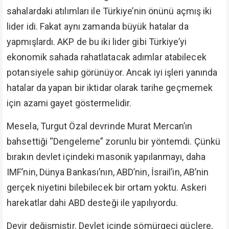
sahalardaki atılımları ile Türkiye’nin önünü açmış iki
lider idi. Fakat aynı zamanda büyük hatalar da
yapmışlardı. AKP de bu iki lider gibi Türkiye’yi
ekonomik sahada rahatlatacak adımlar atabilecek
potansiyele sahip görünüyor. Ancak iyi işleri yanında
hatalar da yapan bir iktidar olarak tarihe geçmemek
için azami gayet göstermelidir.
Mesela, Turgut Özal devrinde Murat Mercan’ın
bahsettiği “Dengeleme” zorunlu bir yöntemdi. Çünkü
bırakın devlet içindeki masonik yapılanmayı, daha
IMF’nin, Dünya Bankası’nın, ABD’nin, İsrail’in, AB’nin
gerçek niyetini bilebilecek bir ortam yoktu. Askeri
harekatlar dahi ABD desteği ile yapılıyordu.
Devir değişmiştir. Devlet içinde sömürgeci güçlere,