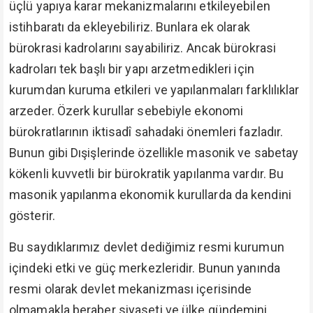
üçlü yapıya karar mekanizmalarını etkileyebilen
istihbaratı da ekleyebiliriz. Bunlara ek olarak
bürokrasi kadrolarını sayabiliriz. Ancak bürokrasi
kadroları tek başlı bir yapı arzetmedikleri için
kurumdan kuruma etkileri ve yapılanmaları farklılıklar
arzeder. Özerk kurullar sebebiyle ekonomi
bürokratlarının iktisadî sahadaki önemleri fazladır.
Bunun gibi Dışişlerinde özellikle masonik ve sabetay
kökenli kuvvetli bir bürokratik yapılanma vardır. Bu
masonik yapılanma ekonomik kurullarda da kendini
gösterir.
Bu saydıklarımız devlet dediğimiz resmi kurumun
içindeki etki ve güç merkezleridir. Bunun yanında
resmi olarak devlet mekanizması içerisinde
olmamakla beraber siyaseti ve ülke gündemini