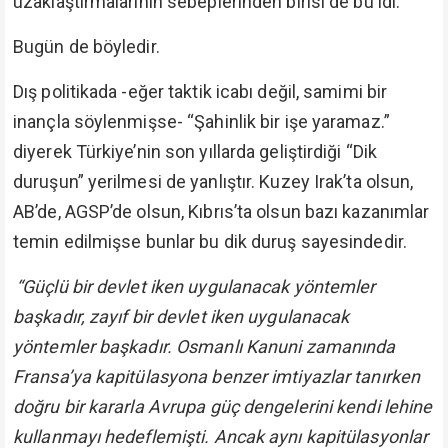
uzaklaştırmalarının sebeplerinden birisi de bu idi.
Bugün de böyledir.
Dış politikada -eğer taktik icabı değil, samimi bir
inançla söylenmişse- “Şahinlik bir işe yaramaz.”
diyerek Türkiye’nin son yıllarda geliştirdiği “Dik
duruşun” yerilmesi de yanlıştır. Kuzey Irak’ta olsun,
AB’de, AGSP’de olsun, Kıbrıs’ta olsun bazı kazanımlar
temin edilmişse bunlar bu dik duruş sayesindedir.
“Güçlü bir devlet iken uygulanacak yöntemler
başkadır, zayıf bir devlet iken uygulanacak
yöntemler başkadır. Osmanlı Kanuni zamanında
Fransa’ya kapitülasyona benzer imtiyazlar tanırken
doğru bir kararla Avrupa güç dengelerini kendi lehine
kullanmayı hedeflemişti. Ancak aynı kapitülasyonlar