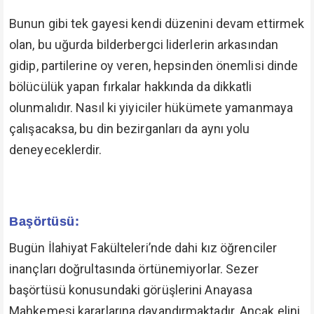
Bunun gibi tek gayesi kendi düzenini devam ettirmek
olan, bu uğurda bilderbergci liderlerin arkasından
gidip, partilerine oy veren, hepsinden önemlisi dinde
bölücülük yapan fırkalar hakkında da dikkatli
olunmalıdır. Nasıl ki yiyiciler hükümete yamanmaya
çalışacaksa, bu din bezirganları da aynı yolu
deneyeceklerdir.
Başörtüsü:
Bugün İlahiyat Fakülteleri’nde dahi kız öğrenciler
inançları doğrultasında örtünemiyorlar. Sezer
başörtüsü konusundaki görüşlerini Anayasa
Mahkemesi kararlarına dayandırmaktadır. Ancak elini