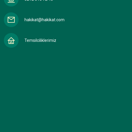
hakikat@hakikat.com
Temsilciliklerimiz