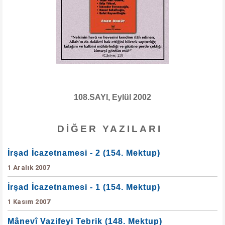
108.SAYI, Eylül 2002
DIĞER YAZILARI
İrşad İcazetnamesi - 2 (154. Mektup)
1 Aralık 2007
İrşad İcazetnamesi - 1 (154. Mektup)
1 Kasım 2007
Mânevî Vazifeyi Tebrik (148. Mektup)