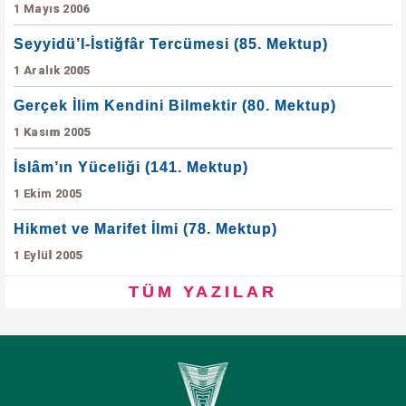
1 Mayıs 2006
Seyyidü’l-İstiğfâr Tercümesi (85. Mektup)
1 Aralık 2005
Gerçek İlim Kendini Bilmektir (80. Mektup)
1 Kasım 2005
İslâm’ın Yüceliği (141. Mektup)
1 Ekim 2005
Hikmet ve Marifet İlmi (78. Mektup)
1 Eylül 2005
TÜM YAZILAR