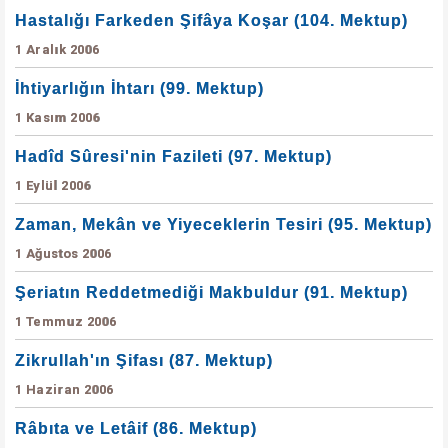
Hastalığı Farkeden Şifâya Koşar (104. Mektup)
1 Aralık 2006
İhtiyarlığın İhtarı (99. Mektup)
1 Kasım 2006
Hadîd Sûresi'nin Fazileti (97. Mektup)
1 Eylül 2006
Zaman, Mekân ve Yiyeceklerin Tesiri (95. Mektup)
1 Ağustos 2006
Şeriatın Reddetmediği Makbuldur (91. Mektup)
1 Temmuz 2006
Zikrullah'ın Şifası (87. Mektup)
1 Haziran 2006
Râbıta ve Letâif (86. Mektup)