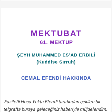
MEKTUBAT
61. MEKTUP
ŞEYH MUHAMMED ES’AD ERBİLÎ
(Kuddise Sırruh)
CEMAL EFENDİ HAKKINDA
Faziletli Hoca Yekta Efendi tarafından çekilen bir
telgrafta buraya geleceğiniz haberiyle müjdelendim.