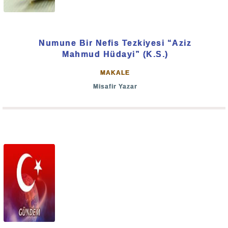
Numune Bir Nefis Tezkiyesi “Aziz
Mahmud Hüdayi” (K.S.)
MAKALE
Misafir Yazar