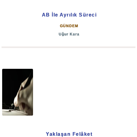
AB İle Ayrılık Süreci
GÜNDEM
Uğur Kara
Yaklaşan Felâket