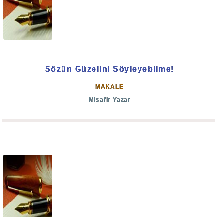
Sözün Güzelini Söyleyebilme!
MAKALE
Misafir Yazar