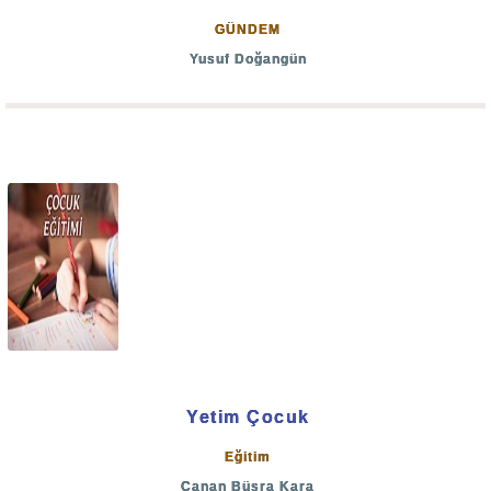
GÜNDEM
Yusuf Doğangün
Yetim Çocuk
Eğitim
Canan Büşra Kara