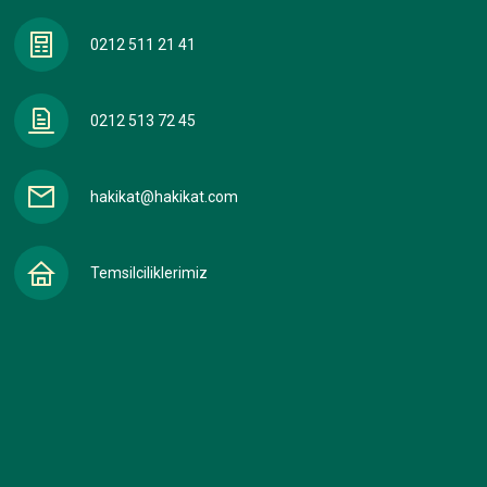
0212 511 21 41
0212 513 72 45
hakikat@hakikat.com
Temsilciliklerimiz