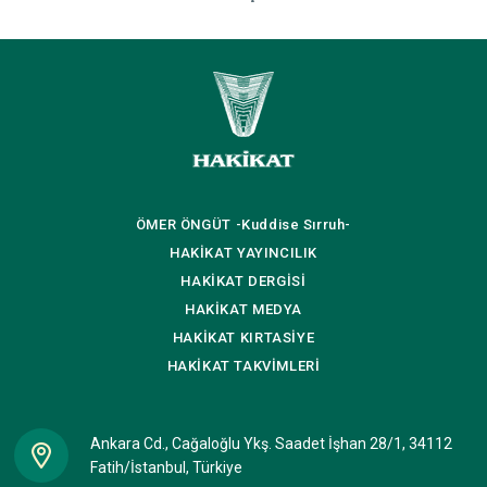
ÖMER ÖNGÜT
-Kuddise Sırruh-
HAKİKAT
YAYINCILIK
HAKİKAT
DERGİSİ
HAKİKAT
MEDYA
HAKİKAT
KIRTASİYE
HAKİKAT
TAKVİMLERİ
Ankara Cd., Cağaloğlu Ykş. Saadet İşhan 28/1, 34112
Fatih/İstanbul, Türkiye