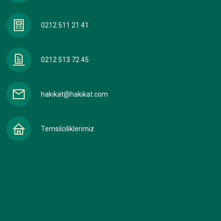
0212 511 21 41
0212 513 72 45
hakikat@hakikat.com
Temsilciliklerimiz