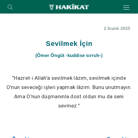
2 Aralık 2025
Sevilmek İçin
(Ömer Öngüt -kuddise sırruh-)
“Hazret-i Allah'a sevilmek lâzım, sevilmek içinde
O'nun seveceği işleri yapmak lâzım. Bunu unutmayın.
Ama O'nun düşmanınla dost oldun mu da seni
sevmez.”