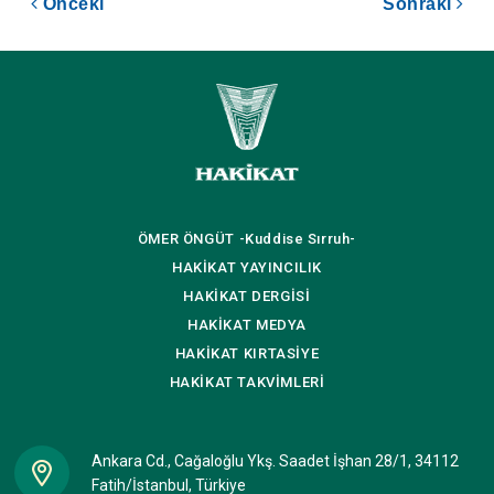
Önceki
Sonraki
ÖMER ÖNGÜT
-Kuddise Sırruh-
HAKİKAT
YAYINCILIK
HAKİKAT
DERGİSİ
HAKİKAT
MEDYA
HAKİKAT
KIRTASİYE
HAKİKAT
TAKVİMLERİ
Ankara Cd., Cağaloğlu Ykş. Saadet İşhan 28/1, 34112
Fatih/İstanbul, Türkiye