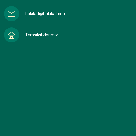
hakikat@hakikat.com
Temsilciliklerimiz