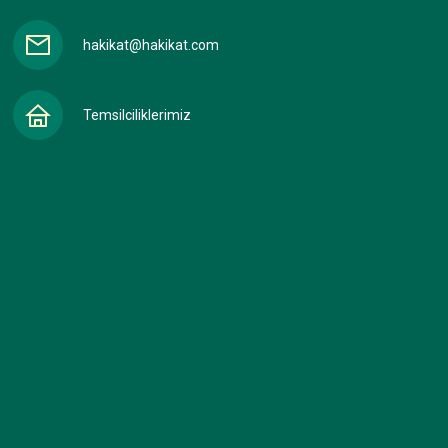
hakikat@hakikat.com
Temsilciliklerimiz