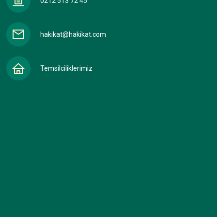
0212 513 72 45
hakikat@hakikat.com
Temsilciliklerimiz