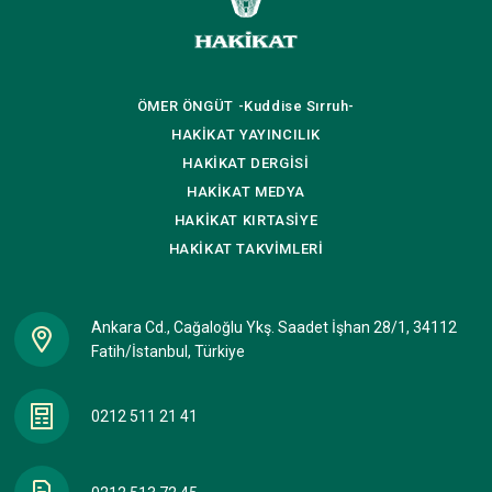
ÖMER ÖNGÜT
-Kuddise Sırruh-
HAKİKAT
YAYINCILIK
HAKİKAT
DERGİSİ
HAKİKAT
MEDYA
HAKİKAT
KIRTASİYE
HAKİKAT
TAKVİMLERİ
Ankara Cd., Cağaloğlu Ykş. Saadet İşhan 28/1, 34112
Fatih/İstanbul, Türkiye
0212 511 21 41