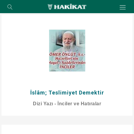
İslâm; Teslimiyet Demektir
Dizi Yazı - İnciler ve Hatıralar