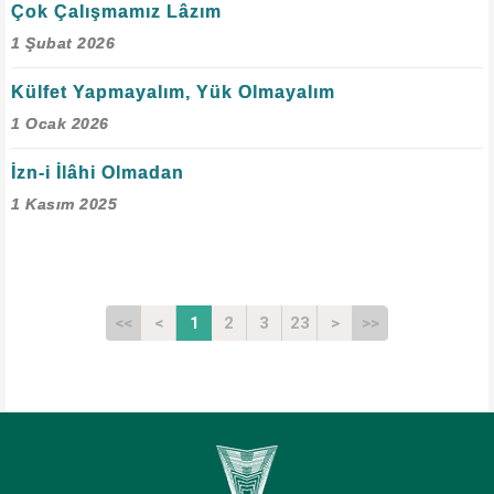
Çok Çalışmamız Lâzım
1 Şubat 2026
Külfet Yapmayalım, Yük Olmayalım
1 Ocak 2026
İzn-i İlâhi Olmadan
1 Kasım 2025
<<
<
1
2
3
23
>
>>