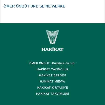
ÖMER ÖNGÜT UND SEINE WERKE
ÖMER ÖNGÜT
-Kuddise Sırruh-
HAKİKAT
YAYINCILIK
HAKİKAT
DERGİSİ
HAKİKAT
MEDYA
HAKİKAT
KIRTASİYE
HAKİKAT
TAKVİMLERİ