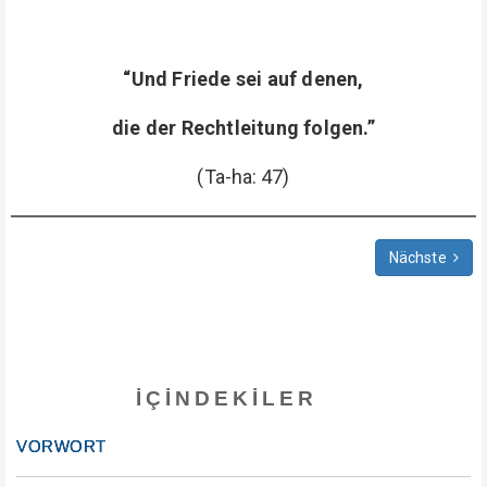
“Und Friede sei auf denen,
die der Rechtleitung folgen.”
(Ta-ha: 47)
Nächste
İÇINDEKILER
VORWORT