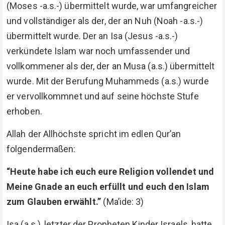
(Moses -a.s.-) übermittelt wurde, war umfangreicher
und vollständiger als der, der an Nuh (Noah -a.s.-)
übermittelt wurde. Der an Isa (Jesus -a.s.-)
verkündete Islam war noch umfassender und
vollkommener als der, der an Musa (a.s.) übermittelt
wurde. Mit der Berufung Muhammeds (a.s.) wurde
er vervollkommnet und auf seine höchste Stufe
erhoben.
Allah der Allhöchste spricht im edlen Qur’an
folgendermaßen:
“Heute habe ich euch eure Religion vollendet und
Meine Gnade an euch erfüllt und euch den Islam
zum Glauben erwählt.”
(Ma’ide: 3)
Isa (a.s.), letzter der Propheten Kinder Israels, hatte