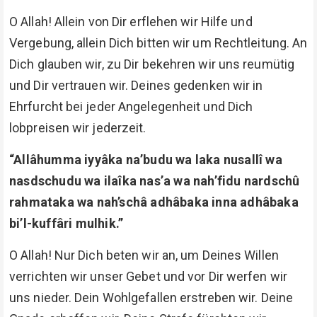
O Allah! Allein von Dir erflehen wir Hilfe und
Vergebung, allein Dich bitten wir um Rechtleitung. An
Dich glauben wir, zu Dir bekehren wir uns reumütig
und Dir vertrauen wir. Deines gedenken wir in
Ehrfurcht bei jeder Angelegenheit und Dich
lobpreisen wir jederzeit.
“Allâhumma iyyâka na’budu wa laka nusallî wa
nasdschudu wa ilaîka nas’a wa nah’fidu nardschû
rahmataka wa nah’schâ adhâbaka inna adhâbaka
bi’l-kuffâri mulhik.”
O Allah! Nur Dich beten wir an, um Deines Willen
verrichten wir unser Gebet und vor Dir werfen wir
uns nieder. Dein Wohlgefallen erstreben wir. Deine