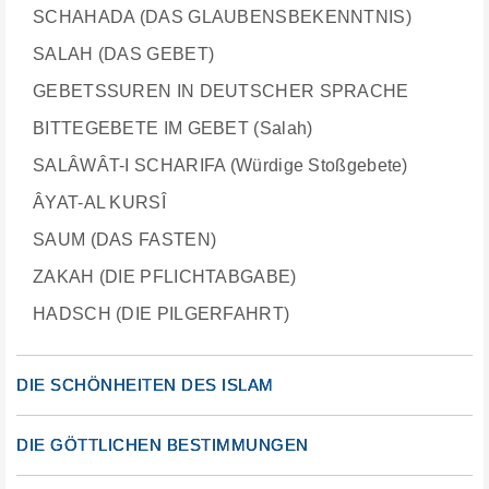
SCHAHADA (DAS GLAUBENSBEKENNTNIS)
SALAH (DAS GEBET)
GEBETSSUREN IN DEUTSCHER SPRACHE
BITTEGEBETE IM GEBET (Salah)
SALÂWÂT-I SCHARIFA (Würdige Stoßgebete)
ÂYAT-AL KURSÎ
SAUM (DAS FASTEN)
ZAKAH (DIE PFLICHTABGABE)
HADSCH (DIE PILGERFAHRT)
DIE SCHÖNHEITEN DES ISLAM
DIE GÖTTLICHEN BESTIMMUNGEN