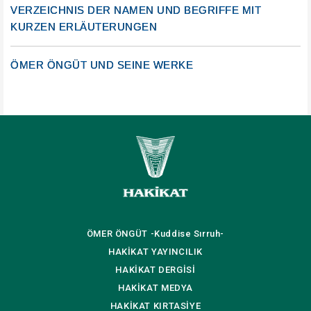
VERZEICHNIS DER NAMEN UND BEGRIFFE MIT
KURZEN ERLÄUTERUNGEN
ÖMER ÖNGÜT UND SEINE WERKE
ÖMER ÖNGÜT
-Kuddise Sırruh-
HAKİKAT
YAYINCILIK
HAKİKAT
DERGİSİ
HAKİKAT
MEDYA
HAKİKAT
KIRTASİYE