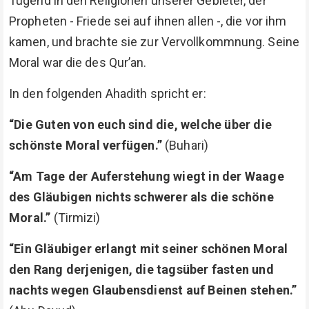
Tugend in den Religionen unserer Gebieter, der
Propheten - Friede sei auf ihnen allen -, die vor ihm
kamen, und brachte sie zur Vervollkommnung. Seine
Moral war die des Qur’an.
In den folgenden Ahadith spricht er:
“Die Guten von euch sind die, welche über die
schönste Moral verfügen.”
(Buhari)
“Am Tage der Auferstehung wiegt in der Waage
des Gläubigen nichts schwerer als die schöne
Moral.”
(Tirmizi)
“Ein Gläubiger erlangt mit seiner schönen Moral
den Rang derjenigen, die tagsüber fasten und
nachts wegen Glaubensdienst auf Beinen stehen.”