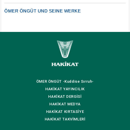
ÖMER ÖNGÜT UND SEINE WERKE
ÖMER ÖNGÜT
-Kuddise Sırruh-
HAKİKAT
YAYINCILIK
HAKİKAT
DERGİSİ
HAKİKAT
MEDYA
HAKİKAT
KIRTASİYE
HAKİKAT
TAKVİMLERİ