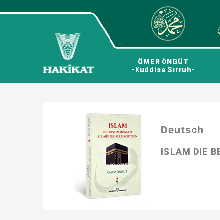
ÖMER ÖNGÜT
-Kuddise Sırruh-
Deutsch
ISLAM DIE 