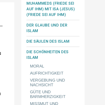
MUHAMMEDS (FRIEDE SEI
AUF IHM) MIT ISA (JESUS)
(FRIEDE SEI AUF IHM)
DER GLAUBE UND DER
ISLAM
DIE SÄULEN DES ISLAM
DIE SCHÖNHEITEN DES
s
ISLAM
MORAL
AUFRICHTIGKEIT
VERGEBUNG UND
NACHSICHT
GÜTE UND
n
BARMHERZIGKEIT
MISSMUT UND