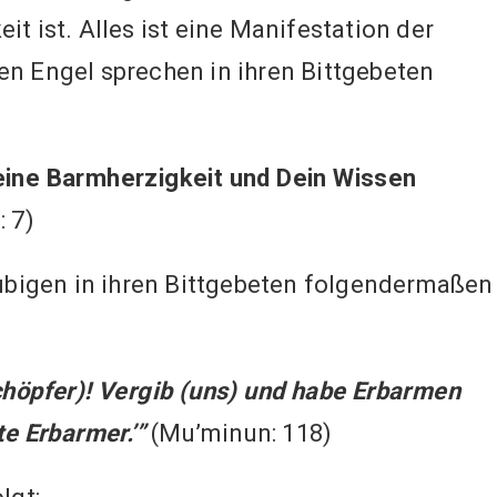
t ist. Alles ist eine Manifestation der
en Engel sprechen in ihren Bittgebeten
Deine Barmherzigkeit und Dein Wissen
 7)
äubigen in ihren Bittgebeten folgendermaßen
chöpfer)! Vergib (uns) und habe Erbarmen
te Erbarmer.’”
(Mu’minun: 118)