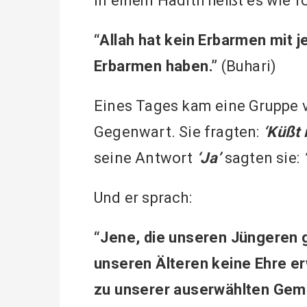
In einem Hadith heißt es wie fo
“Allah hat kein Erbarmen mit 
Erbarmen haben.”
(Buhari)
Eines Tages kam eine Gruppe 
Gegenwart. Sie fragten:
‘Küßt 
seine Antwort
‘Ja’
sagten sie:
Und er sprach:
“Jene, die unseren Jüngeren 
unseren Älteren keine Ehre e
zu unserer auserwählten Gem