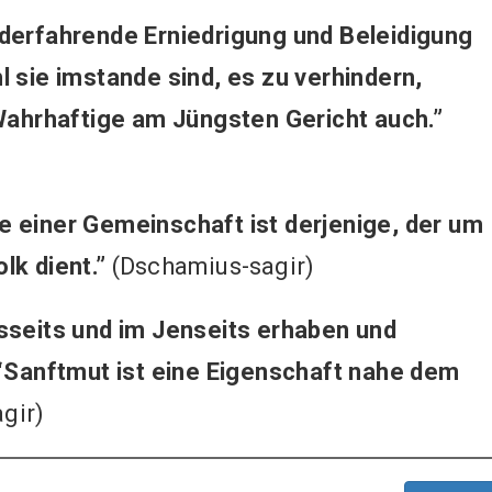
iderfahrende Erniedrigung und Beleidigung
l sie imstande sind, es zu verhindern,
 Wahrhaftige am Jüngsten Gericht auch.”
e einer Gemeinschaft ist derjenige, der um
lk dient.”
(Dschamius-sagir)
sseits und im Jenseits erhaben und
“Sanftmut ist eine Eigenschaft nahe dem
gir)