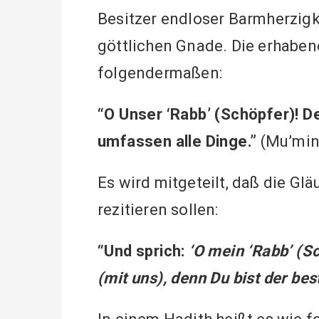
Besitzer endloser Barmherzigkei
göttlichen Gnade. Die erhaben
folgendermaßen:
“O Unser ‘Rabb’ (Schöpfer)! 
umfassen alle Dinge.”
(Mu’min:
Es wird mitgeteilt, daß die Gl
rezitieren sollen:
“Und sprich:
‘O mein ‘Rabb’ (S
(mit uns), denn Du bist der bes