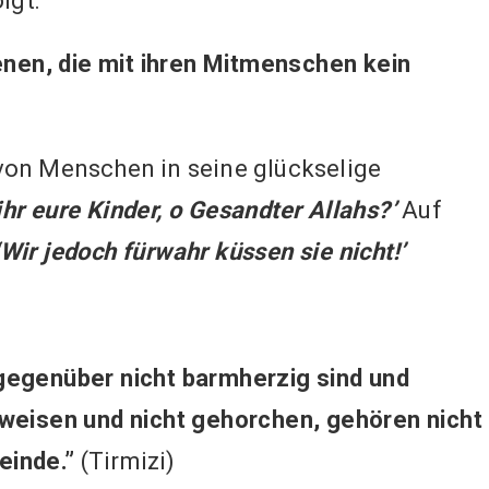
lgt:
jenen, die mit ihren Mitmenschen kein
von Menschen in seine glückselige
ihr eure Kinder, o Gesandter Allahs?’
Auf
‘Wir jedoch fürwahr küssen sie nicht!’
gegenüber nicht barmherzig sind und
rweisen und nicht gehorchen, gehören nicht
einde.”
(Tirmizi)