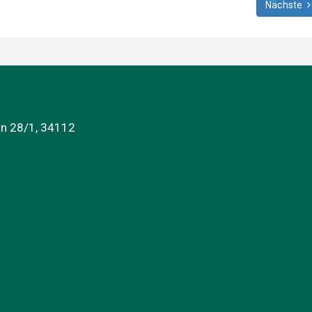
Nächste
an 28/1, 34112