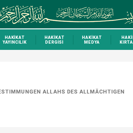
HAKİKAT
HAKİKAT
HAKİKAT
HAKİ
YAYINCILIK
DERGİSİ
MEDYA
KIRTA
BESTIMMUNGEN ALLAHS DES ALLMÄCHTIGEN