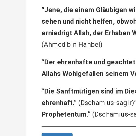
“Jene, die einem Gläubigen w
sehen und nicht helfen, obwoh
erniedrigt Allah, der Erhaben
(Ahmed bin Hanbel)
“Der ehrenhafte und geachtet
Allahs Wohlgefallen seinem Vo
“Die Sanftmütigen sind im Die
ehrenhaft.”
(Dschamius-sagir)
Prophetentum.”
(Dschamius-sa