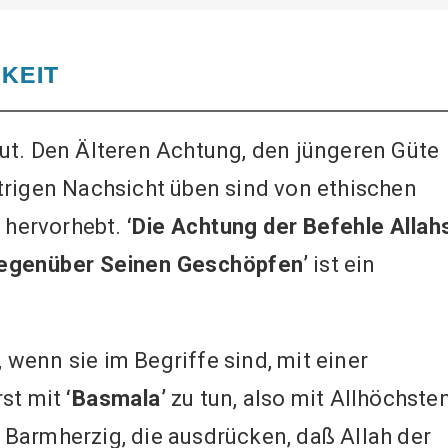
KEIT
ut. Den Älteren Achtung, den jüngeren Güte
trigen Nachsicht üben sind von ethischen
n hervorhebt.
‘Die Achtung der Befehle Allah
gegenüber Seinen Geschöpfen’
ist ein
wenn sie im Begriffe sind, mit einer
rst mit
‘Basmala’
zu tun, also mit Allhöchste
Barmherzig, die ausdrücken, daß Allah der