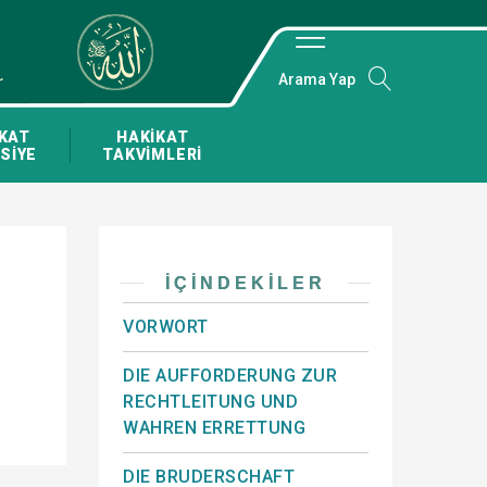
Arama Yap
KAT
HAKİKAT
SİYE
TAKVİMLERİ
İÇINDEKILER
VORWORT
DIE AUFFORDERUNG ZUR
RECHTLEITUNG UND
WAHREN ERRETTUNG
DIE BRUDERSCHAFT