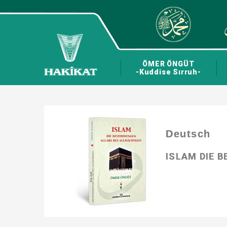
ÖMER ÖNGÜT
-Kuddise Sırruh-
Deutsch
ISLAM DIE 