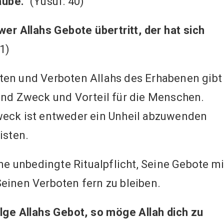
aube.”
(Yusuf: 40)
wer Allahs Gebote übertritt, der hat sich
1)
ten und Verboten Allahs des Erhabenen gibt
und Zweck und Vorteil für die Menschen.
weck ist entweder ein Unheil abzuwenden
isten.
ine unbedingte Ritualpflicht, Seine Gebote mi
einen Verboten fern zu bleiben.
lge Allahs Gebot, so möge Allah dich zu