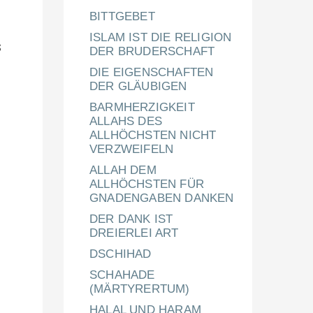
BITTGEBET
ISLAM IST DIE RELIGION
s
DER BRUDERSCHAFT
DIE EIGENSCHAFTEN
DER GLÄUBIGEN
BARMHERZIGKEIT
ALLAHS DES
ALLHÖCHSTEN NICHT
VERZWEIFELN
ALLAH DEM
ALLHÖCHSTEN FÜR
GNADENGABEN DANKEN
DER DANK IST
DREIERLEI ART
DSCHIHAD
SCHAHADE
(MÄRTYRERTUM)
HALAL UND HARAM