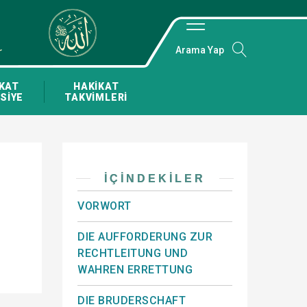
Arama Yap
KAT
HAKİKAT
SİYE
TAKVİMLERİ
İÇINDEKILER
VORWORT
DIE AUFFORDERUNG ZUR
RECHTLEITUNG UND
WAHREN ERRETTUNG
DIE BRUDERSCHAFT