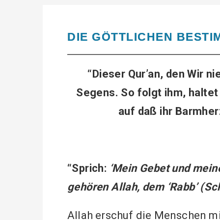
DIE GÖTTLICHEN BEST
“Dieser Qur’an, den Wir ni
Segens. So folgt ihm, haltet
auf daß ihr Barmher
“Sprich:
‘Mein Gebet und mein
gehören Allah, dem ‘Rabb’ (Sch
Allah erschuf die Menschen mi