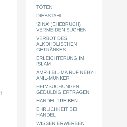
TÖTEN
DIEBSTAHL
‘ZINA’ (EHEBRUCH)
VERMEIDEN SUCHEN
VERBOT DES
ALKOHOLISCHEN
GETRÄNKES
ERLEICHTERUNG IM
ISLAM
AMR-I BIL-MA’RUF NEHY-I
ANIL-MUNKER
HEIMSUCHUNGEN
t
GEDULDIG ERTRAGEN
HANDEL TREIBEN
EHRLICHKEIT BEI
HANDEL
WISSEN ERWERBEN