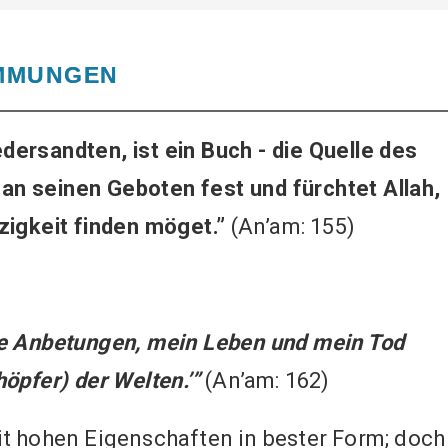
IMMUNGEN
edersandten, ist ein Buch - die Quelle des
 an seinen Geboten fest und fürchtet Allah,
zigkeit finden möget.”
(An’am: 155)
e Anbetungen, mein Leben und mein Tod
öpfer) der Welten.’”
(An’am: 162)
t hohen Eigenschaften in bester Form; doch