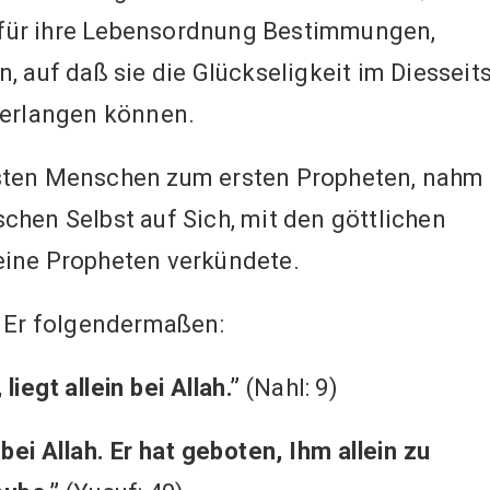
t, für ihre Lebensordnung Bestimmungen,
, auf daß sie die Glückseligkeit im Diesseit
 erlangen können.
sten Menschen zum ersten Propheten, nahm
chen Selbst auf Sich, mit den göttlichen
eine Propheten verkündete.
t Er folgendermaßen:
iegt allein bei Allah.”
(Nahl: 9)
bei Allah. Er hat geboten, Ihm allein zu