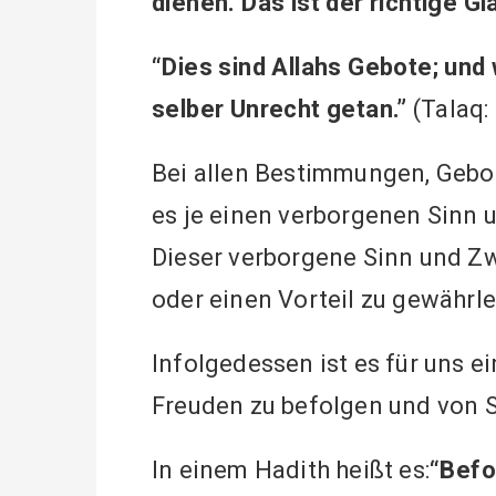
dienen. Das ist der richtige Gl
“Dies sind Allahs Gebote; und 
selber Unrecht getan.”
(Talaq: 
Bei allen Bestimmungen, Gebo
es je einen verborgenen Sinn 
Dieser verborgene Sinn und Z
oder einen Vorteil zu gewährle
Infolgedessen ist es für uns e
Freuden zu befolgen und von S
In einem Hadith heißt es:
“Befo