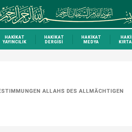
HAKİKAT
HAKİKAT
HAKİKAT
HAKİ
YAYINCILIK
DERGİSİ
MEDYA
KIRTA
BESTIMMUNGEN ALLAHS DES ALLMÄCHTIGEN