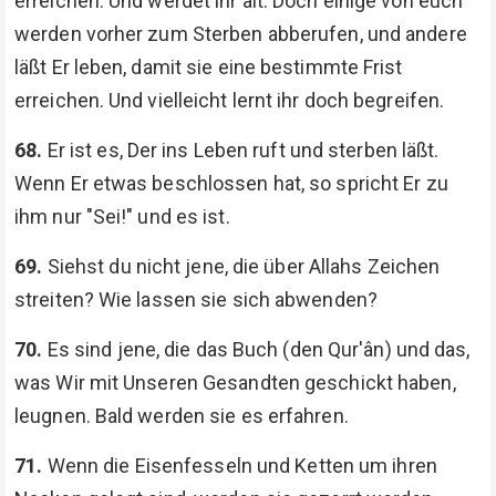
erreichen. Und werdet ihr alt. Doch einige von euch
werden vorher zum Sterben abberufen, und andere
läßt Er leben, damit sie eine bestimmte Frist
erreichen. Und vielleicht lernt ihr doch begreifen.
68.
Er ist es, Der ins Leben ruft und sterben läßt.
Wenn Er etwas beschlossen hat, so spricht Er zu
ihm nur "Sei!" und es ist.
69.
Siehst du nicht jene, die über Allahs Zeichen
streiten? Wie lassen sie sich abwenden?
70.
Es sind jene, die das Buch (den Qur'ân) und das,
was Wir mit Unseren Gesandten geschickt haben,
leugnen. Bald werden sie es erfahren.
71.
Wenn die Eisenfesseln und Ketten um ihren