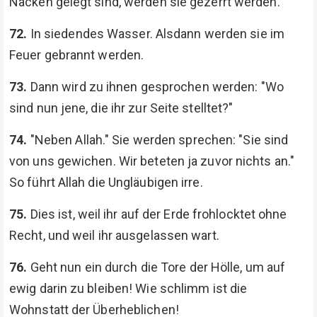
Nacken gelegt sind, werden sie gezerrt werden.
72.
In siedendes Wasser. Alsdann werden sie im
Feuer gebrannt werden.
73.
Dann wird zu ihnen gesprochen werden: "Wo
sind nun jene, die ihr zur Seite stelltet?"
74.
"Neben Allah." Sie werden sprechen: "Sie sind
von uns gewichen. Wir beteten ja zuvor nichts an."
So führt Allah die Ungläubigen irre.
75.
Dies ist, weil ihr auf der Erde frohlocktet ohne
Recht, und weil ihr ausgelassen wart.
76.
Geht nun ein durch die Tore der Hölle, um auf
ewig darin zu bleiben! Wie schlimm ist die
Wohnstatt der Überheblichen!