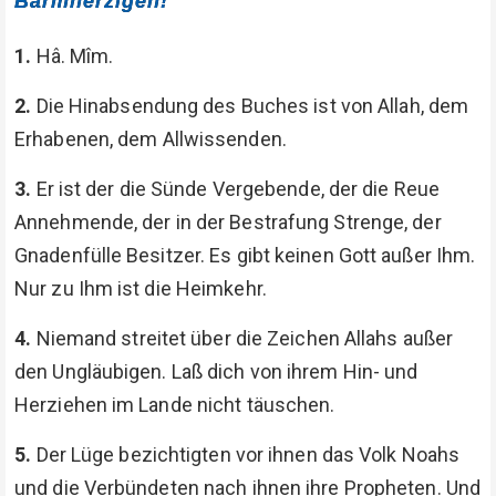
Barmherzigen!
1.
Hâ. Mîm.
2.
Die Hinabsendung des Buches ist von Allah, dem
Erhabenen, dem Allwissenden.
3.
Er ist der die Sünde Vergebende, der die Reue
Annehmende, der in der Bestrafung Strenge, der
Gnadenfülle Besitzer. Es gibt keinen Gott außer Ihm.
Nur zu Ihm ist die Heimkehr.
4.
Niemand streitet über die Zeichen Allahs außer
den Ungläubigen. Laß dich von ihrem Hin- und
Herziehen im Lande nicht täuschen.
5.
Der Lüge bezichtigten vor ihnen das Volk Noahs
und die Verbündeten nach ihnen ihre Propheten. Und