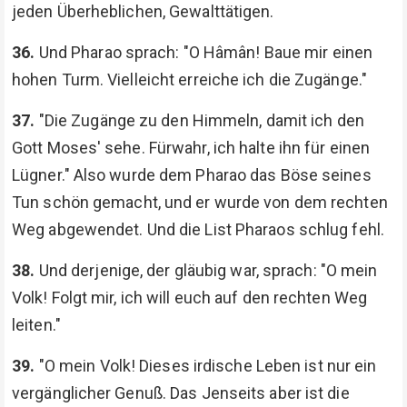
jeden Überheblichen, Gewalttätigen.
36.
Und Pharao sprach: "O Hâmân! Baue mir einen
hohen Turm. Vielleicht erreiche ich die Zugänge."
37.
"Die Zugänge zu den Himmeln, damit ich den
Gott Moses' sehe. Fürwahr, ich halte ihn für einen
Lügner." Also wurde dem Pharao das Böse seines
Tun schön gemacht, und er wurde von dem rechten
Weg abgewendet. Und die List Pharaos schlug fehl.
38.
Und derjenige, der gläubig war, sprach: "O mein
Volk! Folgt mir, ich will euch auf den rechten Weg
leiten."
39.
"O mein Volk! Dieses irdische Leben ist nur ein
vergänglicher Genuß. Das Jenseits aber ist die