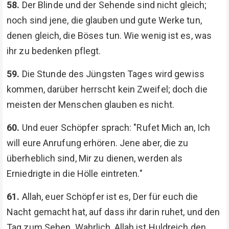
58.
Der Blinde und der Sehende sind nicht gleich;
noch sind jene, die glauben und gute Werke tun,
denen gleich, die Böses tun. Wie wenig ist es, was
ihr zu bedenken pflegt.
59.
Die Stunde des Jüngsten Tages wird gewiss
kommen, darüber herrscht kein Zweifel; doch die
meisten der Menschen glauben es nicht.
60.
Und euer Schöpfer sprach: "Rufet Mich an, Ich
will eure Anrufung erhören. Jene aber, die zu
überheblich sind, Mir zu dienen, werden als
Erniedrigte in die Hölle eintreten."
61.
Allah, euer Schöpfer ist es, Der für euch die
Nacht gemacht hat, auf dass ihr darin ruhet, und den
Tag zum Sehen. Wahrlich, Allah ist Huldreich den