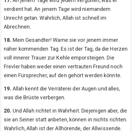
17.
An jenem Tage wird jedem vergolten, was er
verdient hat. An jenem Tage wird niemandem
Unrecht getan. Wahrlich, Allah ist schnell im
Abrechnen.
18.
Mein Gesandter! Warne sie vor jenem immer
näher kommenden Tag. Es ist der Tag, da die Herzen
voll innerer Trauer zur Kehle emporsteigen. Die
Frevler haben weder einen vertrauten Freund noch
einen Fürsprecher, auf den gehört werden könnte.
19.
Allah kennt die Verräterei der Augen und alles,
was die Brüste verbergen.
20.
Und Allah richtet in Wahrheit. Diejenigen aber, die
sie an Seiner statt anbeten, können in nichts richten.
Wahrlich, Allah ist der Allhörende, der Allwissende.