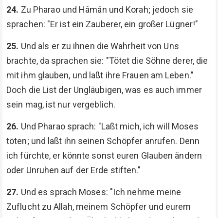
24.
Zu Pharao und Hâmân und Korah; jedoch sie
sprachen: "Er ist ein Zauberer, ein großer Lügner!"
25.
Und als er zu ihnen die Wahrheit von Uns
brachte, da sprachen sie: "Tötet die Söhne derer, die
mit ihm glauben, und laßt ihre Frauen am Leben."
Doch die List der Ungläubigen, was es auch immer
sein mag, ist nur vergeblich.
26.
Und Pharao sprach: "Laßt mich, ich will Moses
töten; und laßt ihn seinen Schöpfer anrufen. Denn
ich fürchte, er könnte sonst euren Glauben ändern
oder Unruhen auf der Erde stiften."
27.
Und es sprach Moses: "Ich nehme meine
Zuflucht zu Allah, meinem Schöpfer und eurem