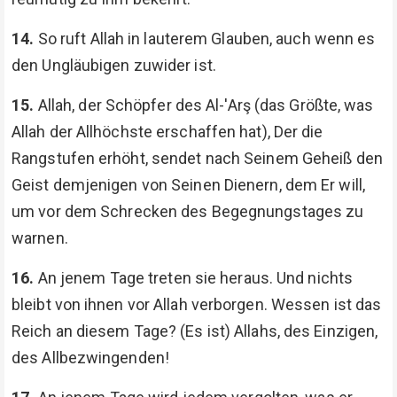
14.
So ruft Allah in lauterem Glauben, auch wenn es
den Ungläubigen zuwider ist.
15.
Allah, der Schöpfer des Al-'Arş (das Größte, was
Allah der Allhöchste erschaffen hat), Der die
Rangstufen erhöht, sendet nach Seinem Geheiß den
Geist demjenigen von Seinen Dienern, dem Er will,
um vor dem Schrecken des Begegnungstages zu
warnen.
16.
An jenem Tage treten sie heraus. Und nichts
bleibt von ihnen vor Allah verborgen. Wessen ist das
Reich an diesem Tage? (Es ist) Allahs, des Einzigen,
des Allbezwingenden!