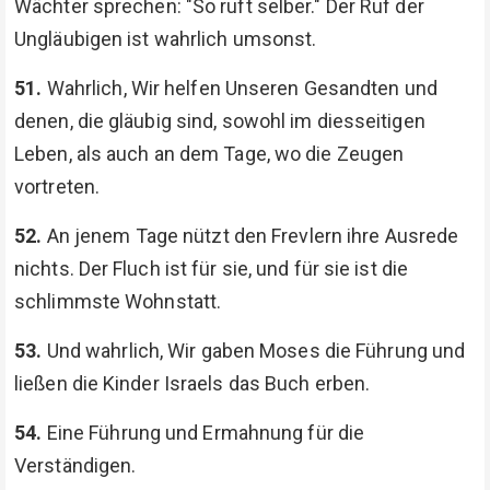
Wächter sprechen: "So ruft selber." Der Ruf der
Ungläubigen ist wahrlich umsonst.
51.
Wahrlich, Wir helfen Unseren Gesandten und
denen, die gläubig sind, sowohl im diesseitigen
Leben, als auch an dem Tage, wo die Zeugen
vortreten.
52.
An jenem Tage nützt den Frevlern ihre Ausrede
nichts. Der Fluch ist für sie, und für sie ist die
schlimmste Wohnstatt.
53.
Und wahrlich, Wir gaben Moses die Führung und
ließen die Kinder Israels das Buch erben.
54.
Eine Führung und Ermahnung für die
Verständigen.