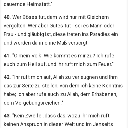
dauernde Heimstatt."
40.
Wer Böses tut, dem wird nur mit Gleichem
vergolten. Wer aber Gutes tut - sei es Mann oder
Frau - und gläubig ist, diese treten ins Paradies ein
und werden darin ohne Maß versorgt.
41.
"O mein Volk! Wie kommt es mir zu? Ich rufe
euch zum Heil auf, und ihr ruft mich zum Feuer."
42.
"Ihr ruft mich auf, Allah zu verleugnen und Ihm
das zur Seite zu stellen, von dem ich keine Kenntnis
habe; ich aber rufe euch zu Allah, dem Erhabenen,
dem Vergebungsreichen."
43.
"Kein Zweifel, dass das, wozu ihr mich ruft,
keinen Anspruch in dieser Welt und im Jenseits