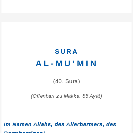
SURA
AL-MU’MIN
(40. Sura)
(Offenbart zu Makka. 85 Ayât)
Im Namen Allahs, des Allerbarmers, des