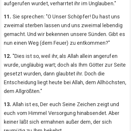
aufgerufen wurdet, verharrtet ihr im Unglauben."
11.
Sie sprechen: "O Unser Schöpfer! Du hast uns
zweimal sterben lassen und uns zweimal lebendig
gemacht. Und wir bekennen unsere Sünden. Gibt es
nun einen Weg (dem Feuer) zu entkommen?"
12.
"Dies ist so, weil ihr, als Allah allein angerufen
wurde, ungläubig wart; doch als Ihm Götter zur Seite
gesetzt wurden, dann glaubtet ihr. Doch die
Entscheidung liegt heute bei Allah, dem Allhöchsten,
dem Allgrößten."
13.
Allah ist es, Der euch Seine Zeichen zeigt und
euch vom Himmel Versorgung hinabsendet. Aber
keiner läßt sich ermahnen außer dem, der sich
reumütig zu Ihm bekehrt.