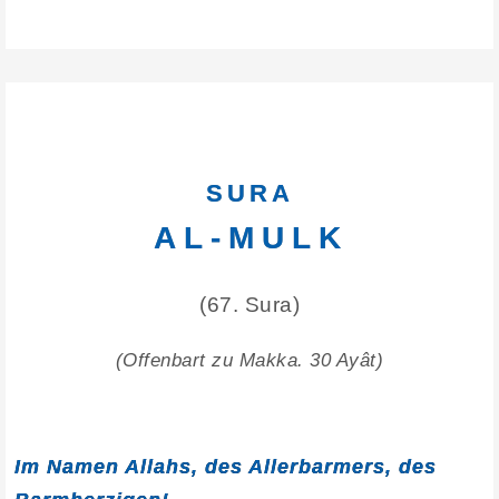
SURA
AL-MULK
(67. Sura)
(Offenbart zu Makka. 30 Ayât)
Im Namen Allahs, des Allerbarmers, des