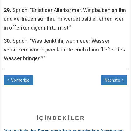
29.
Sprich: "Er ist der Allerbarmer. Wir glauben an Ihn
und vertrauen auf Ihn. Ihr werdet bald erfahren, wer
in offenkundigem Irrtum ist."
30.
Sprich: "Was denkt ihr, wenn euer Wasser
versickern würde, wer könnte euch dann fließendes
Wasser bringen?"
Vorherige
Nächste
İÇINDEKILER
Verzeichnis der Suren nach ihrer numerischen Anordnung