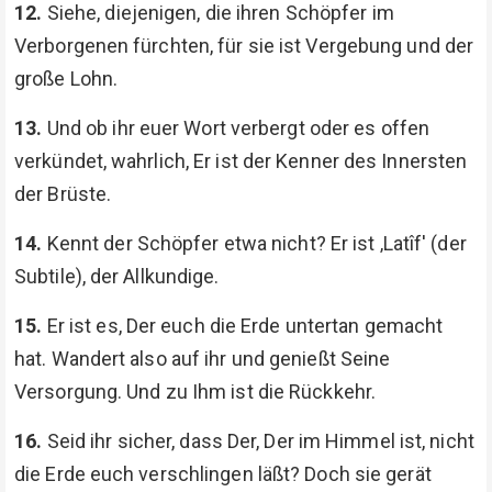
12.
Siehe, diejenigen, die ihren Schöpfer im
Verborgenen fürchten, für sie ist Vergebung und der
große Lohn.
13.
Und ob ihr euer Wort verbergt oder es offen
verkündet, wahrlich, Er ist der Kenner des Innersten
der Brüste.
14.
Kennt der Schöpfer etwa nicht? Er ist ‚Latîf' (der
Subtile), der Allkundige.
15.
Er ist es, Der euch die Erde untertan gemacht
hat. Wandert also auf ihr und genießt Seine
Versorgung. Und zu Ihm ist die Rückkehr.
16.
Seid ihr sicher, dass Der, Der im Himmel ist, nicht
die Erde euch verschlingen läßt? Doch sie gerät