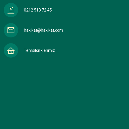
0212 513 72 45
hakikat@hakikat.com
Temsilciliklerimiz