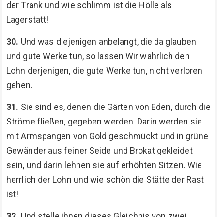
der Trank und wie schlimm ist die Hölle als
Lagerstatt!
30.
Und was diejenigen anbelangt, die da glauben
und gute Werke tun, so lassen Wir wahrlich den
Lohn derjenigen, die gute Werke tun, nicht verloren
gehen.
31.
Sie sind es, denen die Gärten von Eden, durch die
Ströme fließen, gegeben werden. Darin werden sie
mit Armspangen von Gold geschmückt und in grüne
Gewänder aus feiner Seide und Brokat gekleidet
sein, und darin lehnen sie auf erhöhten Sitzen. Wie
herrlich der Lohn und wie schön die Stätte der Rast
ist!
32.
Und stelle ihnen dieses Gleichnis von zwei