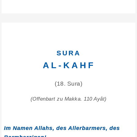
SURA
AL-KAHF
(18. Sura)
(Offenbart zu Makka. 110 Ayât)
Im Namen Allahs, des Allerbarmers, des