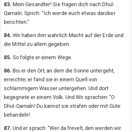
83.
Mein Gesandter! Sie fragen dich nach Dhul-
Qarnaîn. Sprich: "Ich werde euch etwas darüber
berichten."
84.
Wir haben ihm wahrlich Macht auf der Erde und
die Mittel zu allem gegeben.
85.
So folgte er einem Wege.
86.
Bis er den Ort, an dem die Sonne untergeht,
erreichte; er fand sie in einem Quell von
schlammigem Wasser untergehen. Und dort
begegnete er einem Volk. Und Wir sprachen: "O
Dhul-Qarnaîn! Du kannst sie strafen oder mit Güte
behandeln!
87.
Und er sprach: "Wer da frevelt, den werden wir