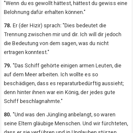
"Wenn du es gewollt hättest, hättest du gewiss eine
Belohnung dafür erhalten können."
78.
Er (der Hizir) sprach: "Dies bedeutet die
Trennung zwischen mir und dir. Ich will dir jedoch
die Bedeutung von dem sagen, was du nicht
ertragen konntest."
79.
"Das Schiff gehörte einigen armen Leuten, die
auf dem Meer arbeiten. Ich wollte es so
beschädigen, dass es reparaturbedürftig aussieht;
denn hinter ihnen war ein König, der jedes gute
Schiff beschlagnahmte."
80.
"Und was den Jüngling anbelangt, so waren
seine Eltern gläubige Menschen. Und wir fürchteten,
dass er sie verführen und in Unglauben stürzen