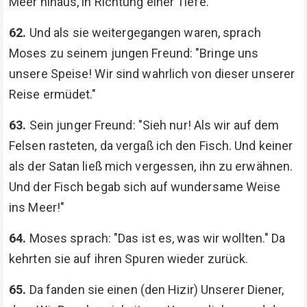
Meer hinaus, in Richtung einer Tiefe.
62.
Und als sie weitergegangen waren, sprach
Moses zu seinem jungen Freund: "Bringe uns
unsere Speise! Wir sind wahrlich von dieser unserer
Reise ermüdet."
63.
Sein junger Freund: "Sieh nur! Als wir auf dem
Felsen rasteten, da vergaß ich den Fisch. Und keiner
als der Satan ließ mich vergessen, ihn zu erwähnen.
Und der Fisch begab sich auf wundersame Weise
ins Meer!"
64.
Moses sprach: "Das ist es, was wir wollten." Da
kehrten sie auf ihren Spuren wieder zurück.
65.
Da fanden sie einen (den Hizir) Unserer Diener,