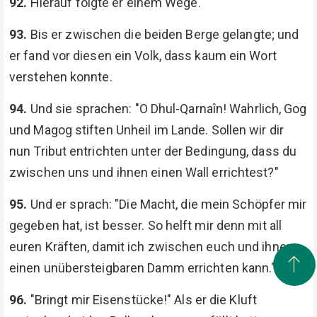
92.
Hierauf folgte er einem Wege.
93.
Bis er zwischen die beiden Berge gelangte; und
er fand vor diesen ein Volk, dass kaum ein Wort
verstehen konnte.
94.
Und sie sprachen: "O Dhul-Qarnaîn! Wahrlich, Gog
und Magog stiften Unheil im Lande. Sollen wir dir
nun Tribut entrichten unter der Bedingung, dass du
zwischen uns und ihnen einen Wall errichtest?"
95.
Und er sprach: "Die Macht, die mein Schöpfer mir
gegeben hat, ist besser. So helft mir denn mit all
euren Kräften, damit ich zwischen euch und ihnen
einen unübersteigbaren Damm errichten kann."
96.
"Bringt mir Eisenstücke!" Als er die Kluft