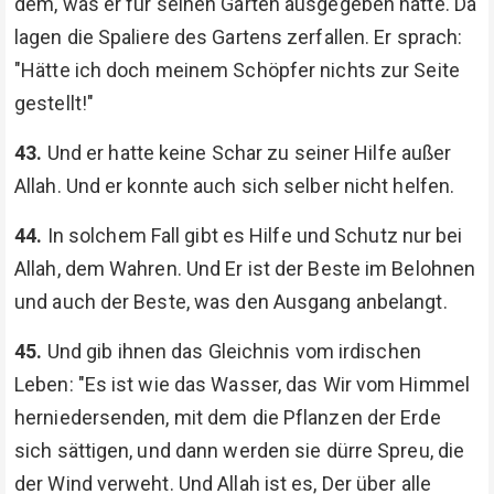
dem, was er für seinen Garten ausgegeben hatte. Da
lagen die Spaliere des Gartens zerfallen. Er sprach:
"Hätte ich doch meinem Schöpfer nichts zur Seite
gestellt!"
43.
Und er hatte keine Schar zu seiner Hilfe außer
Allah. Und er konnte auch sich selber nicht helfen.
44.
In solchem Fall gibt es Hilfe und Schutz nur bei
Allah, dem Wahren. Und Er ist der Beste im Belohnen
und auch der Beste, was den Ausgang anbelangt.
45.
Und gib ihnen das Gleichnis vom irdischen
Leben: "Es ist wie das Wasser, das Wir vom Himmel
herniedersenden, mit dem die Pflanzen der Erde
sich sättigen, und dann werden sie dürre Spreu, die
der Wind verweht. Und Allah ist es, Der über alle