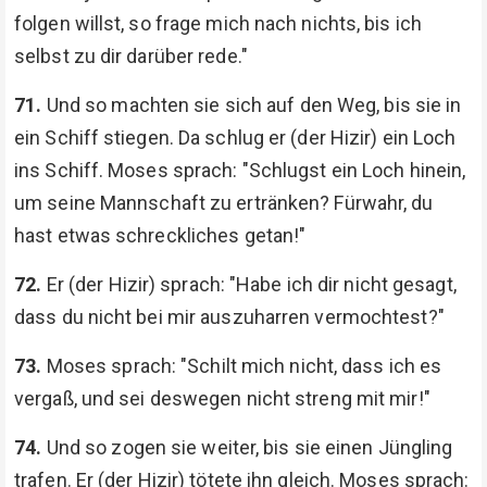
folgen willst, so frage mich nach nichts, bis ich
selbst zu dir darüber rede."
71.
Und so machten sie sich auf den Weg, bis sie in
ein Schiff stiegen. Da schlug er (der Hizir) ein Loch
ins Schiff. Moses sprach: "Schlugst ein Loch hinein,
um seine Mannschaft zu ertränken? Fürwahr, du
hast etwas schreckliches getan!"
72.
Er (der Hizir) sprach: "Habe ich dir nicht gesagt,
dass du nicht bei mir auszuharren vermochtest?"
73.
Moses sprach: "Schilt mich nicht, dass ich es
vergaß, und sei deswegen nicht streng mit mir!"
74.
Und so zogen sie weiter, bis sie einen Jüngling
trafen. Er (der Hizir) tötete ihn gleich. Moses sprach: