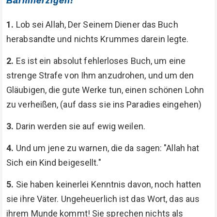
Barmherzigen!
1.
Lob sei Allah, Der Seinem Diener das Buch
herabsandte und nichts Krummes darein legte.
2.
Es ist ein absolut fehlerloses Buch, um eine
strenge Strafe von Ihm anzudrohen, und um den
Gläubigen, die gute Werke tun, einen schönen Lohn
zu verheißen, (auf dass sie ins Paradies eingehen)
3.
Darin werden sie auf ewig weilen.
4.
Und um jene zu warnen, die da sagen: "Allah hat
Sich ein Kind beigesellt."
5.
Sie haben keinerlei Kenntnis davon, noch hatten
sie ihre Väter. Ungeheuerlich ist das Wort, das aus
ihrem Munde kommt! Sie sprechen nichts als