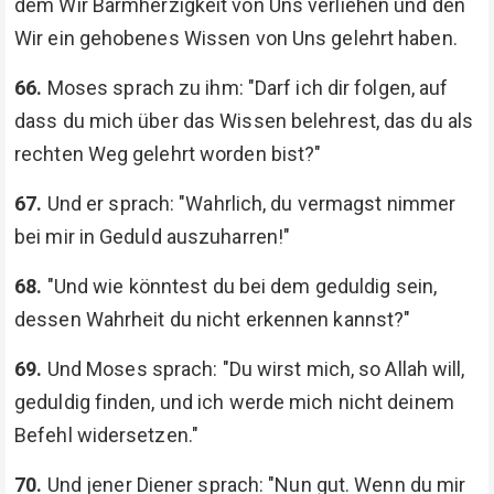
dem Wir Barmherzigkeit von Uns verliehen und den
Wir ein gehobenes Wissen von Uns gelehrt haben.
66.
Moses sprach zu ihm: "Darf ich dir folgen, auf
dass du mich über das Wissen belehrest, das du als
rechten Weg gelehrt worden bist?"
67.
Und er sprach: "Wahrlich, du vermagst nimmer
bei mir in Geduld auszuharren!"
68.
"Und wie könntest du bei dem geduldig sein,
dessen Wahrheit du nicht erkennen kannst?"
69.
Und Moses sprach: "Du wirst mich, so Allah will,
geduldig finden, und ich werde mich nicht deinem
Befehl widersetzen."
70.
Und jener Diener sprach: "Nun gut. Wenn du mir