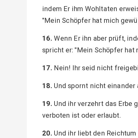
indem Er ihm Wohltaten erweist
"Mein Schöpfer hat mich gewür
16.
Wenn Er ihn aber prüft, in
spricht er: "Mein Schöpfer hat 
17.
Nein! Ihr seid nicht freige
18.
Und spornt nicht einander 
19.
Und ihr verzehrt das Erbe g
verboten ist oder erlaubt.
20.
Und ihr liebt den Reichtum