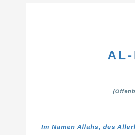
AL
(Offenb
Im Namen Allahs, des Alle