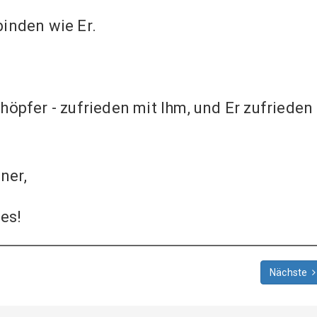
inden wie Er.
öpfer - zufrieden mit Ihm, und Er zufrieden
ner,
ies!
Nächste