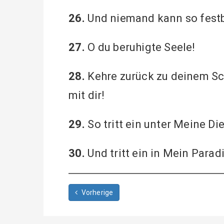
26.
Und niemand kann so festb
27.
O du beruhigte Seele!
28.
Kehre zurück zu deinem Sch
mit dir!
29.
So tritt ein unter Meine Die
30.
Und tritt ein in Mein Parad
Vorherige