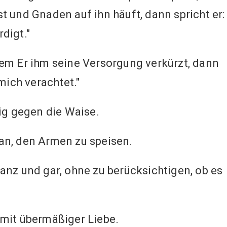
 und Gnaden auf ihn häuft, dann spricht er:
digt."
dem Er ihm seine Versorgung verkürzt, dann
mich verachtet."
big gegen die Waise.
an, den Armen zu speisen.
anz und gar, ohne zu berücksichtigen, ob es
 mit übermäßiger Liebe.