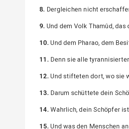
8.
Dergleichen nicht erschaffe
9.
Und dem Volk Thamûd, das d
10.
Und dem Pharao, dem Besit
11.
Denn sie alle tyrannisierte
12.
Und stifteten dort, wo sie 
13.
Darum schüttete dein Schöpf
14.
Wahrlich, dein Schöpfer is
15.
Und was den Menschen anbe