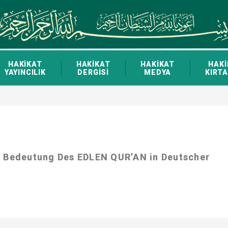
HAKİKAT
HAKİKAT
HAKİKAT
HAKİ
YAYINCILIK
DERGİSİ
MEDYA
KIRTA
e Bedeutung Des EDLEN QUR’AN in Deutscher