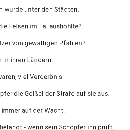
n wurde unter den Städten.
ie Felsen im Tal aushöhlte?
zer von gewaltigen Pfählen?
n in ihren Ländern.
waren, viel Verderbnis.
er die Geißel der Strafe auf sie aus.
t immer auf der Wacht.
langt - wenn sein Schöpfer ihn prüft,