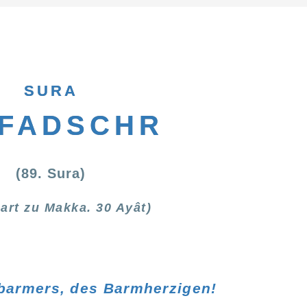
SURA
-FADSCHR
(89. Sura)
art zu Makka. 30 Ayât)
rbarmers, des Barmherzigen!