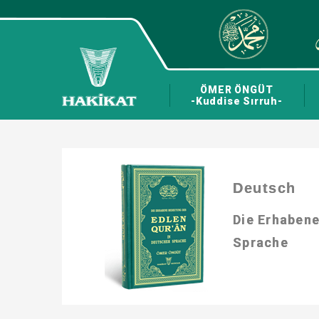
ÖMER ÖNGÜT
-Kuddise Sırruh-
Deutsch
Die Erhaben
Sprache