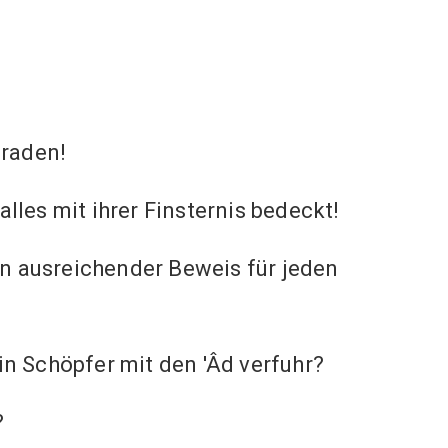
raden!
lles mit ihrer Finsternis bedeckt!
ein ausreichender Beweis für jeden
in Schöpfer mit den 'Âd verfuhr?
?