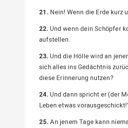
21.
Nein! Wenn die Erde kurz u
22.
Und wenn dein Schöpfer kom
aufstellen.
23.
Und die Hölle wird an jen
sich alles ins Gedächtnis zurü
diese Erinnerung nutzen?
24.
Und dann spricht er (der Me
Leben etwas vorausgeschickt!
25.
An jenem Tage kann nieman