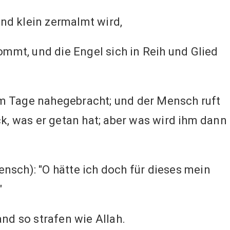
nd klein zermalmt wird,
mt, und die Engel sich in Reih und Glied
em Tage nahegebracht; und der Mensch ruft
ck, was er getan hat; aber was wird ihm dann
nsch): "O hätte ich doch für dieses mein
"
d so strafen wie Allah.