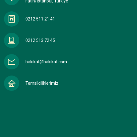
Fatih/İstanbul, Türkiye
0212 511 21 41
0212 513 72 45
hakikat@hakikat.com
Temsilciliklerimiz