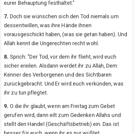
eurer Behauptung festhaltet."
7.
Doch sie wünschen sich den Tod niemals um
dessentwillen, was ihre Hände ihnen
vorausgeschickt haben, (was sie getan haben). Und
Allah kennt die Ungerechten recht wohl.
8.
Sprich: "Der Tod, vor dem ihr flieht, wird euch
sicher ereilen. Alsdann werdet ihr zu Allah, Dem
Kenner des Verborgenen und des Sichtbaren
zurückgebracht. Und Er wird euch verkünden, was
ihr zu tun pflegtet.
9.
O die ihr glaubt, wenn am Freitag zum Gebet
gerufen wird, dann eilt zum Gedenken Allahs und
stellt den Handel (Geschäftsbetrieb) ein. Das ist
besser für euch, wenn ihr es nur wüßtet.