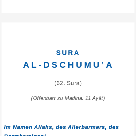
SURA
AL-DSCHUMU’A
(62. Sura)
(Offenbart zu Madina. 11 Ayât)
Im Namen Allahs, des Allerbarmers, des