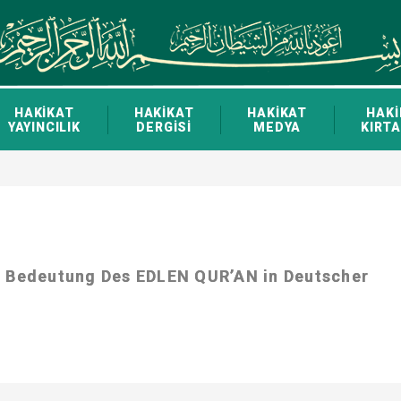
HAKİKAT
HAKİKAT
HAKİKAT
HAKİ
YAYINCILIK
DERGİSİ
MEDYA
KIRTA
e Bedeutung Des EDLEN QUR’AN in Deutscher