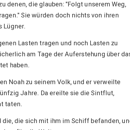
u denen, die glauben: "Folgt unserem Weg,
ragen." Sie würden doch nichts von ihren
s Lügner.
igenen Lasten tragen und noch Lasten zu
sicherlich am Tage der Auferstehung über da
tet haben.
en Noah zu seinem Volk, und er verweilte
fzig Jahre. Da ereilte sie die Sintflut,
t taten.
 die, die sich mit ihm im Schiff befanden, u