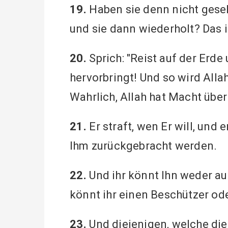
19.
Haben sie denn nicht geseh
und sie dann wiederholt? Das is
20.
Sprich: "Reist auf der Erde
hervorbringt! Und so wird Alla
Wahrlich, Allah hat Macht über
21.
Er straft, wen Er will, und 
Ihm zurückgebracht werden.
22.
Und ihr könnt Ihn weder a
könnt ihr einen Beschützer ode
23.
Und diejenigen, welche di