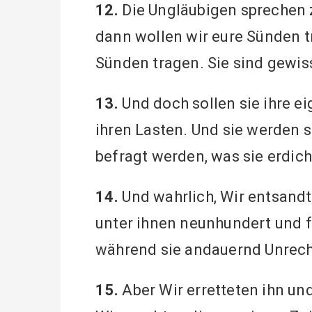
12.
Die Ungläubigen sprechen z
dann wollen wir eure Sünden t
Sünden tragen. Sie sind gewis
13.
Und doch sollen sie ihre e
ihren Lasten. Und sie werden 
befragt werden, was sie erdich
14.
Und wahrlich, Wir entsandt
unter ihnen neunhundert und fün
während sie andauernd Unrech
15.
Aber Wir erretteten ihn und