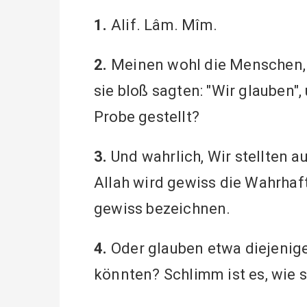
1.
Alif. Lâm. Mîm.
2.
Meinen wohl die Menschen, 
sie bloß sagten: "Wir glauben",
Probe gestellt?
3.
Und wahrlich, Wir stellten au
Allah wird gewiss die Wahrhaf
gewiss bezeichnen.
4.
Oder glauben etwa diejenigen
könnten? Schlimm ist es, wie si