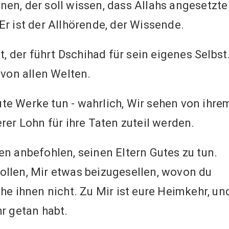
nen, der soll wissen, dass Allahs angesetzte
r ist der Allhörende, der Wissende.
 der führt Dschihad für sein eigenes Selbst
 von allen Welten.
te Werke tun - wahrlich, Wir sehen von ihre
rer Lohn für ihre Taten zuteil werden.
 anbefohlen, seinen Eltern Gutes zu tun.
llen, Mir etwas beizugesellen, wovon du
he ihnen nicht. Zu Mir ist eure Heimkehr, un
r getan habt.