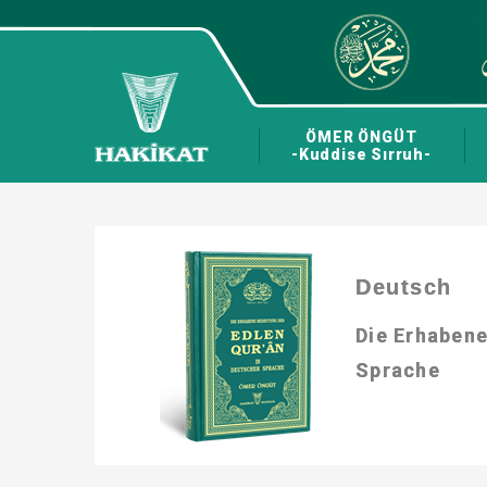
ÖMER ÖNGÜT
-Kuddise Sırruh-
Deutsch
Die Erhaben
Sprache