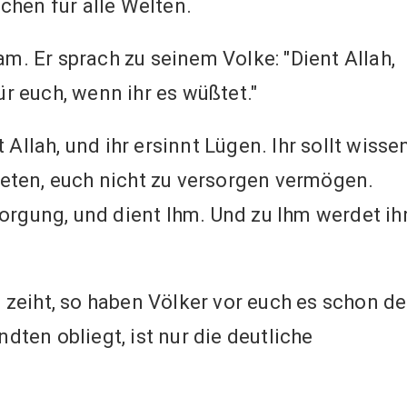
chen für alle Welten.
. Er sprach zu seinem Volke: "Dient Allah,
für euch, wenn ihr es wüßtet."
 Allah, und ihr ersinnt Lügen. Ihr sollt wissen
anbeten, euch nicht zu versorgen vermögen.
orgung, und dient Ihm. Und zu Ihm werdet ih
 zeiht, so haben Völker vor euch es schon de
ten obliegt, ist nur die deutliche