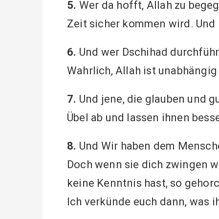
5.
Wer da hofft, Allah zu begeg
Zeit sicher kommen wird. Und E
6.
Und wer Dschihad durchführt,
Wahrlich, Allah ist unabhängig
7.
Und jene, die glauben und gu
Übel ab und lassen ihnen besse
8.
Und Wir haben dem Menschen
Doch wenn sie dich zwingen wo
keine Kenntnis hast, so gehorc
Ich verkünde euch dann, was ih