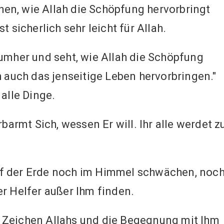
en, wie Allah die Schöpfung hervorbringt
t sicherlich sehr leicht für Allah.
 umher und seht, wie Allah die Schöpfung
h auch das jenseitige Leben hervorbringen."
 alle Dinge.
erbarmt Sich, wessen Er will. Ihr alle werdet z
uf der Erde noch im Himmel schwächen, noc
r Helfer außer Ihm finden.
e Zeichen Allahs und die Begegnung mit Ihm