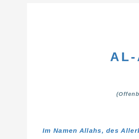
AL
(Offenb
Im Namen Allahs, des Alle