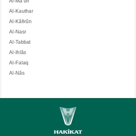
Al-Mâ’ûn
Al-Kauthar
Al-Kâfirûn
Al-Nasr
Al-Tabbat
Al-Ihlâs
Al-Falaq
Al-Nâs