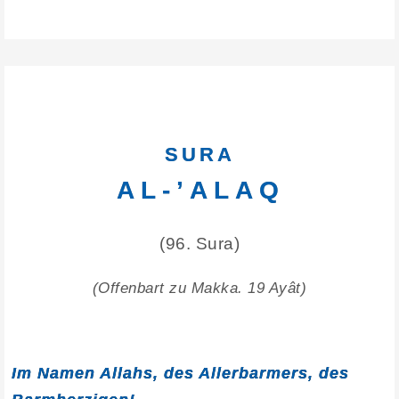
SURA
AL-’ALAQ
(96. Sura)
(Offenbart zu Makka. 19 Ayât)
Im Namen Allahs, des Allerbarmers, des