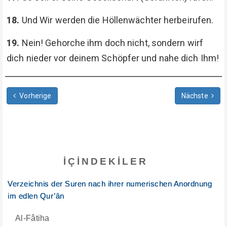
18.
Und Wir werden die Höllenwächter herbeirufen.
19.
Nein! Gehorche ihm doch nicht, sondern wirf
dich nieder vor deinem Schöpfer und nahe dich Ihm!
Vorherige
Nächste
İÇINDEKILER
Verzeichnis der Suren nach ihrer numerischen Anordnung
im edlen Qur’ân
Al-Fâtiha