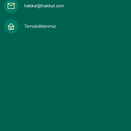
hakikat@hakikat.com
Temsilciliklerimiz