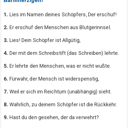
Barmherzigen!
1.
Lies im Namen deines Schöpfers, Der erschuf!
2.
Er erschuf den Menschen aus Blutgerinnsel.
3.
Lies! Dein Schöpfer ist Allgütig,
4.
Der mit dem Schreibstift (das Schreiben) lehrte.
5.
Er lehrte den Menschen, was er nicht wußte.
6.
Fürwahr, der Mensch ist widerspenstig,
7.
Weil er sich im Reichtum (unabhängig) sieht.
8.
Wahrlich, zu deinem Schöpfer ist die Rückkehr.
9.
Hast du den gesehen, der da verwehrt?