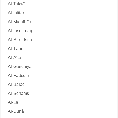
Al-Takwîr
Al-Infitâr
Al-Mutaffifîn
Al-Inschiqâq
Al-Burûdsch
Al-Târiq
Al-A’lâ
Al-Gâschîya
Al-Fadschr
Al-Balad
Al-Schams
Al-Laîl
Al-Duhâ