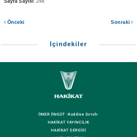
Sayfa Sayısı
: 248
Önceki
Sonraki
İçindekiler
ÖMER ÖNGÜT
-Kuddise Sırruh-
HAKİKAT
YAYINCILIK
HAKİKAT
DERGİSİ