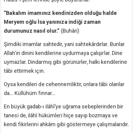
“Bakalım imamınız kendinizden olduğu halde
Meryem oğlu İsa yanınıza indiği zaman
durumunuz nasıl olur.”
(Buhâri)
Şimdiki imamlar sahtedir, yani sahtekârdırlar. Bunlar
Allah’ın dinini kendilerine uydurmaya çalışırlar. Dine
uymazlar. Dindarmış gibi görünürler, halkı kendilerine
tâbi ettirmek için.
Oysa kendileri de cehennemliktir, onlara tâbi olanlar
da... Küllühüm finnar...
En büyük gadab-ı ilâhî’ye uğrama sebeplerinden bir
tanesi de, ilâhî hükümleri hiçe sayıp bozmaya ve
kendi fikirlerini ahkâm gibi göstermeye çalışmalarıdır.