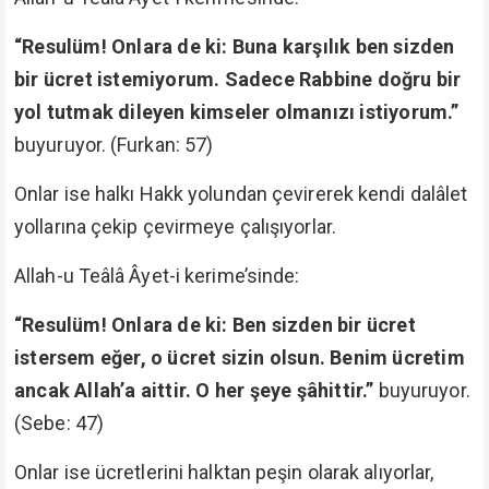
“Resulüm! Onlara de ki: Buna karşılık ben sizden
bir ücret istemiyorum. Sadece Rabbine doğru bir
yol tutmak dileyen kimseler olmanızı istiyorum.”
buyuruyor. (Furkan: 57)
Onlar ise halkı Hakk yolundan çevirerek kendi dalâlet
yollarına çekip çevirmeye çalışıyorlar.
Allah-u Teâlâ Âyet-i kerime’sinde:
“Resulüm! Onlara de ki: Ben sizden bir ücret
istersem eğer, o ücret sizin olsun. Benim ücretim
ancak Allah’a aittir. O her şeye şâhittir.”
buyuruyor.
(Sebe: 47)
Onlar ise ücretlerini halktan peşin olarak alıyorlar,