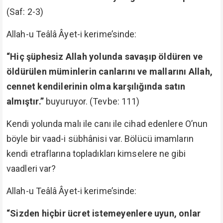
(Saf: 2-3)
Allah-u Teâlâ Âyet-i kerime’sinde:
“Hiç şüphesiz Allah yolunda savaşıp öldüren ve
öldürülen müminlerin canlarını ve mallarını Allah,
cennet kendilerinin olma karşılığında satın
almıştır.”
buyuruyor. (Tevbe: 111)
Kendi yolunda malı ile canı ile cihad edenlere O’nun
böyle bir vaad-i sübhânisi var. Bölücü imamların
kendi etraflarına topladıkları kimselere ne gibi
vaadleri var?
Allah-u Teâlâ Âyet-i kerime’sinde:
“Sizden hiçbir ücret istemeyenlere uyun, onlar