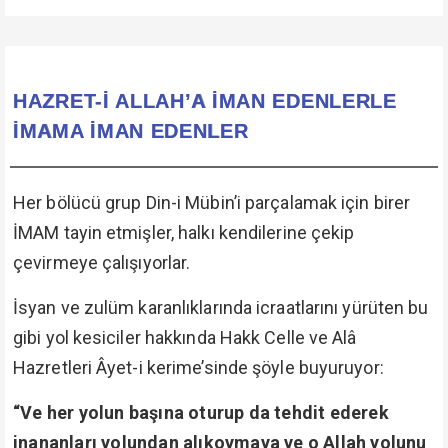
HAZRET-İ ALLAH’A İMAN EDENLERLE
İMAMA İMAN EDENLER
Her bölücü grup Din-i Mübin’i parçalamak için birer
İMAM tayin etmişler, halkı kendilerine çekip
çevirmeye çalışıyorlar.
İsyan ve zulüm karanlıklarında icraatlarını yürüten bu
gibi yol kesiciler hakkında Hakk Celle ve Alâ
Hazretleri Âyet-i kerime’sinde şöyle buyuruyor:
“Ve her yolun başına oturup da tehdit ederek
inananları yolundan alıkoymaya ve o Allah yolunu