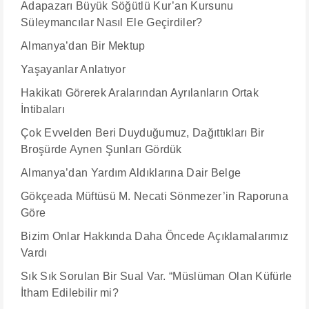
Adapazarı Büyük Söğütlü Kur’an Kursunu
Süleymancılar Nasıl Ele Geçirdiler?
Almanya’dan Bir Mektup
Yaşayanlar Anlatıyor
Hakikatı Görerek Aralarından Ayrılanların Ortak
İntibaları
Çok Evvelden Beri Duyduğumuz, Dağıttıkları Bir
Broşürde Aynen Şunları Gördük
Almanya’dan Yardım Aldıklarına Dair Belge
Gökçeada Müftüsü M. Necati Sönmezer’in Raporuna
Göre
Bizim Onlar Hakkında Daha Öncede Açıklamalarımız
Vardı
Sık Sık Sorulan Bir Sual Var. “Müslüman Olan Küfürle
İtham Edilebilir mi?