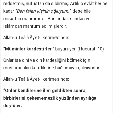
reddetmiş, nüfustan da sildirmiş. Artık o evlât her ne
kadar
“Ben falan kişinin oğluyum.”
dese bile
mirastan mahrumdur. Bunlar da imandan ve
İslâm’dan mahrum edilmişlerdir.
Allah-u Teâlâ Âyet-i kerime’sinde:
“Müminler kardeştirler.”
buyuruyor. (Hucurat: 10)
Onlar ise dini ve din kardeşliğini bölmek için
müslümanları kendilerine bağlamaya çalışıyorlar.
Allah-u Teâlâ Âyet-i kerime’sinde:
“Onlar kendilerine ilim geldikten sonra,
birbirlerini çekememezlik yüzünden ayrılığa
düştüler.