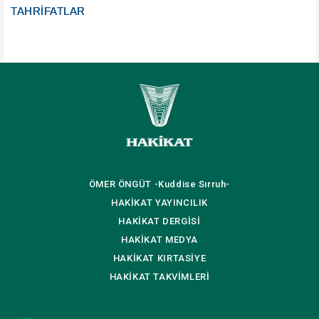
TAHRİFATLAR
ÖMER ÖNGÜT
-Kuddise Sırruh-
HAKİKAT
YAYINCILIK
HAKİKAT
DERGİSİ
HAKİKAT
MEDYA
HAKİKAT
KIRTASİYE
HAKİKAT
TAKVİMLERİ