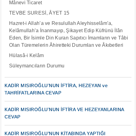
Mânevi Ticaret
TEVBE SURESİ, ÂYET 15
Hazret-i Allah’a ve Resulullah Aleyhisselâm’a,
Kelâmullah’a İnanmayıp, Şikayet Edip Küfrünü İlân
Eden, Bir İsimle Din Kuran Sapıtıcı İmamların ve Tâbi
Olan Türemelerin Âhiretteki Durumları ve Âkıbetleri
Hülasâ-i Kelâm
Süleymancıların Durumu
KADİR MISIROĞLU'NUN İFTİRA, HEZEYAN ve
TAHRİFATLARINA CEVAP
KADİR MISIROĞLU'NUN İFTİRA VE HEZEYANLARINA
CEVAP
KADİR MISIROĞLU’NUN KİTABINDA YAPTIĞI