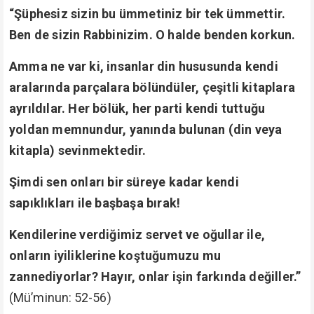
“Şüphesiz sizin bu ümmetiniz bir tek ümmettir.
Ben de sizin Rabbinizim. O halde benden korkun.
Amma ne var ki, insanlar din hususunda kendi
aralarında parçalara bölündüler, çeşitli kitaplara
ayrıldılar. Her bölük, her parti kendi tuttuğu
yoldan memnundur, yanında bulunan (din veya
kitapla) sevinmektedir.
Şimdi sen onları bir süreye kadar kendi
sapıklıkları ile başbaşa bırak!
Kendilerine verdiğimiz servet ve oğullar ile,
onların iyiliklerine koştuğumuzu mu
zannediyorlar? Hayır, onlar işin farkında değiller.”
(Mü’minun: 52-56)