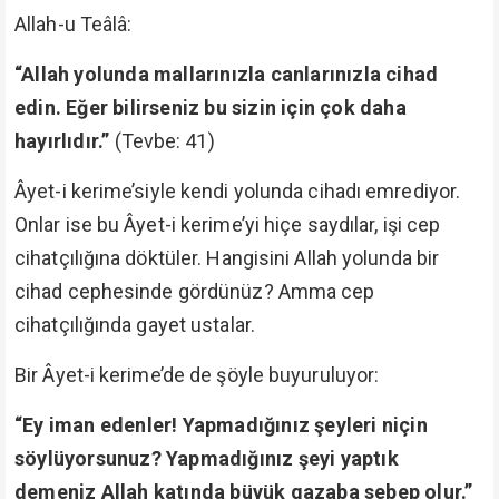
Allah-u Teâlâ:
“Allah yolunda mallarınızla canlarınızla cihad
edin. Eğer bilirseniz bu sizin için çok daha
hayırlıdır.”
(Tevbe: 41)
Âyet-i kerime’siyle kendi yolunda cihadı emrediyor.
Onlar ise bu Âyet-i kerime’yi hiçe saydılar, işi cep
cihatçılığına döktüler. Hangisini Allah yolunda bir
cihad cephesinde gördünüz? Amma cep
cihatçılığında gayet ustalar.
Bir Âyet-i kerime’de de şöyle buyuruluyor:
“Ey iman edenler! Yapmadığınız şeyleri niçin
söylüyorsunuz? Yapmadığınız şeyi yaptık
demeniz Allah katında büyük gazaba sebep olur.”