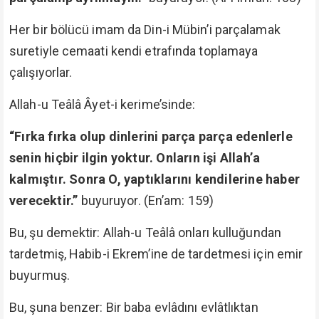
Her bir bölücü imam da Din-i Mübin’i parçalamak
suretiyle cemaati kendi etrafında toplamaya
çalışıyorlar.
Allah-u Teâlâ Âyet-i kerime’sinde:
“Fırka fırka olup dinlerini parça parça edenlerle
senin hiçbir ilgin yoktur. Onların işi Allah’a
kalmıştır. Sonra O, yaptıklarını kendilerine haber
verecektir.”
buyuruyor. (En’am: 159)
Bu, şu demektir: Allah-u Teâlâ onları kulluğundan
tardetmiş, Habib-i Ekrem’ine de tardetmesi için emir
buyurmuş.
Bu, şuna benzer: Bir baba evlâdını evlâtlıktan