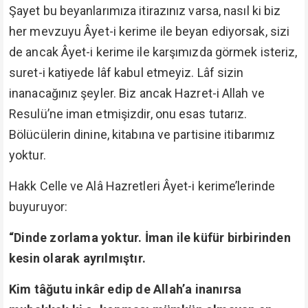
Şayet bu beyanlarımıza itirazınız varsa, nasıl ki biz
her mevzuyu Âyet-i kerime ile beyan ediyorsak, sizi
de ancak Âyet-i kerime ile karşımızda görmek isteriz,
suret-i katiyede lâf kabul etmeyiz. Lâf sizin
inanacağınız şeyler. Biz ancak Hazret-i Allah ve
Resulü’ne iman etmişizdir, onu esas tutarız.
Bölücülerin dinine, kitabına ve partisine itibarımız
yoktur.
Hakk Celle ve Alâ Hazretleri Âyet-i kerime’lerinde
buyuruyor:
“Dinde zorlama yoktur. İman ile küfür birbirinden
kesin olarak ayrılmıştır.
Kim tâğutu inkâr edip de Allah’a inanırsa