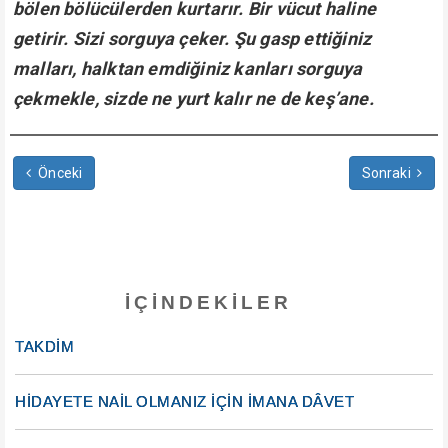
bölen bölücülerden kurtarır. Bir vücut haline
getirir. Sizi sorguya çeker. Şu gasp ettiğiniz
malları, halktan emdiğiniz kanları sorguya
çekmekle, sizde ne yurt kalır ne de keş’ane.
Önceki
Sonraki
İÇINDEKILER
TAKDİM
HİDAYETE NAİL OLMANIZ İÇİN İMANA DÂVET