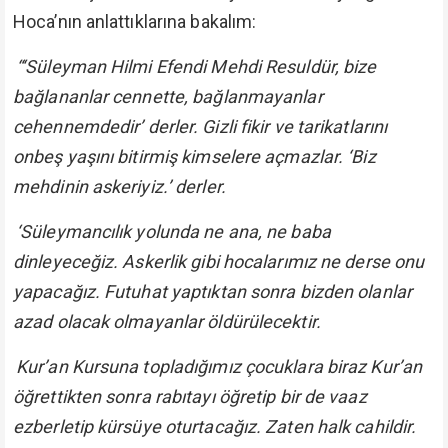
Hoca’nın anlattıklarına bakalım:
“‘Süleyman Hilmi Efendi Mehdi Resuldür, bize
bağlananlar cennette, bağlanmayanlar
cehennemdedir’ derler. Gizli fikir ve tarikatlarını
onbeş yaşını bitirmiş kimselere açmazlar. ‘Biz
mehdinin askeriyiz.’ derler.
‘Süleymancılık yolunda ne ana, ne baba
dinleyeceğiz. Askerlik gibi hocalarımız ne derse onu
yapacağız. Futuhat yaptıktan sonra bizden olanlar
azad olacak olmayanlar öldürülecektir.
Kur’an Kursuna topladığımız çocuklara biraz Kur’an
öğrettikten sonra rabıtayı öğretip bir de vaaz
ezberletip kürsüye oturtacağız. Zaten halk cahildir.