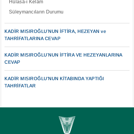
Hülasâ-i Kelâm
Süleymancıların Durumu
KADİR MISIROĞLU'NUN İFTİRA, HEZEYAN ve
TAHRİFATLARINA CEVAP
KADİR MISIROĞLU'NUN İFTİRA VE HEZEYANLARINA
CEVAP
KADİR MISIROĞLU’NUN KİTABINDA YAPTIĞI
TAHRİFATLAR