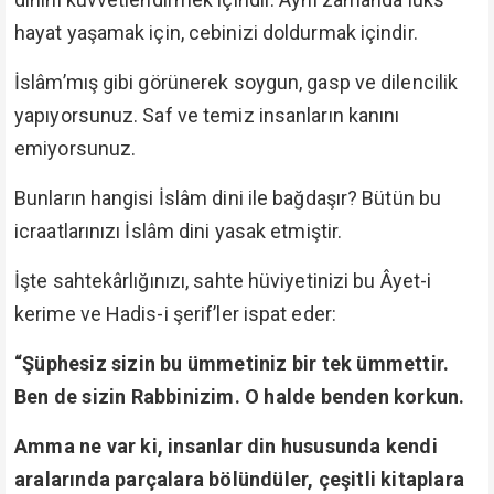
hayat yaşamak için, cebinizi doldurmak içindir.
İslâm’mış gibi görünerek soygun, gasp ve dilencilik
yapıyorsunuz. Saf ve temiz insanların kanını
emiyorsunuz.
Bunların hangisi İslâm dini ile bağdaşır? Bütün bu
icraatlarınızı İslâm dini yasak etmiştir.
İşte sahtekârlığınızı, sahte hüviyetinizi bu Âyet-i
kerime ve Hadis-i şerif’ler ispat eder:
“Şüphesiz sizin bu ümmetiniz bir tek ümmettir.
Ben de sizin Rabbinizim. O halde benden korkun.
Amma ne var ki, insanlar din hususunda kendi
aralarında parçalara bölündüler, çeşitli kitaplara