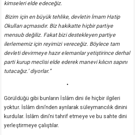
kimseleri elde edeceğiz.
Bizim için en büyük tehlike, devletin İmam Hatip
Okulları açmasıdır. Biz hakikatte hiçbir partiye
mensub değiliz. Fakat bizi destekleyen partiye
ilerlememiz için reyimizi vereceğiz. Böylece tam
devleti devirmeye hazır elemanlar yetiştirince derhal
parti kurup meclisi elde ederek manevi kılıcın sapını
tutacağız.’ diyorlar.”
•
Görüldüğü gibi bunların İslâm dini ile hiçbir ilgileri
yoktur. İslâm dini’nden ayrılarak süleymancılık dinini
kurdular. İslâm dini’ni tahrif etmeye ve bu sahte dini
yerleştirmeye çalıştılar.