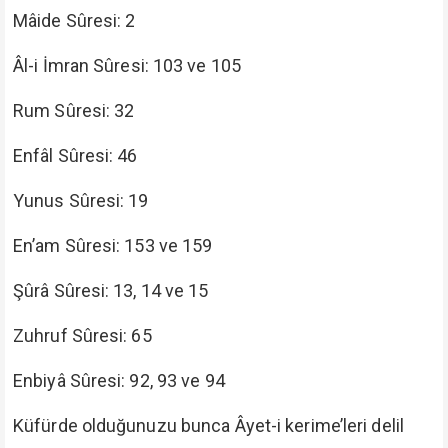
Mâide Sûresi: 2
Âl-i İmran Sûresi: 103 ve 105
Rum Sûresi: 32
Enfâl Sûresi: 46
Yunus Sûresi: 19
En’am Sûresi: 153 ve 159
Şûrâ Sûresi: 13, 14 ve 15
Zuhruf Sûresi: 65
Enbiyâ Sûresi: 92, 93 ve 94
Küfürde olduğunuzu bunca Âyet-i kerime’leri delil