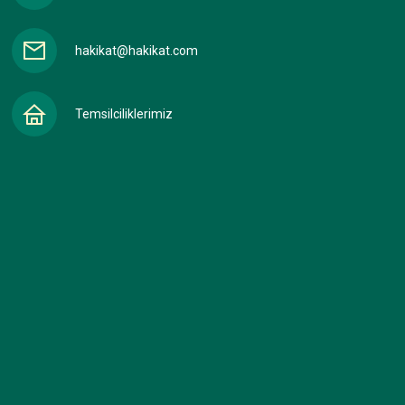
hakikat@hakikat.com
Temsilciliklerimiz