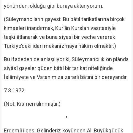
yönünden, olduğu gibi buraya aktarıyorum.
(Süleymancıların gayesi: Bu bâtıl tarikatlarına birçok
kimseleri inandırmak, Kur’ân Kursları vasıtasiyle
teşkilâtlanarak ve buna siyasi bir veche vererek
Türkiye’deki idari mekanizmaya hâkim olmaktır.)
Bu ifadeden de anlaşılıyor ki, Süleymancılık ön plânda
siyâsî gayeler güden bâtıl bir tarikat niteliğinde
İslâmiyete ve Vatanımıza zararlı bâtınî bir cereyandır.
7.3.1972
(Not: Kısmen alınmıştır.)
•
Erdemli ilçesi Gelinderiz köyünden Ali Büyükgüdük