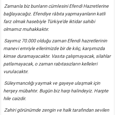
Zamanla biz bunların cümlesini Efendi Hazretlerine
bağlayacağız. Efendiye râbıta yapmayanların katli
farz olmak hasebiyle Türkiye’de iktidar sahibi
olmamız muhakkaktır.
Sayımız 70.000 olduğu zaman Efendi hazretlerinin
manevi emriyle ellerimizde bir de kılıç, karşımızda
kimse duramayacaktır. Vasıta çalışmayacak, silahlar
patlamayacak, o zaman rabıtasızların kelleleri
vurulacaktır.
Süleymancılığı yaymak ve gayeye ulaşmak için
herşey mübahtır. Bugün biz harp halindeyiz. Harpte
hile caizdir.
Zahiri görünümde zengin ve halk tarafından sevilen