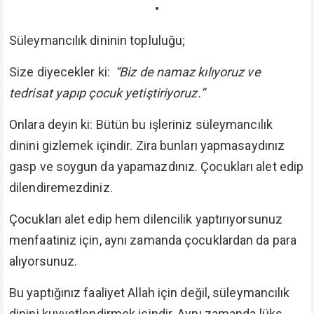
•
Süleymancılık dininin topluluğu;
Size diyecekler ki:
“Biz de namaz kılıyoruz ve
tedrisat yapıp çocuk yetiştiriyoruz.”
Onlara deyin ki: Bütün bu işleriniz süleymancılık
dinini gizlemek içindir. Zira bunları yapmasaydınız
gasp ve soygun da yapamazdınız. Çocukları alet edip
dilendiremezdiniz.
Çocukları alet edip hem dilencilik yaptırıyorsunuz
menfaatiniz için, aynı zamanda çocuklardan da para
alıyorsunuz.
Bu yaptığınız faaliyet Allah için değil, süleymancılık
dinini kuvvetlendirmek içindir. Aynı zamanda lüks