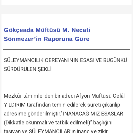
Gökçeada Müftüsü M. Necati
Sönmezer’in Raporuna Göre
SÜLEYMANCILIK CEREYANININ ESASI VE BUGÜNKÜ
SÜRDÜRÜLEN ŞEKLİ
........................
Mezkûr tâmimlerden bir adedi Afyon Müftüsü Celâl
YILDIRIM tarafından temin edilerek sureti çıkarılıp
adresime gönderilmiştir.”İNANACAĞIMIZ ESASLAR
(Dikkatle okunmalı ve tatbik edilmeli)” başlığını
taşıyan ve SÜLEYMANCILAR’ın inanç ve zikir