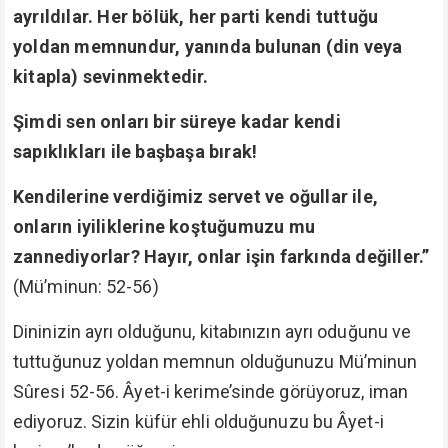
ayrıldılar. Her bölük, her parti kendi tuttuğu
yoldan memnundur, yanında bulunan (din veya
kitapla) sevinmektedir.
Şimdi sen onları bir süreye kadar kendi
sapıklıkları ile başbaşa bırak!
Kendilerine verdiğimiz servet ve oğullar ile,
onların iyiliklerine koştuğumuzu mu
zannediyorlar? Hayır, onlar işin farkında değiller.”
(Mü’minun: 52-56)
Dininizin ayrı olduğunu, kitabınızın ayrı oduğunu ve
tuttuğunuz yoldan memnun olduğunuzu Mü’minun
Sûresi 52-56. Âyet-i kerime’sinde görüyoruz, iman
ediyoruz. Sizin küfür ehli olduğunuzu bu Âyet-i