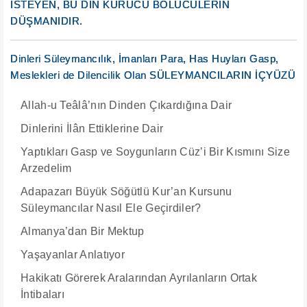
İSTEYEN, BU DİN KURUCU BÖLÜCÜLERİN
DÜŞMANIDIR.
Dinleri Süleymancılık, İmanları Para, Has Huyları Gasp,
Meslekleri de Dilencilik Olan SÜLEYMANCILARIN İÇYÜZÜ
Allah-u Teâlâ’nın Dinden Çıkardığına Dair
Dinlerini İlân Ettiklerine Dair
Yaptıkları Gasp ve Soygunların Cüz’i Bir Kısmını Size
Arzedelim
Adapazarı Büyük Söğütlü Kur’an Kursunu
Süleymancılar Nasıl Ele Geçirdiler?
Almanya’dan Bir Mektup
Yaşayanlar Anlatıyor
Hakikatı Görerek Aralarından Ayrılanların Ortak
İntibaları