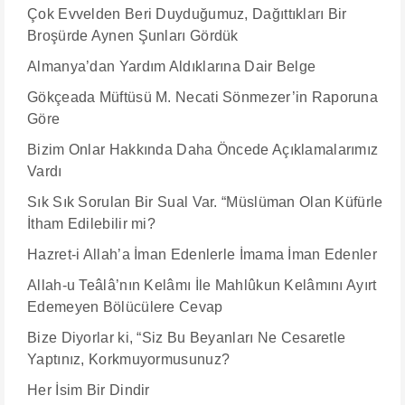
Çok Evvelden Beri Duyduğumuz, Dağıttıkları Bir
Broşürde Aynen Şunları Gördük
Almanya’dan Yardım Aldıklarına Dair Belge
Gökçeada Müftüsü M. Necati Sönmezer’in Raporuna
Göre
Bizim Onlar Hakkında Daha Öncede Açıklamalarımız
Vardı
Sık Sık Sorulan Bir Sual Var. “Müslüman Olan Küfürle
İtham Edilebilir mi?
Hazret-i Allah’a İman Edenlerle İmama İman Edenler
Allah-u Teâlâ’nın Kelâmı İle Mahlûkun Kelâmını Ayırt
Edemeyen Bölücülere Cevap
Bize Diyorlar ki, “Siz Bu Beyanları Ne Cesaretle
Yaptınız, Korkmuyormusunuz?
Her İsim Bir Dindir