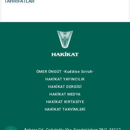
TAHRİFATLAR
ÖMER ÖNGÜT
-Kuddise Sırruh-
HAKİKAT
YAYINCILIK
HAKİKAT
DERGİSİ
HAKİKAT
MEDYA
HAKİKAT
KIRTASİYE
HAKİKAT
TAKVİMLERİ