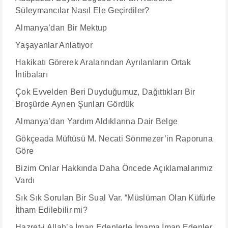
Süleymancılar Nasıl Ele Geçirdiler?
Almanya’dan Bir Mektup
Yaşayanlar Anlatıyor
Hakikatı Görerek Aralarından Ayrılanların Ortak
İntibaları
Çok Evvelden Beri Duyduğumuz, Dağıttıkları Bir
Broşürde Aynen Şunları Gördük
Almanya’dan Yardım Aldıklarına Dair Belge
Gökçeada Müftüsü M. Necati Sönmezer’in Raporuna
Göre
Bizim Onlar Hakkında Daha Öncede Açıklamalarımız
Vardı
Sık Sık Sorulan Bir Sual Var. “Müslüman Olan Küfürle
İtham Edilebilir mi?
Hazret-i Allah’a İman Edenlerle İmama İman Edenler