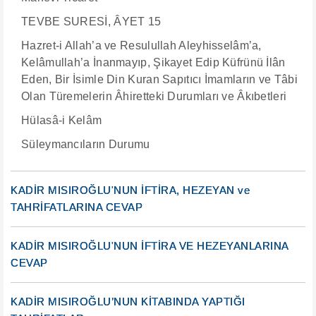
TEVBE SURESİ, ÂYET 15
Hazret-i Allah’a ve Resulullah Aleyhisselâm’a,
Kelâmullah’a İnanmayıp, Şikayet Edip Küfrünü İlân
Eden, Bir İsimle Din Kuran Sapıtıcı İmamların ve Tâbi
Olan Türemelerin Âhiretteki Durumları ve Âkıbetleri
Hülasâ-i Kelâm
Süleymancıların Durumu
KADİR MISIROĞLU'NUN İFTİRA, HEZEYAN ve
TAHRİFATLARINA CEVAP
KADİR MISIROĞLU'NUN İFTİRA VE HEZEYANLARINA
CEVAP
KADİR MISIROĞLU’NUN KİTABINDA YAPTIĞI