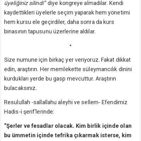
üyeliğiniz silindi”
diye kongreye almadılar. Kendi
kaydettikleri üyelerle seçim yaparak hem yönetimi
hem kursu ele geçirdiler, daha sonra da kurs
binasının tapusunu üzerlerine aldılar.
•
Size numune için birkaç yer veriyoruz. Fakat dikkat
edin, araştırın. Her memlekette süleymancılık dinini
kurdukları yerde bu gasp mevcuttur. Araştırın
bulacaksınız.
Resulullah -sallallahu aleyhi ve sellem- Efendimiz
Hadis-i şerif’lerinde:
“Şerler ve fesadlar olacak. Kim birlik içinde olan
bu ümmetin içinde tefrika çıkarmak isterse, kim