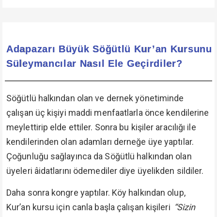
Adapazarı Büyük Söğütlü Kur’an Kursunu
Süleymancılar Nasıl Ele Geçirdiler?
Söğütlü halkından olan ve dernek yönetiminde
çalışan üç kişiyi maddi menfaatlarla önce kendilerine
meylettirip elde ettiler. Sonra bu kişiler aracılığı ile
kendilerinden olan adamları derneğe üye yaptılar.
Çoğunluğu sağlayınca da Söğütlü halkından olan
üyeleri âidatlarını ödemediler diye üyelikden sildiler.
Daha sonra kongre yaptılar. Köy halkından olup,
Kur’an kursu için canla başla çalışan kişileri
“Sizin