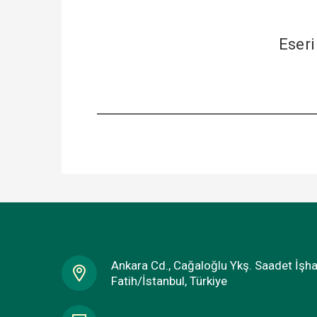
Eseri
Ankara Cd., Cağaloğlu Ykş. Saadet İşh
Fatih/İstanbul, Türkiye