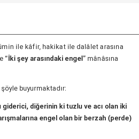
min ile kâfir, hakikat ile dalâlet arasına
se
“İki şey arasındaki engel”
mânâsına
e şöyle buyurmaktadır:
giderici, diğerinin ki tuzlu ve acı olan iki
karışmalarına engel olan bir berzah (perde)