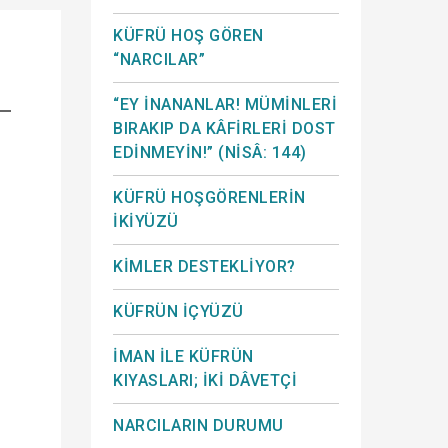
KÜFRÜ HOŞ GÖREN
“NARCILAR”
“EY İNANANLAR! MÜMİNLERİ
BIRAKIP DA KÂFİRLERİ DOST
EDİNMEYİN!” (NİSÂ: 144)
KÜFRÜ HOŞGÖRENLERİN
İKİYÜZÜ
KİMLER DESTEKLİYOR?
KÜFRÜN İÇYÜZÜ
İMAN İLE KÜFRÜN
KIYASLARI; İKİ DÂVETÇİ
NARCILARIN DURUMU