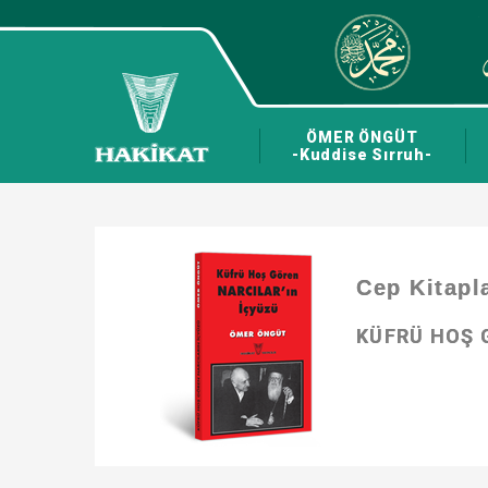
ÖMER ÖNGÜT
-Kuddise Sırruh-
Cep Kitapl
KÜFRÜ HOŞ 