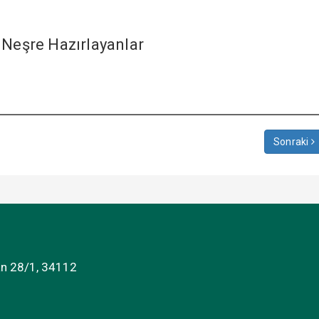
 Neşre Hazırlayanlar
Sonraki
an 28/1, 34112