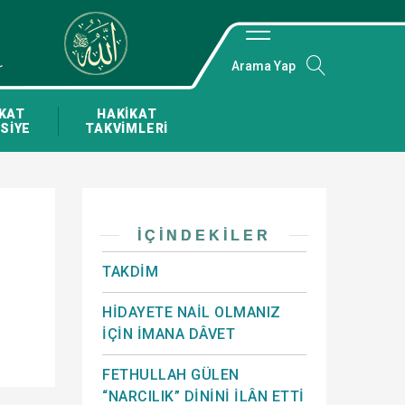
Arama Yap
KAT
HAKİKAT
SİYE
TAKVİMLERİ
İÇINDEKILER
TAKDİM
HİDAYETE NAİL OLMANIZ
İÇİN İMANA DÂVET
FETHULLAH GÜLEN
“NARCILIK” DİNİNİ İLÂN ETTİ