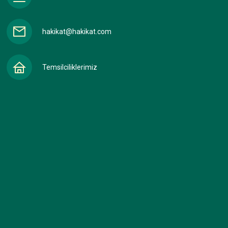
hakikat@hakikat.com
Temsilciliklerimiz