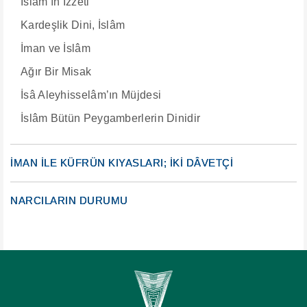
İslâm’ın İzzeti
Kardeşlik Dini, İslâm
İman ve İslâm
Ağır Bir Misak
İsâ Aleyhisselâm’ın Müjdesi
İslâm Bütün Peygamberlerin Dinidir
İMAN İLE KÜFRÜN KIYASLARI; İKİ DÂVETÇİ
NARCILARIN DURUMU