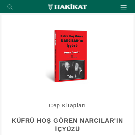
Cep Kitapları
KÜFRÜ HOŞ GÖREN NARCILAR'IN
İÇYÜZÜ