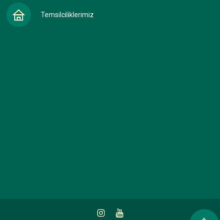
Temsilciliklerimiz