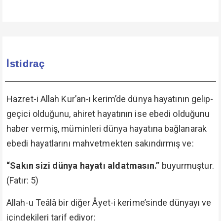
İstidraç
Hazret-i Allah Kur’an-ı kerim’de dünya hayatının gelip-
geçici olduğunu, ahiret hayatının ise ebedi olduğunu
haber vermiş, müminleri dünya hayatına bağlanarak
ebedi hayatlarını mahvetmekten sakındırmış ve:
“Sakın sizi dünya hayatı aldatmasın.”
buyurmuştur.
(Fatır: 5)
Allah-u Teâlâ bir diğer Âyet-i kerime’sinde dünyayı ve
içindekileri tarif ediyor: