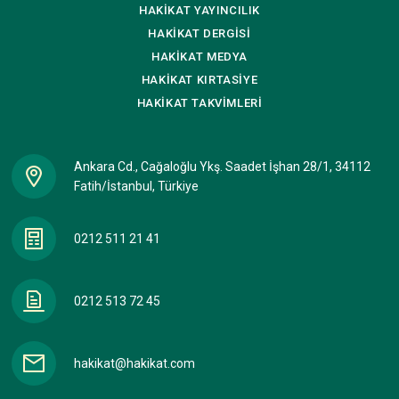
HAKİKAT
YAYINCILIK
HAKİKAT
DERGİSİ
HAKİKAT
MEDYA
HAKİKAT
KIRTASİYE
HAKİKAT
TAKVİMLERİ
Ankara Cd., Cağaloğlu Ykş. Saadet İşhan 28/1, 34112
Fatih/İstanbul, Türkiye
0212 511 21 41
0212 513 72 45
hakikat@hakikat.com