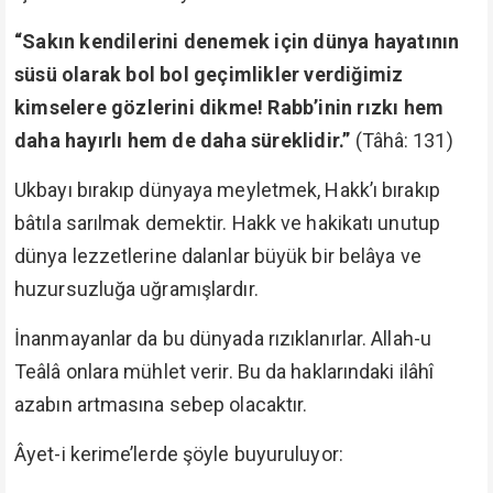
“Sakın kendilerini denemek için dünya hayatının
süsü olarak bol bol geçimlikler verdiğimiz
kimselere gözlerini dikme! Rabb’inin rızkı hem
daha hayırlı hem de daha süreklidir.”
(Tâhâ: 131)
Ukbayı bırakıp dünyaya meyletmek, Hakk’ı bırakıp
bâtıla sarılmak demektir. Hakk ve hakikatı unutup
dünya lezzetlerine dalanlar büyük bir belâya ve
huzursuzluğa uğramışlardır.
İnanmayanlar da bu dünyada rızıklanırlar. Allah-u
Teâlâ onlara mühlet verir. Bu da haklarındaki ilâhî
azabın artmasına sebep olacaktır.
Âyet-i kerime’lerde şöyle buyuruluyor: