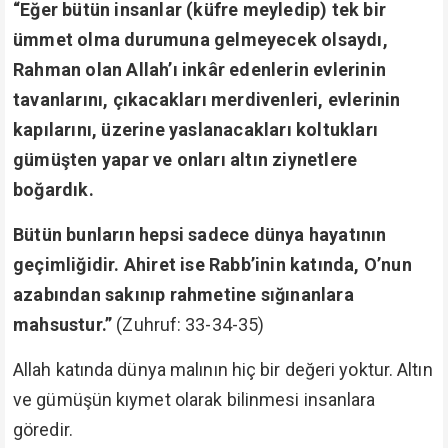
“Eğer bütün insanlar (küfre meyledip) tek bir
ümmet olma durumuna gelmeyecek olsaydı,
Rahman olan Allah’ı inkâr edenlerin evlerinin
tavanlarını, çıkacakları merdivenleri, evlerinin
kapılarını, üzerine yaslanacakları koltukları
gümüşten yapar ve onları altın ziynetlere
boğardık.
Bütün bunların hepsi sadece dünya hayatının
geçimliğidir. Ahiret ise Rabb’inin katında, O’nun
azabından sakınıp rahmetine sığınanlara
mahsustur.”
(Zuhruf: 33-34-35)
Allah katında dünya malının hiç bir değeri yoktur. Altın
ve gümüşün kıymet olarak bilinmesi insanlara
göredir.