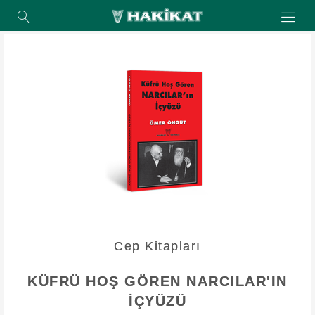
Cep Kitapları
KÜFRÜ HOŞ GÖREN NARCILAR'IN
İÇYÜZÜ