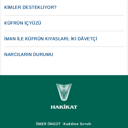
KİMLER DESTEKLİYOR?
KÜFRÜN İÇYÜZÜ
İMAN İLE KÜFRÜN KIYASLARI; İKİ DÂVETÇİ
NARCILARIN DURUMU
ÖMER ÖNGÜT
-Kuddise Sırruh-