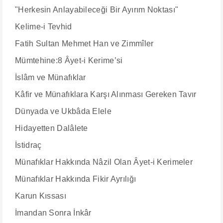
"Herkesin Anlayabileceği Bir Ayırım Noktası"
Kelime-i Tevhid
Fatih Sultan Mehmet Han ve Zimmîler
Mümtehine:8 Âyet-i Kerime’si
İslâm ve Münafıklar
Kâfir ve Münafıklara Karşı Alınması Gereken Tavır
Dünyada ve Ukbâda Elele
Hidayetten Dalâlete
İstidraç
Münafıklar Hakkında Nâzil Olan Âyet-i Kerimeler
Münafıklar Hakkında Fikir Ayrılığı
Karun Kıssası
İmandan Sonra İnkâr