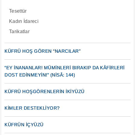
Tesettür
Kadın İdareci
Tarikatlar
KÜFRÜ HOŞ GÖREN “NARCILAR”
“EY İNANANLAR! MÜMİNLERİ BIRAKIP DA KÂFİRLERİ
DOST EDİNMEYİN!” (NİSÂ: 144)
KÜFRÜ HOŞGÖRENLERİN İKİYÜZÜ
KİMLER DESTEKLİYOR?
KÜFRÜN İÇYÜZÜ