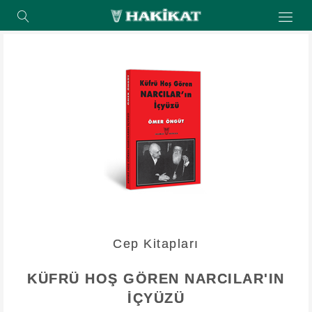
Cep Kitapları
KÜFRÜ HOŞ GÖREN NARCILAR'IN
İÇYÜZÜ