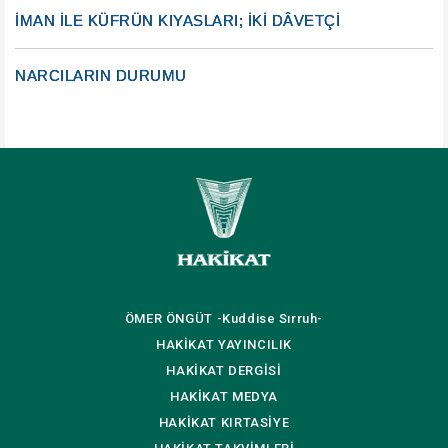
İMAN İLE KÜFRÜN KIYASLARI; İKİ DÂVETÇİ
NARCILARIN DURUMU
ÖMER ÖNGÜT
-Kuddise Sırruh-
HAKİKAT
YAYINCILIK
HAKİKAT
DERGİSİ
HAKİKAT
MEDYA
HAKİKAT
KIRTASİYE