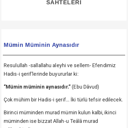
SAHTELERİ
Mümin Müminin Aynasıdır
Resulullah -sallallahu aleyhi ve sellem- Efendimiz
Hadis-i şerif’lerinde buyururlar ki:
“Mümin müminin aynasıdır.”
(Ebu Dâvud)
Çok mühim bir Hadis-i şerif... İki türlü tefsir edilecek.
Birinci müminden murad mümin kulun kalbi, ikinci
müminden ise bizzat Allah-u Teâlâ murad