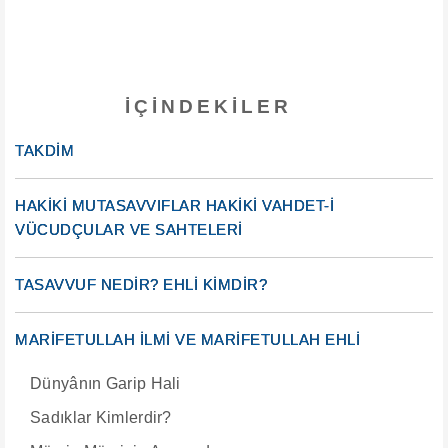
İÇINDEKILER
TAKDİM
HAKİKİ MUTASAVVIFLAR HAKİKİ VAHDET-İ
VÜCUDÇULAR VE SAHTELERİ
TASAVVUF NEDİR? EHLİ KİMDİR?
MARİFETULLAH İLMİ VE MARİFETULLAH EHLİ
Dünyânın Garip Hali
Sadıklar Kimlerdir?