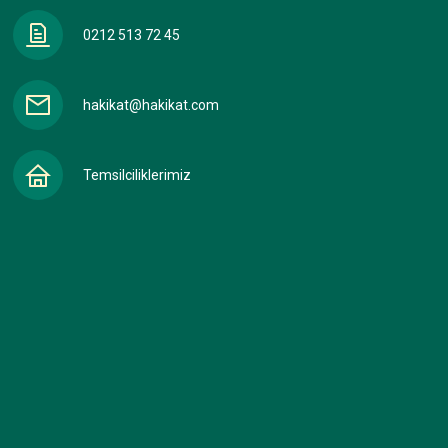
0212 513 72 45
hakikat@hakikat.com
Temsilciliklerimiz