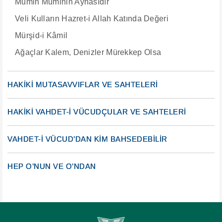
Mümin Müminin Aynasıdır
Veli Kulların Hazret-i Allah Katında Değeri
Mürşid-i Kâmil
Ağaçlar Kalem, Denizler Mürekkep Olsa
HAKİKİ MUTASAVVIFLAR VE SAHTELERİ
HAKİKİ VAHDET-İ VÜCUDÇULAR VE SAHTELERİ
VAHDET-İ VÜCUD’DAN KİM BAHSEDEBİLİR
HEP O’NUN VE O’NDAN