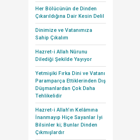
Her Bölücünün de Dinden
Çıkarıldığına Dair Kesin Delil
Dinimize ve Vatanımıza
Sahip Çıkalım
Hazret-i Allah Nûrunu
Dilediği Şekilde Yayıyor
Yetmişiki Fırka Dini ve Vatanı
Paramparça Ettiklerinden Dış
Düşmanlardan Çok Daha
Tehlikelidir
Hazret-i Allah’ın Kelâmına
İnanmayıp Hiçe Sayanlar İyi
Bilsinler ki; Bunlar Dinden
Çıkmışlardır