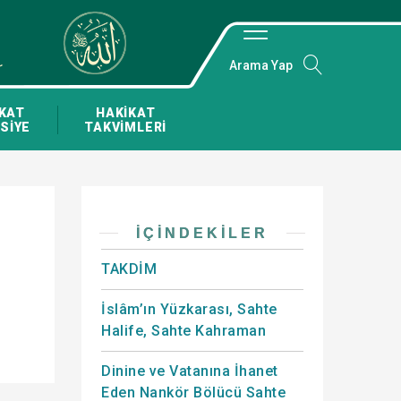
Arama Yap
KAT
HAKİKAT
SİYE
TAKVİMLERİ
İÇINDEKILER
TAKDİM
İslâm’ın Yüzkarası, Sahte
Halife, Sahte Kahraman
Dinine ve Vatanına İhanet
Eden Nankör Bölücü Sahte