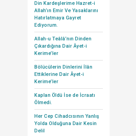
Din Kardeşlerime Hazret-i
Allah’ın Emir Ve Yasaklarını
Hatırlatmaya Gayret
Ediyorum.
Allah-u Teâlâ’nın Dinden
Çıkardığına Dair Âyet-i
Kerime’ler
Bölücülerin Dinlerini İlân
Ettiklerine Dair Âyet-i
Kerime’ler
Kaplan Öldü İse de İcraatı
Ölmedi.
Her Cep Cihadcısının Yanlış
Yolda Olduğuna Dair Kesin
Delil