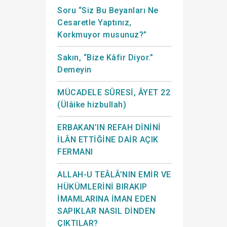
Soru “Siz Bu Beyanları Ne
Cesaretle Yaptınız,
Korkmuyor musunuz?”
Sakın, “Bize Kâfir Diyor.”
Demeyin
MÜCADELE SÛRESİ, ÂYET 22
(Ülâike hizbullah)
ERBAKAN’IN REFAH DİNİNİ
İLÂN ETTİĞİNE DAİR AÇIK
FERMANI
ALLAH-U TEÂLÂ’NIN EMİR VE
HÜKÜMLERİNİ BIRAKIP
İMAMLARINA İMAN EDEN
SAPIKLAR NASIL DİNDEN
ÇIKTILAR?