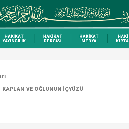
HAKİKAT
HAKİKAT
HAKİKAT
HAKİ
YAYINCILIK
DERGİSİ
MEDYA
KIRTA
arı
 KAPLAN VE OĞLUNUN İÇYÜZÜ