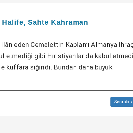
e Halife, Sahte Kahraman
k ilân eden Cemalettin Kaplan’ı Almanya ihra
ul etmediği gibi Hıristiyanlar da kabul etmedi
ile küffara sığındı. Bundan daha büyük
Sonraki