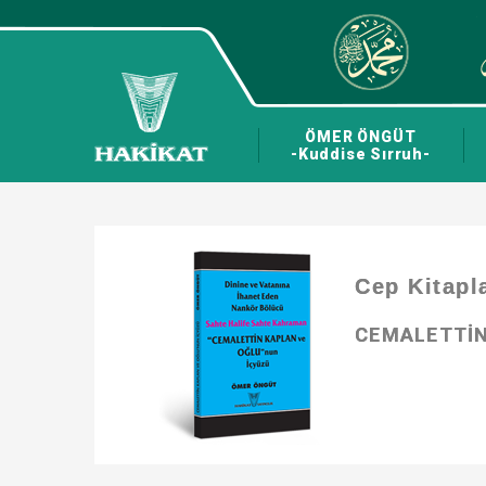
ÖMER ÖNGÜT
-Kuddise Sırruh-
Cep Kitapl
CEMALETTİN