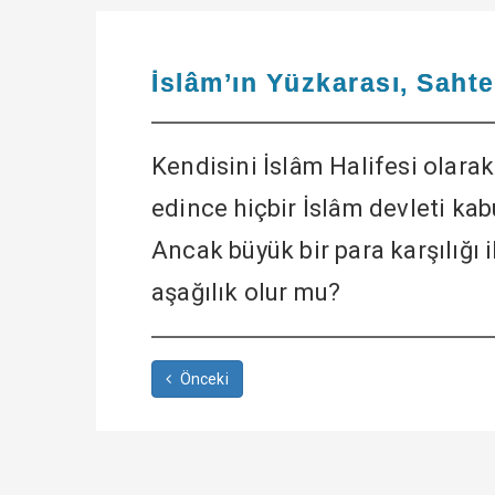
İslâm’ın Yüzkarası, Saht
Kendisini İslâm Halifesi olara
edince hiçbir İslâm devleti kab
Ancak büyük bir para karşılığı 
aşağılık olur mu?
Önceki