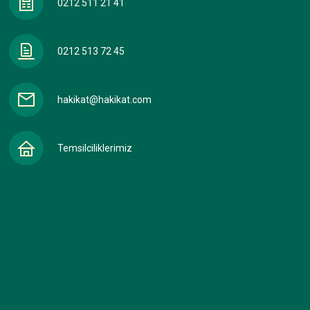
0212 511 21 41
0212 513 72 45
hakikat@hakikat.com
Temsilciliklerimiz