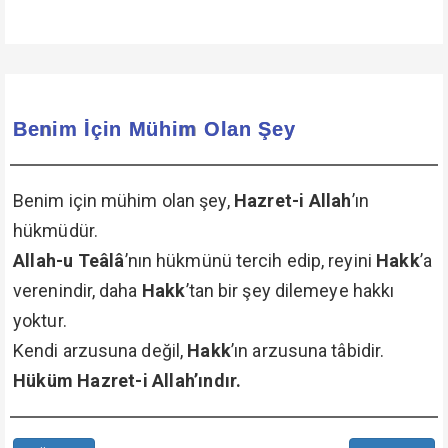
Benim İçin Mühim Olan Şey
Benim için mühim olan şey,
Hazret-i Allah
’ın
hükmüdür.
Allah-u Teâlâ
’nın hükmünü tercih edip, reyini
Hakk
’a
verenindir, daha
Hakk
’tan bir şey dilemeye hakkı
yoktur.
Kendi arzusuna değil,
Hakk
’ın arzusuna tâbidir.
Hüküm Hazret-i Allah’ındır.