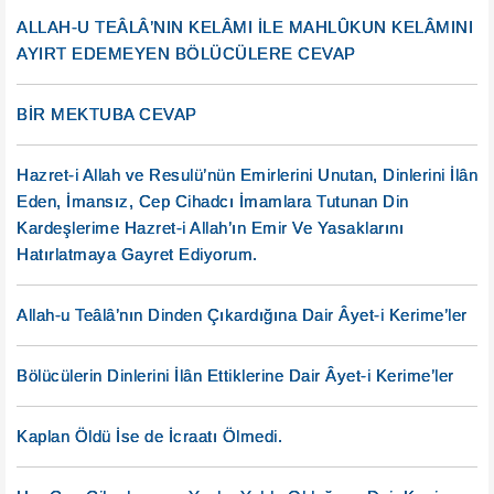
ALLAH-U TEÂLÂ’NIN KELÂMI İLE MAHLÛKUN KELÂMINI
AYIRT EDEMEYEN BÖLÜCÜLERE CEVAP
BİR MEKTUBA CEVAP
Hazret-i Allah ve Resulü’nün Emirlerini Unutan, Dinlerini İlân
Eden, İmansız, Cep Cihadcı İmamlara Tutunan Din
Kardeşlerime Hazret-i Allah’ın Emir Ve Yasaklarını
Hatırlatmaya Gayret Ediyorum.
Allah-u Teâlâ’nın Dinden Çıkardığına Dair Âyet-i Kerime’ler
Bölücülerin Dinlerini İlân Ettiklerine Dair Âyet-i Kerime’ler
Kaplan Öldü İse de İcraatı Ölmedi.