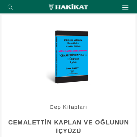
Cep Kitapları
CEMALETTİN KAPLAN VE OĞLUNUN
İÇYÜZÜ