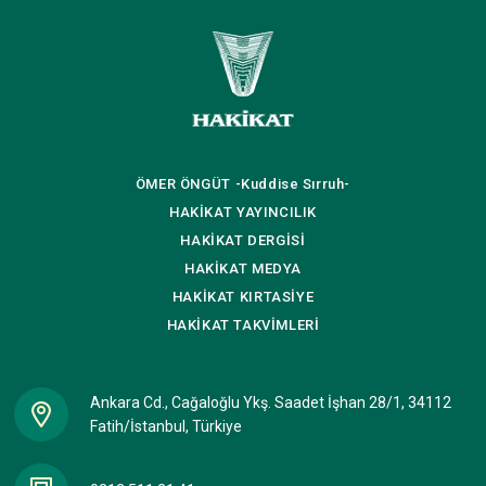
ÖMER ÖNGÜT
-Kuddise Sırruh-
HAKİKAT
YAYINCILIK
HAKİKAT
DERGİSİ
HAKİKAT
MEDYA
HAKİKAT
KIRTASİYE
HAKİKAT
TAKVİMLERİ
Ankara Cd., Cağaloğlu Ykş. Saadet İşhan 28/1, 34112
Fatih/İstanbul, Türkiye