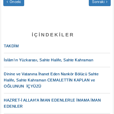
Önceki
Sonraki
İÇINDEKILER
TAKDİM
İslâm’ın Yüzkarası, Sahte Halife, Sahte Kahraman
Dinine ve Vatanına İhanet Eden Nankör Bölücü Sahte
Halife, Sahte Kahraman CEMALETTİN KAPLAN ve
OĞLUNUN İÇYÜZÜ
HAZRET-İ ALLAH’A İMAN EDENLERLE İMAMA İMAN
EDENLER