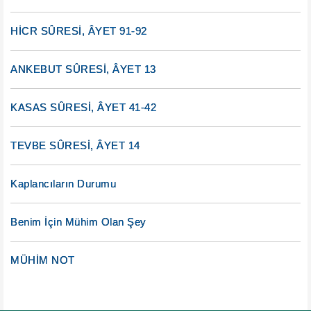
HİCR SÛRESİ, ÂYET 91-92
ANKEBUT SÛRESİ, ÂYET 13
KASAS SÛRESİ, ÂYET 41-42
TEVBE SÛRESİ, ÂYET 14
Kaplancıların Durumu
Benim İçin Mühim Olan Şey
MÜHİM NOT