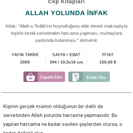
Cep Kitapları
ALLAH YOLUNDA İNFAK
İnfak; “Allah-u Teâlâ’nın hoşnutluğunu elde etmek maksadıyla
kişinin kendi servetinden harcama yapması, muhtaçlara
yardımda bulunması.” demektir.
YAYIN TARİHİ
SAYFA / EBAT
FİYAT
2009
344 / 10,5x16 cm
100,00 ₺
Sepete Ekle
Kitabı Oku
Kişinin gerçek mümin olduğunun bir delili de
servetinden Allah yolunda harcama yapmasıdır. Bu
yapılan harcama ne kadar sevilen şeylerden olursa, o