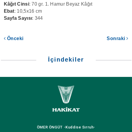
Kâğıt Cinsi
: 70 gr. 1. Hamur Beyaz Kâğıt
Ebat
: 10,5x16 cm
Sayfa Sayısı
: 344
Önceki
Sonraki
İçindekiler
ÖMER ÖNGÜT
-Kuddise Sırruh-