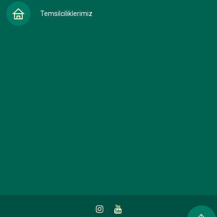
Temsilciliklerimiz