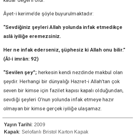
kadar değerli olur.
Âyet-i kerime’de şöyle buyurulmaktadır:
“Sevdiğiniz şeyleri Allah yolunda infak etmedikçe
aslâ iyiliğe eremezsiniz.
Her ne infak ederseniz, şüphesiz ki Allah onu bilir.”
(Âl-i imrân: 92)
“Sevilen şey”;
herkesin kendi nezdinde makbul olan
şeydir. Herhangi bir dünyalığı Hazret-i Allah’tan çok
seven bir kimse için fazilet kapısı kapalı olduğundan,
sevdiği şeyleri O’nun yolunda infak etmeye hazır
olmayan bir kimse gerçek iyiliğe ulaşamaz.
Yayın Tarihi
: 2009
Kapak
: Selofanlı Bristol Karton Kapak