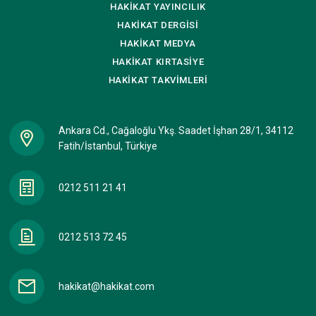
HAKİKAT
YAYINCILIK
HAKİKAT
DERGİSİ
HAKİKAT
MEDYA
HAKİKAT
KIRTASİYE
HAKİKAT
TAKVİMLERİ
Ankara Cd., Cağaloğlu Ykş. Saadet İşhan 28/1, 34112
Fatih/İstanbul, Türkiye
0212 511 21 41
0212 513 72 45
hakikat@hakikat.com