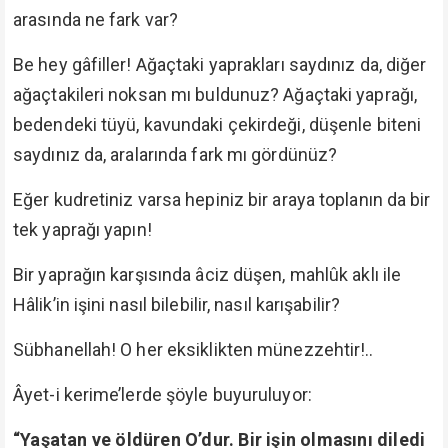
arasında ne fark var?
Be hey gâfiller! Ağaçtaki yaprakları saydınız da, diğer
ağaçtakileri noksan mı buldunuz? Ağaçtaki yaprağı,
bedendeki tüyü, kavundaki çekirdeği, düşenle biteni
saydınız da, aralarında fark mı gördünüz?
Eğer kudretiniz varsa hepiniz bir araya toplanın da bir
tek yaprağı yapın!
Bir yaprağın karşısında âciz düşen, mahlûk aklı ile
Hâlik’in işini nasıl bilebilir, nasıl karışabilir?
Sübhanellah! O her eksiklikten münezzehtir!..
Âyet-i kerime’lerde şöyle buyuruluyor:
“Yaşatan ve öldüren O’dur. Bir işin olmasını diledi