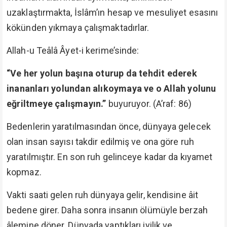
uzaklaştırmakta, İslâm’ın hesap ve mesuliyet esasını
kökünden yıkmaya çalışmaktadırlar.
Allah-u Teâlâ Âyet-i kerime’sinde:
“Ve her yolun başına oturup da tehdit ederek
inananları yolundan alıkoymaya ve o Allah yolunu
eğriltmeye çalışmayın.”
buyuruyor. (A’raf: 86)
Bedenlerin yaratılmasından önce, dünyaya gelecek
olan insan sayısı takdir edilmiş ve ona göre ruh
yaratılmıştır. En son ruh gelinceye kadar da kıyamet
kopmaz.
Vakti saati gelen ruh dünyaya gelir, kendisine âit
bedene girer. Daha sonra insanın ölümüyle berzah
âlemine döner. Dünyada yaptıkları iyilik ve