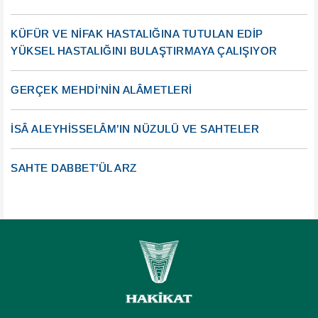
KÜFÜR VE NİFAK HASTALIĞINA TUTULAN EDİP
YÜKSEL HASTALIĞINI BULAŞTIRMAYA ÇALIŞIYOR
GERÇEK MEHDİ’NİN ALÂMETLERİ
İSÂ ALEYHİSSELÂM’IN NÜZULÜ VE SAHTELER
SAHTE DABBET’ÜL ARZ