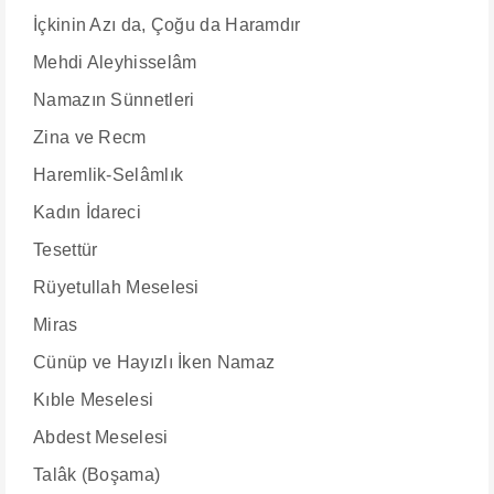
İçkinin Azı da, Çoğu da Haramdır
Mehdi Aleyhisselâm
Namazın Sünnetleri
Zina ve Recm
Haremlik-Selâmlık
Kadın İdareci
Tesettür
Rüyetullah Meselesi
Miras
Cünüp ve Hayızlı İken Namaz
Kıble Meselesi
Abdest Meselesi
Talâk (Boşama)