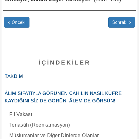
Önceki
Sonraki
İÇINDEKILER
TAKDİM
ÂLİM SIFATIYLA GÖRÜNEN CÂHİLİN NASIL KÜFRE
KAYDIĞINI SİZ DE GÖRÜN, ÂLEM DE GÖRSÜN!
Fil Vakası
Tenasüh (Reenkarnasyon)
Müslümanlar ve Diğer Dinlerde Olanlar