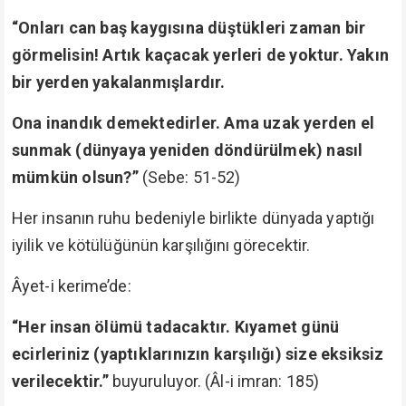
“Onları can baş kaygısına düştükleri zaman bir
görmelisin! Artık kaçacak yerleri de yoktur. Yakın
bir yerden yakalanmışlardır.
Ona inandık demektedirler. Ama uzak yerden el
sunmak (dünyaya yeniden döndürülmek) nasıl
mümkün olsun?”
(Sebe: 51-52)
Her insanın ruhu bedeniyle birlikte dünyada yaptığı
iyilik ve kötülüğünün karşılığını görecektir.
Âyet-i kerime’de:
“Her insan ölümü tadacaktır. Kıyamet günü
ecirleriniz (yaptıklarınızın karşılığı) size eksiksiz
verilecektir.”
buyuruluyor. (Âl-i imran: 185)