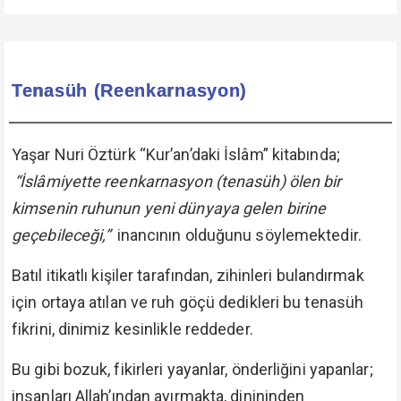
Tenasüh (Reenkarnasyon)
Yaşar Nuri Öztürk “Kur’an’daki İslâm” kitabında;
“İslâmiyette reenkarnasyon (tenasüh) ölen bir
kimsenin ruhunun yeni dünyaya gelen birine
geçebileceği,”
inancının olduğunu söylemektedir.
Batıl itikatlı kişiler tarafından, zihinleri bulandırmak
için ortaya atılan ve ruh göçü dedikleri bu tenasüh
fikrini, dinimiz kesinlikle reddeder.
Bu gibi bozuk, fikirleri yayanlar, önderliğini yapanlar;
insanları Allah’ından ayırmakta, dinininden