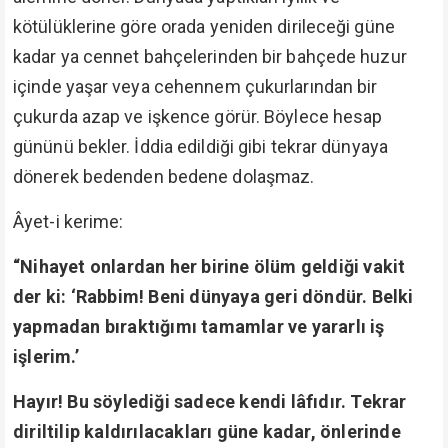
kötülüklerine göre orada yeniden dirileceği güne
kadar ya cennet bahçelerinden bir bahçede huzur
içinde yaşar veya cehennem çukurlarından bir
çukurda azap ve işkence görür. Böylece hesap
gününü bekler. İddia edildiği gibi tekrar dünyaya
dönerek bedenden bedene dolaşmaz.
Âyet-i kerime:
“Nihayet onlardan her birine ölüm geldiği vakit
der ki: ‘Rabbim! Beni dünyaya geri döndür. Belki
yapmadan bıraktığımı tamamlar ve yararlı iş
işlerim.’
Hayır! Bu söylediği sadece kendi lâfıdır. Tekrar
diriltilip kaldırılacakları güne kadar, önlerinde