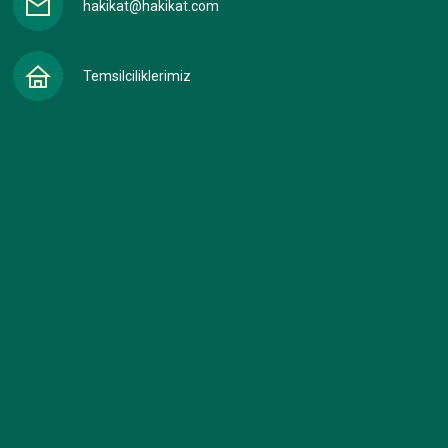
hakikat@hakikat.com
Temsilciliklerimiz