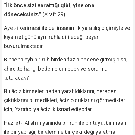
“İlk önce sizi yarattığı gibi, yine ona
döneceksiniz.”
(A’raf: 29)
Âyet-i kerime’si ile de, insanın ilk yaratılış biçimiyle ve
kıyamet günü aynı ruhla dirileceği beyan
buyurulmaktadır.
Binaenaleyh bir ruh birden fazla bedene girmiş olsa,
ahirette hangi bedenle dirilecek ve sorumlu
tutulacak?
Bu âciz kimseler neden yaratıldıklarını, nereden
çıktıklarını bilmedikleri, âciz olduklarını görmedikleri
için; Yaratıcı’ya âcizlik isnad ediyorlar.
Hazret-i Allah’ın yanında bir ruh ile bir tüyü, bir insan
ile bir yaprağı, bir âlem ile bir çekirdeği yaratma