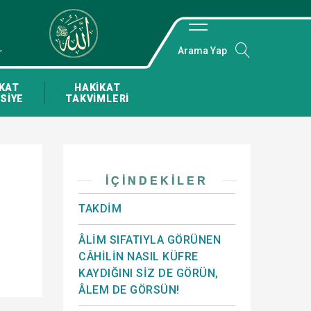
Arama Yap
KAT
HAKİKAT
SİYE
TAKVİMLERİ
İÇINDEKILER
TAKDİM
ÂLİM SIFATIYLA GÖRÜNEN
CÂHİLİN NASIL KÜFRE
KAYDIĞINI SİZ DE GÖRÜN,
ÂLEM DE GÖRSÜN!