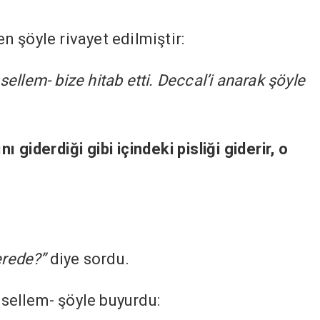
 şöyle rivayet edilmiştir:
 sellem- bize hitab etti. Deccal’i anarak şöyle
giderdiği gibi içindeki pisliği giderir, o
erede?”
diye sordu.
e sellem- şöyle buyurdu: