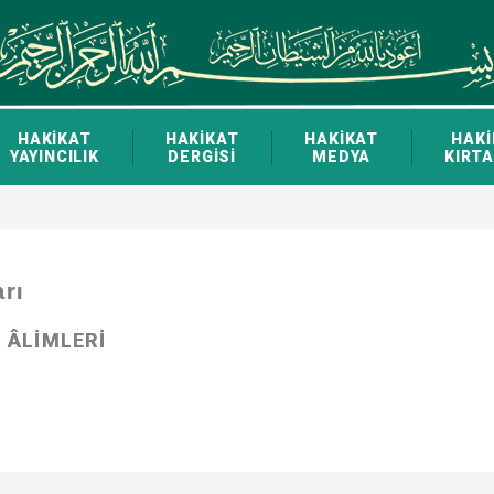
HAKİKAT
HAKİKAT
HAKİKAT
HAKİ
YAYINCILIK
DERGİSİ
MEDYA
KIRTA
arı
 ÂLİMLERİ