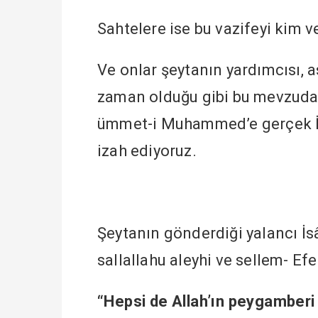
Sahtelere ise bu vazifeyi kim v
Ve onlar şeytanın yardımcısı, a
zaman olduğu gibi bu mevzuda d
ümmet-i Muhammed’e gerçek İsâ
izah ediyoruz.
Şeytanın gönderdiği yalancı İsâ
sallallahu aleyhi ve sellem- Ef
“Hepsi de Allah’ın peygamberi