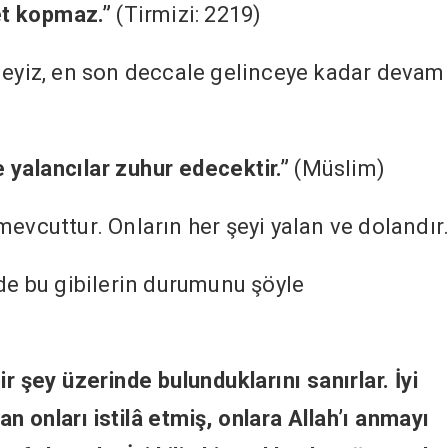
et kopmaz.”
(Tirmizi: 2219)
deyiz, en son deccale gelinceye kadar devam
yalancılar zuhur edecektir.”
(Müslim)
evcuttur. Onların her şeyi yalan ve dolandır
nde bu gibilerin durumunu şöyle
ir şey üzerinde bulunduklarını sanırlar. İyi
tan onları istilâ etmiş, onlara Allah’ı anmayı