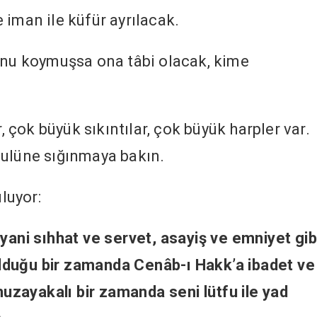
 iman ile küfür ayrılacak.
unu koymuşsa ona tâbi olacak, kime
çok büyük sıkıntılar, çok büyük harpler var.
sulüne sığınmaya bakın.
uluyor:
(yani sıhhat ve servet, asayiş ve emniyet gib
lduğu bir zamanda Cenâb-ı Hakk’a ibadet ve
 muzayakalı bir zamanda seni lütfu ile yad