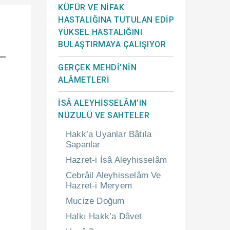
KÜFÜR VE NİFAK
HASTALIĞINA TUTULAN EDİP
YÜKSEL HASTALIĞINI
BULAŞTIRMAYA ÇALIŞIYOR
GERÇEK MEHDİ’NİN
ALÂMETLERİ
İSÂ ALEYHİSSELÂM’IN
NÜZULÜ VE SAHTELER
Hakk’a Uyanlar Bâtıla
Sapanlar
Hazret-i İsâ Aleyhisselâm
Cebrâil Aleyhisselâm Ve
Hazret-i Meryem
Mucize Doğum
Halkı Hakk’a Dâvet