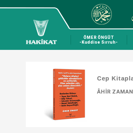
ÖMER ÖNGÜT
-Kuddise Sırruh-
Cep Kitapl
ÂHİR ZAMAN