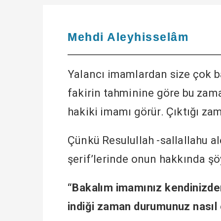
Mehdi Aleyhisselâm
Yalancı imamlardan size çok b
fakirin tahminine göre bu zama
hakiki imamı görür. Çıktığı za
Çünkü Resulullah -sallallahu a
şerif’lerinde onun hakkında şö
“Bakalım imamınız kendinizde
indiği zaman durumunuz nasıl 