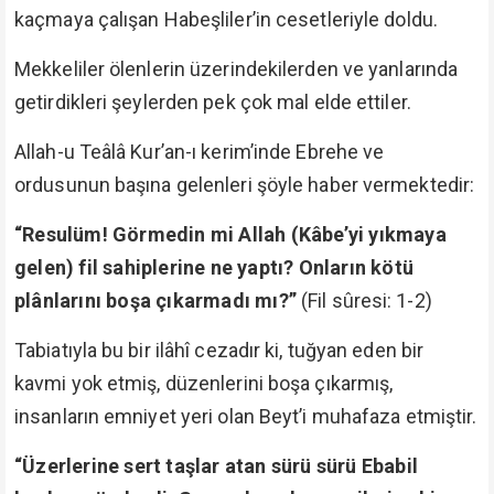
kaçmaya çalışan Habeşliler’in cesetleriyle doldu.
Mekkeliler ölenlerin üzerindekilerden ve yanlarında
getirdikleri şeylerden pek çok mal elde ettiler.
Allah-u Teâlâ Kur’an-ı kerim’inde Ebrehe ve
ordusunun başına gelenleri şöyle haber vermektedir:
“Resulüm! Görmedin mi Allah (Kâbe’yi yıkmaya
gelen) fil sahiplerine ne yaptı? Onların kötü
plânlarını boşa çıkarmadı mı?”
(Fil sûresi: 1-2)
Tabiatıyla bu bir ilâhî cezadır ki, tuğyan eden bir
kavmi yok etmiş, düzenlerini boşa çıkarmış,
insanların emniyet yeri olan Beyt’i muhafaza etmiştir.
“Üzerlerine sert taşlar atan sürü sürü Ebabil