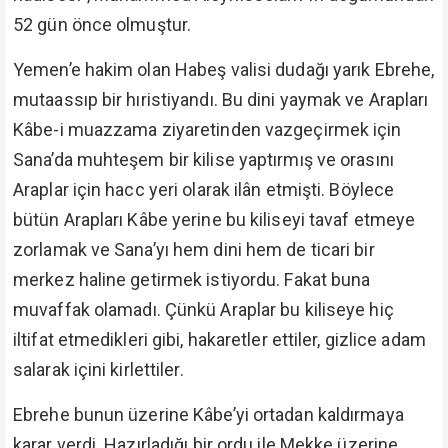
52 gün önce olmuştur.
Yemen’e hakim olan Habeş valisi dudağı yarık Ebrehe,
mutaassıp bir hıristiyandı. Bu dini yaymak ve Arapları
Kâbe-i muazzama ziyaretinden vazgeçirmek için
Sana’da muhteşem bir kilise yaptırmış ve orasını
Araplar için hacc yeri olarak ilân etmişti. Böylece
bütün Arapları Kâbe yerine bu kiliseyi tavaf etmeye
zorlamak ve Sana’yı hem dini hem de ticari bir
merkez haline getirmek istiyordu. Fakat buna
muvaffak olamadı. Çünkü Araplar bu kiliseye hiç
iltifat etmedikleri gibi, hakaretler ettiler, gizlice adam
salarak içini kirlettiler.
Ebrehe bunun üzerine Kâbe’yi ortadan kaldırmaya
karar verdi. Hazırladığı bir ordu ile Mekke üzerine