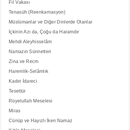
Fil Vakası
Tenasüh (Reenkarnasyon)
Müslümanlar ve Diğer Dinlerde Olanlar
İçkinin Azı da, Çoğu da Haramdır
Mehdi Aleyhisselâm
Namazın Sünnetleri
Zina ve Recm
Haremlik-Selâmlık
Kadın İdareci
Tesettür
Rüyetullah Meselesi
Miras
Cünüp ve Hayızlı İken Namaz