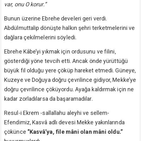
var, onu O korur.”
Bunun üzerine Ebrehe develeri geri verdi.
Abdülmuttalip dönüşte halkın şehri terketmelerini ve
dağlara çekilmelerini söyledi.
Ebrehe Kâbe’yi yıkmak için ordusunu ve filini,
gösterdiği yöne tevcih etti. Ancak önde yürüttüğü
büyük fil olduğu yere çöküp hareket etmedi. Güneye,
Kuzeye ve Doğuya doğru çevrilince gidiyor, Mekke’ye
doğru çevrilince çöküyordu. Ayağa kaldırmak için ne
kadar zorladılarsa da başaramadılar.
Resul-i Ekrem -sallallahu aleyhi ve sellem-
Efendimiz, Kasvâ adlı devesi Mekke yakınlarında
çökünce
“Kasvâ’ya, file mâni olan mâni oldu.”