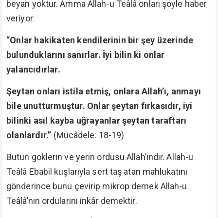
beyan yoktur. Amma Allah-u Teâlâ onları şöyle haber
veriyor:
“Onlar hakikaten kendilerinin bir şey üzerinde
bulunduklarını sanırlar. İyi bilin ki onlar
yalancıdırlar.
Şeytan onları istila etmiş, onlara Allah’ı, anmayı
bile unutturmuştur. Onlar şeytan fırkasıdır, iyi
bilinki asıl kayba uğrayanlar şeytan taraftarı
olanlardır.”
(Mücâdele: 18-19)
Bütün göklerin ve yerin ordusu Allah’ındır. Allah-u
Teâlâ Ebabil kuşlarıyla sert taş atan mahlukatını
gönderince bunu çevirip mikrop demek Allah-u
Teâlâ’nın ordularını inkâr demektir.