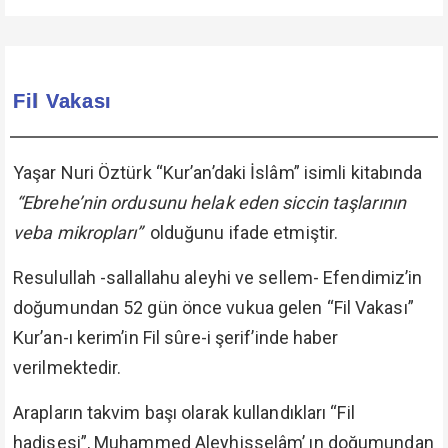
Fil Vakası
Yaşar Nuri Öztürk “Kur’an’daki İslâm” isimli kitabında
“Ebrehe’nin ordusunu helak eden siccin taşlarının
veba mikropları”
olduğunu ifade etmiştir.
Resulullah -sallallahu aleyhi ve sellem- Efendimiz’in
doğumundan 52 gün önce vukua gelen “Fil Vakası”
Kur’an-ı kerim’in Fil sûre-i şerif’inde haber
verilmektedir.
Arapların takvim başı olarak kullandıkları “Fil
hadisesi”, Muhammed Aleyhisselâm’ ın doğumundan