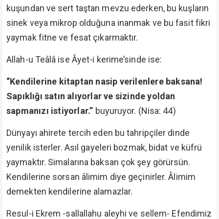
kuşundan ve sert taştan mevzu ederken, bu kuşların
sinek veya mikrop olduğuna inanmak ve bu fasit fikri
yaymak fitne ve fesat çıkarmaktır.
Allah-u Teâlâ ise Âyet-i kerime’sinde ise:
“Kendilerine kitaptan nasip verilenlere baksana!
Sapıklığı satın alıyorlar ve sizinde yoldan
sapmanızı istiyorlar.”
buyuruyor. (Nisa: 44)
Dünyayı ahirete tercih eden bu tahripçiler dinde
yenilik isterler. Asıl gayeleri bozmak, bidat ve küfrü
yaymaktır. Simalarına baksan çok şey görürsün.
Kendilerine sorsan âlimim diye geçinirler. Âlimim
demekten kendilerine alamazlar.
Resul-i Ekrem -sallallahu aleyhi ve sellem- Efendimiz