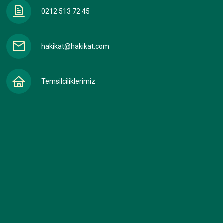
0212 513 72 45
hakikat@hakikat.com
Temsilciliklerimiz