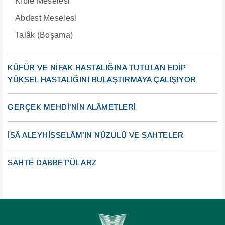
Kıble Meselesi
Abdest Meselesi
Talâk (Boşama)
KÜFÜR VE NİFAK HASTALIĞINA TUTULAN EDİP
YÜKSEL HASTALIĞINI BULAŞTIRMAYA ÇALIŞIYOR
GERÇEK MEHDİ’NİN ALÂMETLERİ
İSÂ ALEYHİSSELÂM’IN NÜZULÜ VE SAHTELER
SAHTE DABBET’ÜL ARZ