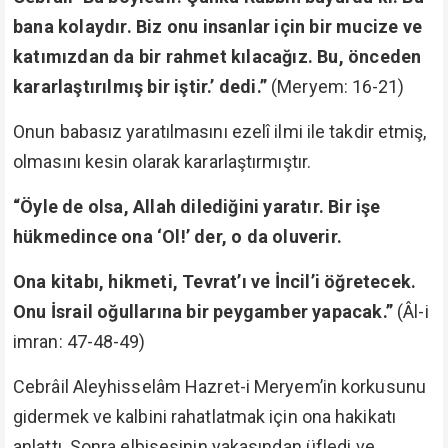
bana kolaydır. Biz onu insanlar için bir mucize ve
katımızdan da bir rahmet kılacağız. Bu, önceden
kararlaştırılmış bir iştir.’ dedi.”
(Meryem: 16-21)
Onun babasız yaratılmasını ezelî ilmi ile takdir etmiş,
olmasını kesin olarak kararlaştırmıştır.
“Öyle de olsa, Allah dilediğini yaratır. Bir işe
hükmedince ona ‘Ol!’ der, o da oluverir.
Ona kitabı, hikmeti, Tevrat’ı ve İncil’i öğretecek.
Onu İsrail oğullarına bir peygamber yapacak.”
(Âl-i
imran: 47-48-49)
Cebrâil Aleyhisselâm Hazret-i Meryem’in korkusunu
gidermek ve kalbini rahatlatmak için ona hakikatı
anlattı. Sonra elbisesinin yakasından üfledi ve