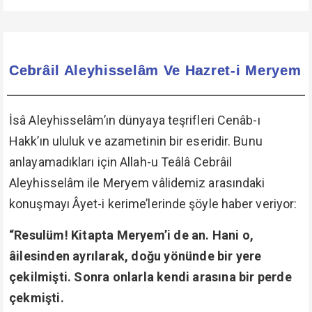
Cebrâil Aleyhisselâm Ve Hazret-i Meryem
İsâ Aleyhisselâm’ın dünyaya teşrifleri Cenâb-ı
Hakk’ın ululuk ve azametinin bir eseridir. Bunu
anlayamadıkları için Allah-u Teâlâ Cebrâil
Aleyhisselâm ile Meryem vâlidemiz arasındaki
konuşmayı Âyet-i kerime’lerinde şöyle haber veriyor:
“Resulüm! Kitapta Meryem’i de an. Hani o,
âilesinden ayrılarak, doğu yönünde bir yere
çekilmişti. Sonra onlarla kendi arasına bir perde
çekmişti.