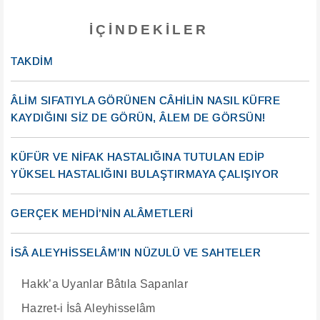
İÇINDEKILER
TAKDİM
ÂLİM SIFATIYLA GÖRÜNEN CÂHİLİN NASIL KÜFRE
KAYDIĞINI SİZ DE GÖRÜN, ÂLEM DE GÖRSÜN!
KÜFÜR VE NİFAK HASTALIĞINA TUTULAN EDİP
YÜKSEL HASTALIĞINI BULAŞTIRMAYA ÇALIŞIYOR
GERÇEK MEHDİ’NİN ALÂMETLERİ
İSÂ ALEYHİSSELÂM’IN NÜZULÜ VE SAHTELER
Hakk’a Uyanlar Bâtıla Sapanlar
Hazret-i İsâ Aleyhisselâm