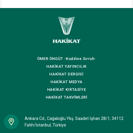
ÖMER ÖNGÜT
-Kuddise Sırruh-
HAKİKAT
YAYINCILIK
HAKİKAT
DERGİSİ
HAKİKAT
MEDYA
HAKİKAT
KIRTASİYE
HAKİKAT
TAKVİMLERİ
Ankara Cd., Cağaloğlu Ykş. Saadet İşhan 28/1, 34112
Fatih/İstanbul, Türkiye