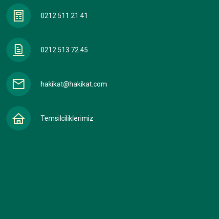
0212 511 21 41
0212 513 72 45
hakikat@hakikat.com
Temsilciliklerimiz