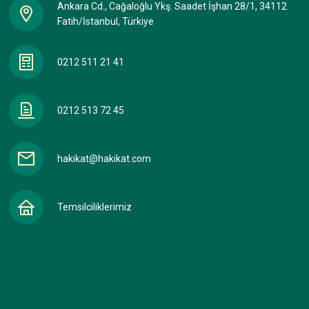
Ankara Cd., Cağaloğlu Ykş. Saadet İşhan 28/1, 34112
Fatih/İstanbul, Türkiye
0212 511 21 41
0212 513 72 45
hakikat@hakikat.com
Temsilciliklerimiz