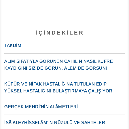
İÇINDEKILER
TAKDİM
ÂLİM SIFATIYLA GÖRÜNEN CÂHİLİN NASIL KÜFRE
KAYDIĞINI SİZ DE GÖRÜN, ÂLEM DE GÖRSÜN!
KÜFÜR VE NİFAK HASTALIĞINA TUTULAN EDİP
YÜKSEL HASTALIĞINI BULAŞTIRMAYA ÇALIŞIYOR
GERÇEK MEHDİ’NİN ALÂMETLERİ
İSÂ ALEYHİSSELÂM’IN NÜZULÜ VE SAHTELER