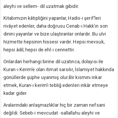
aleyhi ve sellem- dil uzatmak gibidir.
Kitabımızın kâtipliğini yapanlar, Hadis-i şerif’leri
rivâyet edenler, daha doğrusu Cenab-ı Hakk’ın son
dinini yayanlar ve bize ulaştıranlar onlardır. Bu ulvi
hizmette hepsinin hissesi vardır. Hepsi mevsuk,
hepsi âdil, hepsi de ehl-i cennettir.
Onlardan herhangi birine dil uzatınca, dolayısı ile
Kuran-ı Kerim’e olan itimat sarsılır, İslamiyet hakkında
gönüllerde şüphe uyanmış olur.Bir kısmını inkar
etmek, Kuran-ı kerim’i tebliğ edenleri inkâr etmeye
kadar gider.
Aralarındaki anlaşmazlıklar hiç bir zaman nefsani
değildi. Sebeb-i mevcudat -sallallahu aleyhi ve