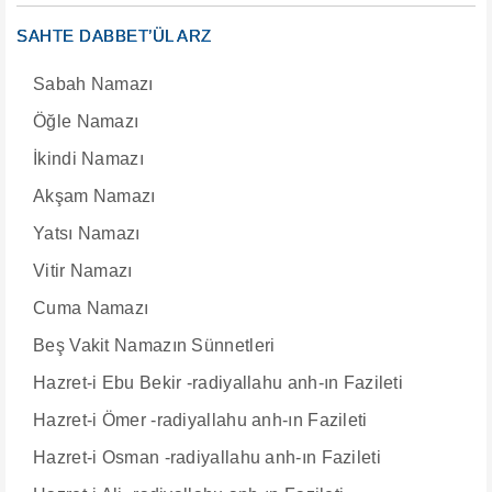
SAHTE DABBET’ÜL ARZ
Sabah Namazı
Öğle Namazı
İkindi Namazı
Akşam Namazı
Yatsı Namazı
Vitir Namazı
Cuma Namazı
Beş Vakit Namazın Sünnetleri
Hazret-i Ebu Bekir -radiyallahu anh-ın Fazileti
Hazret-i Ömer -radiyallahu anh-ın Fazileti
Hazret-i Osman -radiyallahu anh-ın Fazileti