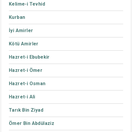
Kelime-i Tevhid
Kurban
İyi Amirler
Kötü Amirler
Hazret-i Ebubekir
Hazret-i Ömer
Hazret-i Osman
Hazret-i Ali
Tarık Bin Ziyad
Ömer Bin Abdülaziz