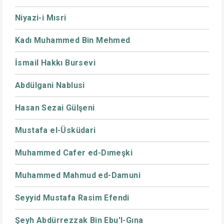
Niyazi-i Mısri
Kadı Muhammed Bin Mehmed
İsmail Hakkı Bursevi
Abdülgani Nablusi
Hasan Sezai Gülşeni
Mustafa el-Üsküdari
Muhammed Cafer ed-Dımeşki
Muhammed Mahmud ed-Damuni
Seyyid Mustafa Rasim Efendi
Şeyh Abdürrezzak Bin Ebu'l-Gına