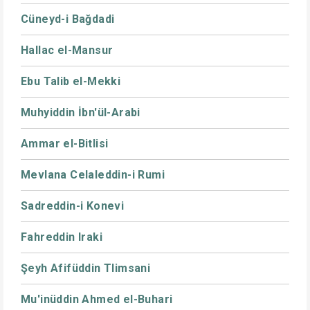
Cüneyd-i Bağdadi
Hallac el-Mansur
Ebu Talib el-Mekki
Muhyiddin İbn'ül-Arabi
Ammar el-Bitlisi
Mevlana Celaleddin-i Rumi
Sadreddin-i Konevi
Fahreddin Iraki
Şeyh Afifüddin Tlimsani
Mu'inüddin Ahmed el-Buhari