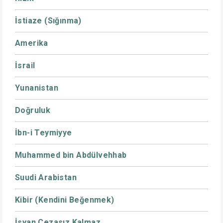
İstiaze (Sığınma)
Amerika
İsrail
Yunanistan
Doğruluk
İbn-i Teymiyye
Muhammed bin Abdülvehhab
Suudi Arabistan
Kibir (Kendini Beğenmek)
İsyan Cezasız Kalmaz