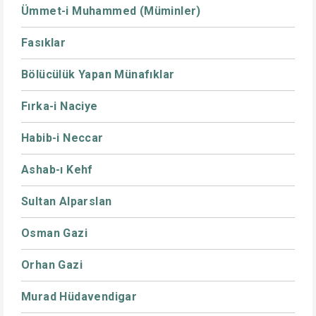
Ümmet-i Muhammed (Müminler)
Fasıklar
Bölücülük Yapan Münafıklar
Fırka-i Naciye
Habib-i Neccar
Ashab-ı Kehf
Sultan Alparslan
Osman Gazi
Orhan Gazi
Murad Hüdavendigar