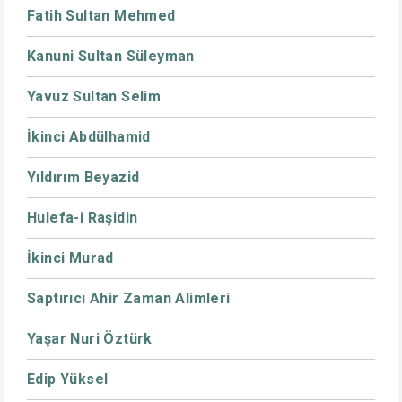
Fatih Sultan Mehmed
Kanuni Sultan Süleyman
Yavuz Sultan Selim
İkinci Abdülhamid
Yıldırım Beyazid
Hulefa-i Raşidin
İkinci Murad
Saptırıcı Ahir Zaman Alimleri
Yaşar Nuri Öztürk
Edip Yüksel