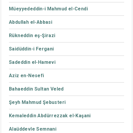
Müeyyededdin-i Mahmud el-Cendi
Abdullah el-Abbasi
Rükneddin eş-Şirazi
Saidüddin-i Fergani
Sadeddin el-Hamevi
Aziz en-Nesefi
Bahaeddin Sultan Veled
Şeyh Mahmud Şebusteri
Kemaleddin Abdürrezzak el-Kaşani
Alaüddevle Semnani