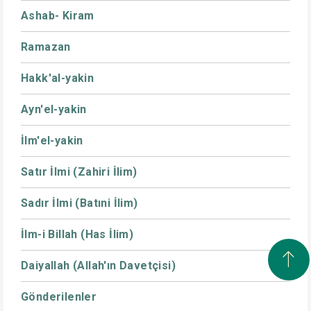
Ashab- Kiram
Ramazan
Hakk'al-yakin
Ayn'el-yakin
İlm'el-yakin
Satır İlmi (Zahiri İlim)
Sadır İlmi (Batıni İlim)
İlm-i Billah (Has İlim)
Daiyallah (Allah'ın Davetçisi)
Gönderilenler