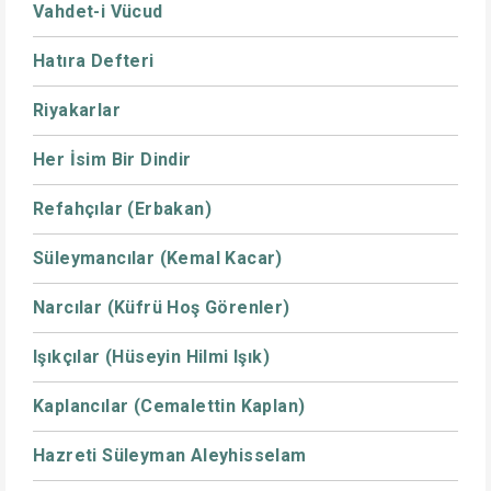
Vahdet-i Vücud
Hatıra Defteri
Riyakarlar
Her İsim Bir Dindir
Refahçılar (Erbakan)
Süleymancılar (Kemal Kacar)
Narcılar (Küfrü Hoş Görenler)
Işıkçılar (Hüseyin Hilmi Işık)
Kaplancılar (Cemalettin Kaplan)
Hazreti Süleyman Aleyhisselam