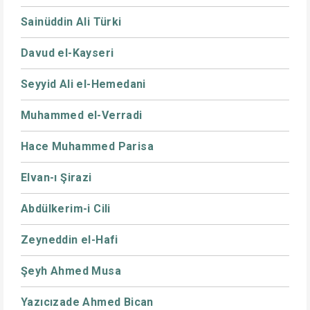
Sainüddin Ali Türki
Davud el-Kayseri
Seyyid Ali el-Hemedani
Muhammed el-Verradi
Hace Muhammed Parisa
Elvan-ı Şirazi
Abdülkerim-i Cili
Zeyneddin el-Hafi
Şeyh Ahmed Musa
Yazıcızade Ahmed Bican