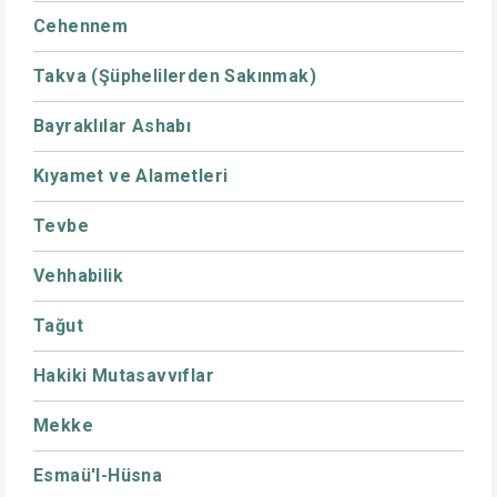
Cehennem
Takva (Şüphelilerden Sakınmak)
Bayraklılar Ashabı
Kıyamet ve Alametleri
Tevbe
Vehhabilik
Tağut
Hakiki Mutasavvıflar
Mekke
Esmaü'l-Hüsna