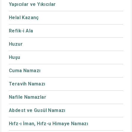
Yapıcılar ve Yıkıcılar
Helal Kazanç
Refik-i Ala
Huzur
Huşu
Cuma Namazı
Teravih Namazı
Nafile Namazlar
Abdest ve Gusül Namazı
Hıfz-ı İman, Hıfz-u Himaye Namazı