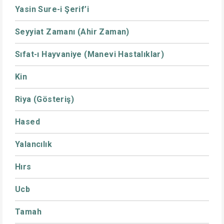
Yasin Sure-i Şerif’i
Seyyiat Zamanı (Ahir Zaman)
Sıfat-ı Hayvaniye (Manevi Hastalıklar)
Kin
Riya (Gösteriş)
Hased
Yalancılık
Hırs
Ucb
Tamah