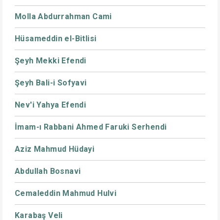
Molla Abdurrahman Cami
Hüsameddin el-Bitlisi
Şeyh Mekki Efendi
Şeyh Bali-i Sofyavi
Nev'i Yahya Efendi
İmam-ı Rabbani Ahmed Faruki Serhendi
Aziz Mahmud Hüdayi
Abdullah Bosnavi
Cemaleddin Mahmud Hulvi
Karabaş Veli