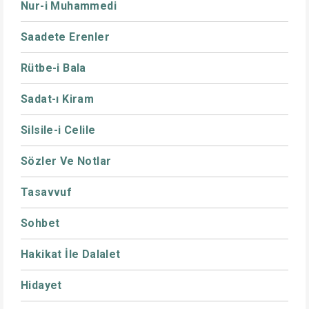
Nur-i Muhammedi
Saadete Erenler
Rütbe-i Bala
Sadat-ı Kiram
Silsile-i Celile
Sözler Ve Notlar
Tasavvuf
Sohbet
Hakikat İle Dalalet
Hidayet