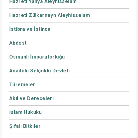
Hazreti Yahya Aleyhisselam
Hazreti Zülkarneyn Aleyhisselam
İstibra ve İstinca
Abdest
Osmanlı İmparatorluğu
Anadolu Selçuklu Devleti
Türemeler
Akıl ve Dereceleri
İslam Hukuku
Şifalı Bitkiler