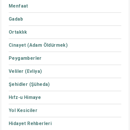
Menfaat
Gadab
Ortaklık
Cinayet (Adam Öldürmek)
Peygamberler
Veliler (Evliya)
Şehidler (Şüheda)
Hıfz-u Himaye
Yol Kesiciler
Hidayet Rehberleri