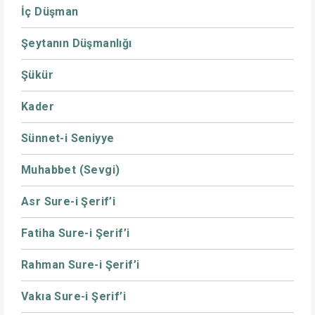
İç Düşman
Şeytanın Düşmanlığı
Şükür
Kader
Sünnet-i Seniyye
Muhabbet (Sevgi)
Asr Sure-i Şerif’i
Fatiha Sure-i Şerif’i
Rahman Sure-i Şerif’i
Vakıa Sure-i Şerif’i