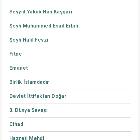
Seyyid Yakub Han Kaşgari
Şeyh Muhammed Esad Erbili
Şeyh Halil Fevzi
Fitne
Emanet
Birlik İslamdadır
Devlet İttifaktan Doğar
3. Dünya Savaşı
Cihad
Hazreti Mehdi