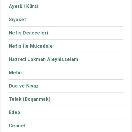
Ayetü'l Kürsi
Siyaset
Nefis Dereceleri
Nefis İle Mücadele
Hazreti Lokman Aleyhisselam
Mehir
Dua ve Niyaz
Talak (Boşanmak)
Edep
Cennet