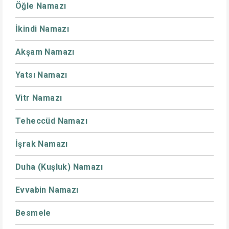
Öğle Namazı
İkindi Namazı
Akşam Namazı
Yatsı Namazı
Vitr Namazı
Teheccüd Namazı
İşrak Namazı
Duha (Kuşluk) Namazı
Evvabin Namazı
Besmele