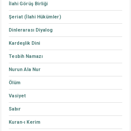
İlahi Görüş Birliği
Şeriat (İlahi Hükümler)
Dinlerarası Diyalog
Kardeşlik Dini
Tesbih Namazı
Nurun Ala Nur
Ölüm
Vasiyet
Sabır
Kuran-ı Kerim