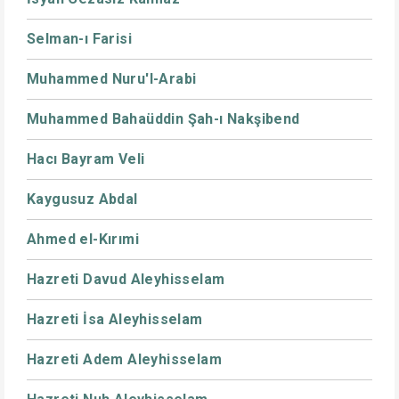
Selman-ı Farisi
Muhammed Nuru'l-Arabi
Muhammed Bahaüddin Şah-ı Nakşibend
Hacı Bayram Veli
Kaygusuz Abdal
Ahmed el-Kırımi
Hazreti Davud Aleyhisselam
Hazreti İsa Aleyhisselam
Hazreti Adem Aleyhisselam