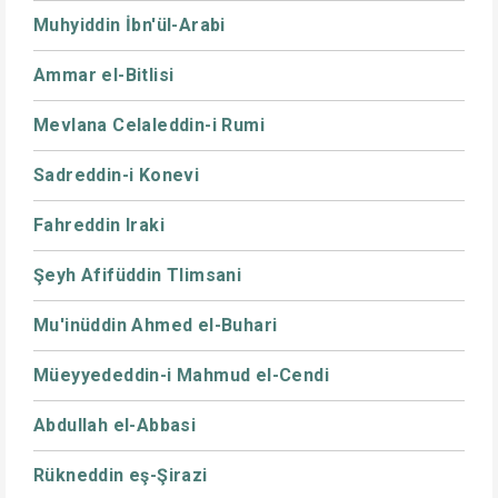
Muhyiddin İbn'ül-Arabi
Ammar el-Bitlisi
Mevlana Celaleddin-i Rumi
Sadreddin-i Konevi
Fahreddin Iraki
Şeyh Afifüddin Tlimsani
Mu'inüddin Ahmed el-Buhari
Müeyyededdin-i Mahmud el-Cendi
Abdullah el-Abbasi
Rükneddin eş-Şirazi