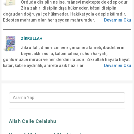
Orduda disiplin ne ise, mânevi mektepte de edep odur.
Zira zahiri disiplin dışa hükmeder, bâtıni disiplin
doğrudan doğruya içe hükmeder. Hakikat yolu edeple kâimdir.
Edepten mahrum olan her şeyden mahrumdur.
Devamını Oku
ZİKRULLAH
Zikrullah; dinimizin emri, imanın alâmeti, ibâdetlerin
beyni, aklın nuru, kalbin cilâsı, ruhun ha-yatı,
gönlümüzün miracı ve her derdin ilâcıdır. Zikrullah hayata hayat
katar, kabre aydınlık, ahirete azık hazırlar.
Devamını Oku
Allah Celle Celaluhu