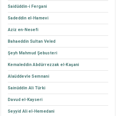
Saidüddin-i Fergani
Sadeddin el-Hamevi
Aziz en-Nesefi
Bahaeddin Sultan Veled
Şeyh Mahmud Şebusteri
Kemaleddin Abdürrezzak el-Kaşani
Alaüddevle Semnani
Sainüddin Ali Türki
Davud el-Kayseri
Seyyid Ali el-Hemedani