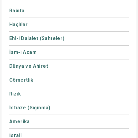
Rabıta
Haçlılar
Ehl-i Dalalet (Sahteler)
İsm-i Azam
Dünya ve Ahiret
Cömertlik
Rızık
İstiaze (Sığınma)
Amerika
İsrail