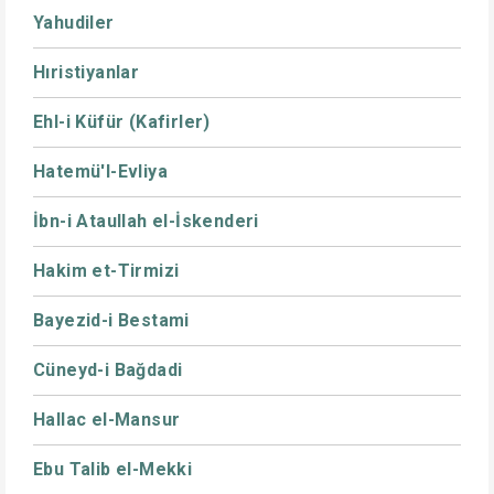
Yahudiler
Hıristiyanlar
Ehl-i Küfür (Kafirler)
Hatemü'l-Evliya
İbn-i Ataullah el-İskenderi
Hakim et-Tirmizi
Bayezid-i Bestami
Cüneyd-i Bağdadi
Hallac el-Mansur
Ebu Talib el-Mekki