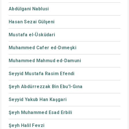
Abdülgani Nablusi
Hasan Sezai Gülşeni
Mustafa el-Üsküdari
Muhammed Cafer ed-Dımeşki
Muhammed Mahmud ed-Damuni
Seyyid Mustafa Rasim Efendi
Şeyh Abdürrezzak Bin Ebu'l-Gına
Seyyid Yakub Han Kaşgari
Şeyh Muhammed Esad Erbili
Şeyh Halil Fevzi