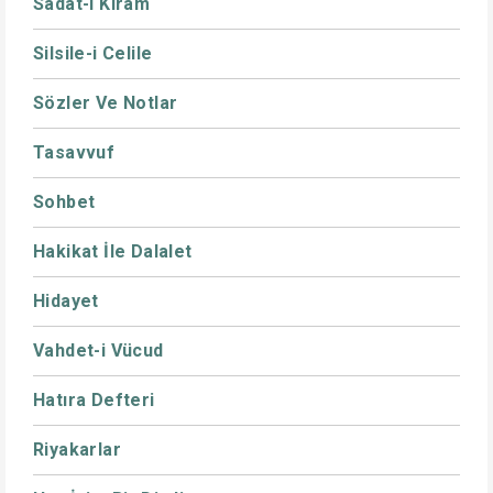
Sadat-ı Kiram
Silsile-i Celile
Sözler Ve Notlar
Tasavvuf
Sohbet
Hakikat İle Dalalet
Hidayet
Vahdet-i Vücud
Hatıra Defteri
Riyakarlar