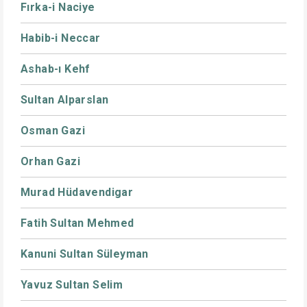
Fırka-i Naciye
Habib-i Neccar
Ashab-ı Kehf
Sultan Alparslan
Osman Gazi
Orhan Gazi
Murad Hüdavendigar
Fatih Sultan Mehmed
Kanuni Sultan Süleyman
Yavuz Sultan Selim