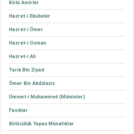
Kötü Amirler
Hazret-i Ebubekir
Hazret-i Ömer
Hazret-i Osman
Hazret-i Ali
Tarık Bin Ziyad
Ömer Bin Abdülaziz
Ümmet-i Muhammed (Müminler)
Fasıklar
Bölücülük Yapan Münafıklar