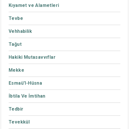
Kıyamet ve Alametleri
Tevbe
Vehhabilik
Tağut
Hakiki Mutasavvıflar
Mekke
Esmaü'l-Hüsna
İbtila Ve İmtihan
Tedbir
Tevekkül