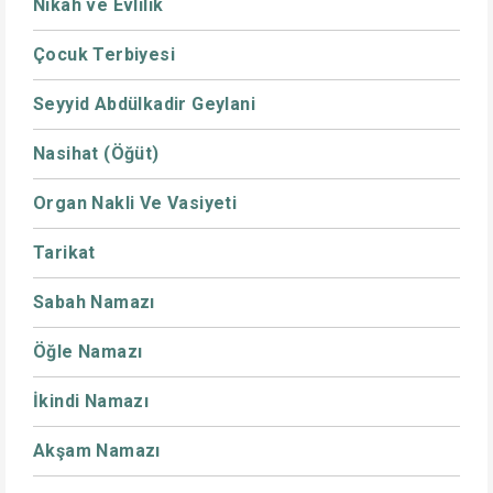
Nikah ve Evlilik
Çocuk Terbiyesi
Seyyid Abdülkadir Geylani
Nasihat (Öğüt)
Organ Nakli Ve Vasiyeti
Tarikat
Sabah Namazı
Öğle Namazı
İkindi Namazı
Akşam Namazı