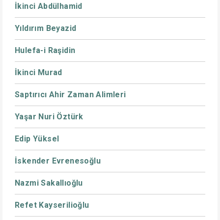
İkinci Abdülhamid
Yıldırım Beyazid
Hulefa-i Raşidin
İkinci Murad
Saptırıcı Ahir Zaman Alimleri
Yaşar Nuri Öztürk
Edip Yüksel
İskender Evrenesoğlu
Nazmi Sakallıoğlu
Refet Kayserilioğlu