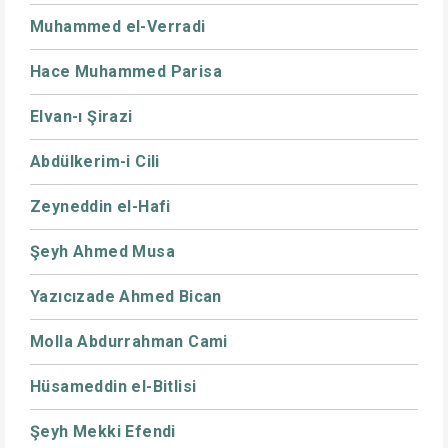
Muhammed el-Verradi
Hace Muhammed Parisa
Elvan-ı Şirazi
Abdülkerim-i Cili
Zeyneddin el-Hafi
Şeyh Ahmed Musa
Yazıcızade Ahmed Bican
Molla Abdurrahman Cami
Hüsameddin el-Bitlisi
Şeyh Mekki Efendi