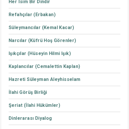
Her İsim Bir Dindir
Refahçılar (Erbakan)
Süleymancılar (Kemal Kacar)
Narcılar (Küfrü Hoş Görenler)
Işıkçılar (Hüseyin Hilmi Işık)
Kaplancılar (Cemalettin Kaplan)
Hazreti Süleyman Aleyhisselam
İlahi Görüş Birliği
Şeriat (İlahi Hükümler)
Dinlerarası Diyalog