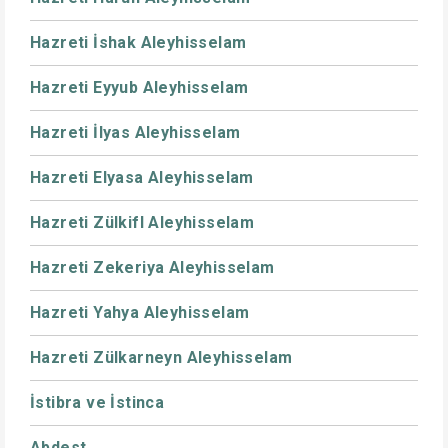
Hazreti İshak Aleyhisselam
Hazreti Eyyub Aleyhisselam
Hazreti İlyas Aleyhisselam
Hazreti Elyasa Aleyhisselam
Hazreti Zülkifl Aleyhisselam
Hazreti Zekeriya Aleyhisselam
Hazreti Yahya Aleyhisselam
Hazreti Zülkarneyn Aleyhisselam
İstibra ve İstinca
Abdest