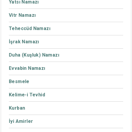
Yatsı Namazı
Vitr Namazı
Teheccüd Namazı
İşrak Namazı
Duha (Kuşluk) Namazı
Evvabin Namazı
Besmele
Kelime-i Tevhid
Kurban
İyi Amirler