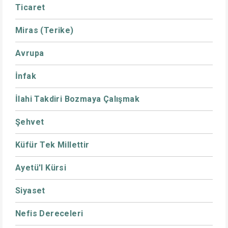
Ticaret
Miras (Terike)
Avrupa
İnfak
İlahi Takdiri Bozmaya Çalışmak
Şehvet
Küfür Tek Millettir
Ayetü'l Kürsi
Siyaset
Nefis Dereceleri