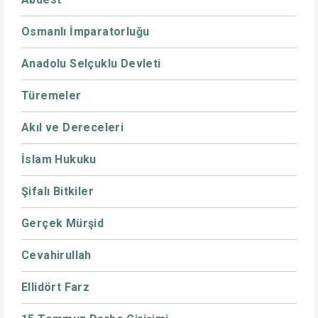
Osmanlı İmparatorluğu
Anadolu Selçuklu Devleti
Türemeler
Akıl ve Dereceleri
İslam Hukuku
Şifalı Bitkiler
Gerçek Mürşid
Cevahirullah
Ellidört Farz