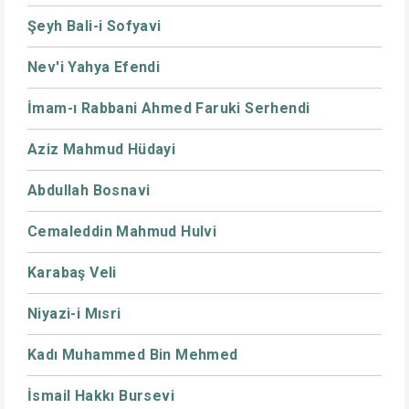
Şeyh Bali-i Sofyavi
Nev'i Yahya Efendi
İmam-ı Rabbani Ahmed Faruki Serhendi
Aziz Mahmud Hüdayi
Abdullah Bosnavi
Cemaleddin Mahmud Hulvi
Karabaş Veli
Niyazi-i Mısri
Kadı Muhammed Bin Mehmed
İsmail Hakkı Bursevi