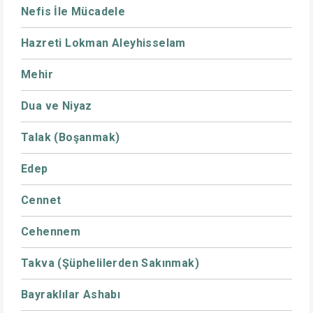
Nefis İle Mücadele
Hazreti Lokman Aleyhisselam
Mehir
Dua ve Niyaz
Talak (Boşanmak)
Edep
Cennet
Cehennem
Takva (Şüphelilerden Sakınmak)
Bayraklılar Ashabı