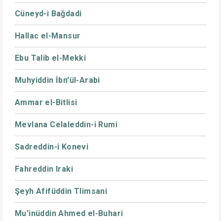
Cüneyd-i Bağdadi
Hallac el-Mansur
Ebu Talib el-Mekki
Muhyiddin İbn'ül-Arabi
Ammar el-Bitlisi
Mevlana Celaleddin-i Rumi
Sadreddin-i Konevi
Fahreddin Iraki
Şeyh Afifüddin Tlimsani
Mu'inüddin Ahmed el-Buhari