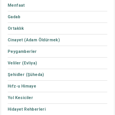
Menfaat
Gadab
Ortaklık
Cinayet (Adam Öldürmek)
Peygamberler
Veliler (Evliya)
Şehidler (Şüheda)
Hıfz-u Himaye
Yol Kesiciler
Hidayet Rehberleri