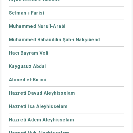
Selman-ı Farisi
Muhammed Nuru'l-Arabi
Muhammed Bahaüddin Şah-ı Nakşibend
Hacı Bayram Veli
Kaygusuz Abdal
Ahmed el-Kırımi
Hazreti Davud Aleyhisselam
Hazreti İsa Aleyhisselam
Hazreti Adem Aleyhisselam