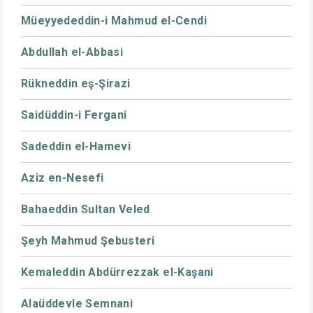
Müeyyededdin-i Mahmud el-Cendi
Abdullah el-Abbasi
Rükneddin eş-Şirazi
Saidüddin-i Fergani
Sadeddin el-Hamevi
Aziz en-Nesefi
Bahaeddin Sultan Veled
Şeyh Mahmud Şebusteri
Kemaleddin Abdürrezzak el-Kaşani
Alaüddevle Semnani