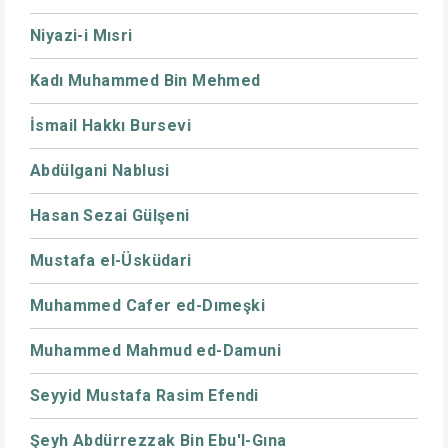
Niyazi-i Mısri
Kadı Muhammed Bin Mehmed
İsmail Hakkı Bursevi
Abdülgani Nablusi
Hasan Sezai Gülşeni
Mustafa el-Üsküdari
Muhammed Cafer ed-Dımeşki
Muhammed Mahmud ed-Damuni
Seyyid Mustafa Rasim Efendi
Şeyh Abdürrezzak Bin Ebu'l-Gına