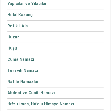
Yapıcılar ve Yıkıcılar
Helal Kazanç
Refik-i Ala
Huzur
Huşu
Cuma Namazı
Teravih Namazı
Nafile Namazlar
Abdest ve Gusül Namazı
Hıfz-ı İman, Hıfz-u Himaye Namazı