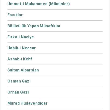
Ümmet-i Muhammed (Müminler)
Fasıklar
Bölücülük Yapan Münafıklar
Fırka-i Naciye
Habib-i Neccar
Ashab-ı Kehf
Sultan Alparslan
Osman Gazi
Orhan Gazi
Murad Hüdavendigar