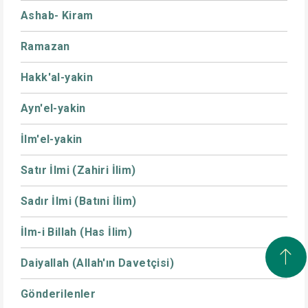
Ashab- Kiram
Ramazan
Hakk'al-yakin
Ayn'el-yakin
İlm'el-yakin
Satır İlmi (Zahiri İlim)
Sadır İlmi (Batıni İlim)
İlm-i Billah (Has İlim)
Daiyallah (Allah'ın Davetçisi)
Gönderilenler