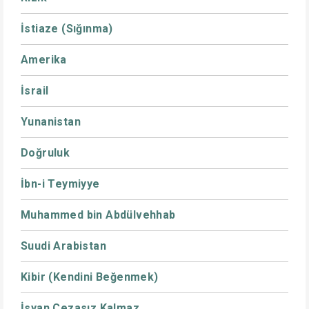
İstiaze (Sığınma)
Amerika
İsrail
Yunanistan
Doğruluk
İbn-i Teymiyye
Muhammed bin Abdülvehhab
Suudi Arabistan
Kibir (Kendini Beğenmek)
İsyan Cezasız Kalmaz