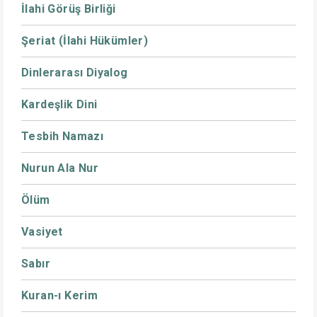
İlahi Görüş Birliği
Şeriat (İlahi Hükümler)
Dinlerarası Diyalog
Kardeşlik Dini
Tesbih Namazı
Nurun Ala Nur
Ölüm
Vasiyet
Sabır
Kuran-ı Kerim