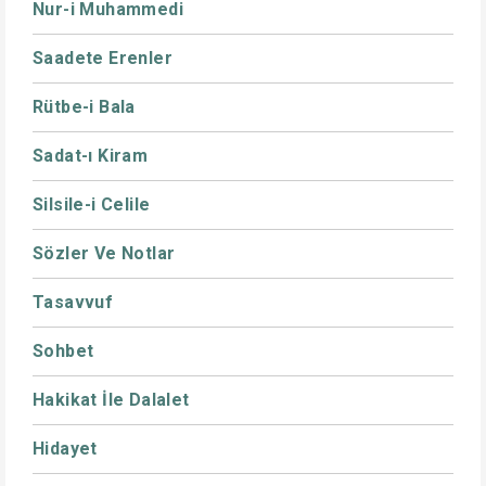
Nur-i Muhammedi
Saadete Erenler
Rütbe-i Bala
Sadat-ı Kiram
Silsile-i Celile
Sözler Ve Notlar
Tasavvuf
Sohbet
Hakikat İle Dalalet
Hidayet