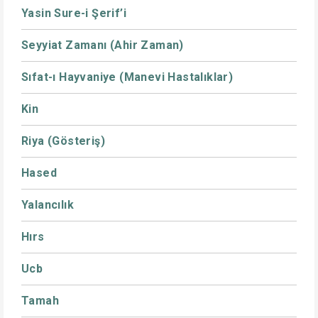
Yasin Sure-i Şerif’i
Seyyiat Zamanı (Ahir Zaman)
Sıfat-ı Hayvaniye (Manevi Hastalıklar)
Kin
Riya (Gösteriş)
Hased
Yalancılık
Hırs
Ucb
Tamah