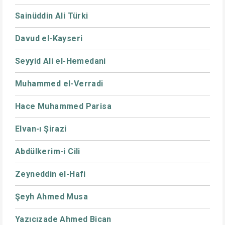
Sainüddin Ali Türki
Davud el-Kayseri
Seyyid Ali el-Hemedani
Muhammed el-Verradi
Hace Muhammed Parisa
Elvan-ı Şirazi
Abdülkerim-i Cili
Zeyneddin el-Hafi
Şeyh Ahmed Musa
Yazıcızade Ahmed Bican