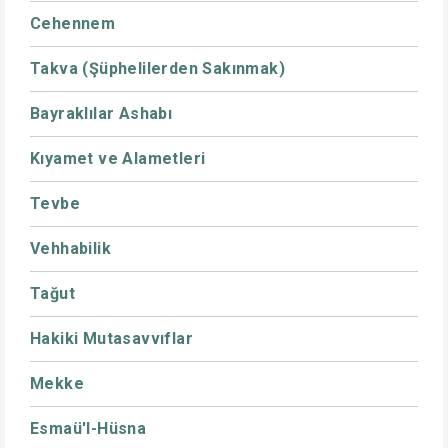
Cehennem
Takva (Şüphelilerden Sakınmak)
Bayraklılar Ashabı
Kıyamet ve Alametleri
Tevbe
Vehhabilik
Tağut
Hakiki Mutasavvıflar
Mekke
Esmaü'l-Hüsna