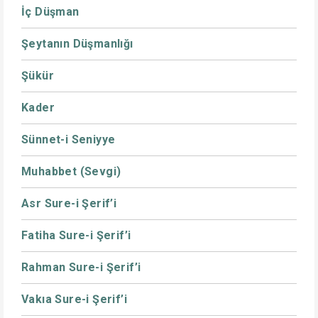
İç Düşman
Şeytanın Düşmanlığı
Şükür
Kader
Sünnet-i Seniyye
Muhabbet (Sevgi)
Asr Sure-i Şerif’i
Fatiha Sure-i Şerif’i
Rahman Sure-i Şerif’i
Vakıa Sure-i Şerif’i