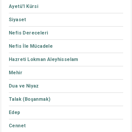
Ayetü'l Kürsi
Siyaset
Nefis Dereceleri
Nefis İle Mücadele
Hazreti Lokman Aleyhisselam
Mehir
Dua ve Niyaz
Talak (Boşanmak)
Edep
Cennet