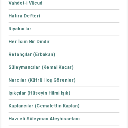
Vahdet-i Vücud
Hatıra Defteri
Riyakarlar
Her İsim Bir Dindir
Refahçılar (Erbakan)
Süleymancılar (Kemal Kacar)
Narcılar (Küfrü Hoş Görenler)
Işıkçılar (Hüseyin Hilmi Işık)
Kaplancılar (Cemalettin Kaplan)
Hazreti Süleyman Aleyhisselam