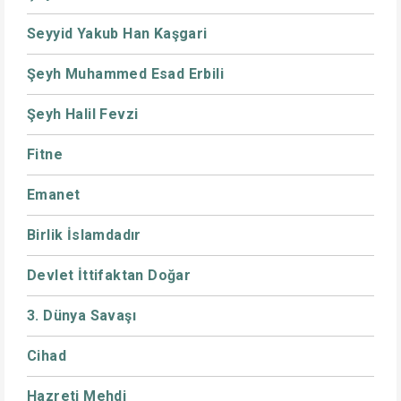
Seyyid Yakub Han Kaşgari
Şeyh Muhammed Esad Erbili
Şeyh Halil Fevzi
Fitne
Emanet
Birlik İslamdadır
Devlet İttifaktan Doğar
3. Dünya Savaşı
Cihad
Hazreti Mehdi