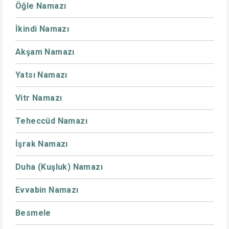
Öğle Namazı
İkindi Namazı
Akşam Namazı
Yatsı Namazı
Vitr Namazı
Teheccüd Namazı
İşrak Namazı
Duha (Kuşluk) Namazı
Evvabin Namazı
Besmele