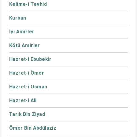
Kelime-i Tevhid
Kurban
İyi Amirler
Kötü Amirler
Hazret-i Ebubekir
Hazret-i Ömer
Hazret-i Osman
Hazret-i Ali
Tarık Bin Ziyad
Ömer Bin Abdülaziz