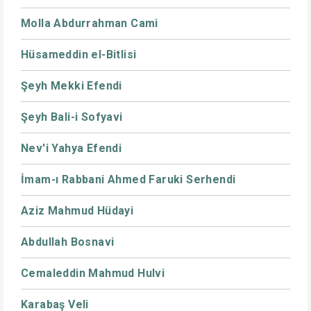
Molla Abdurrahman Cami
Hüsameddin el-Bitlisi
Şeyh Mekki Efendi
Şeyh Bali-i Sofyavi
Nev'i Yahya Efendi
İmam-ı Rabbani Ahmed Faruki Serhendi
Aziz Mahmud Hüdayi
Abdullah Bosnavi
Cemaleddin Mahmud Hulvi
Karabaş Veli