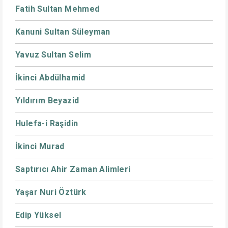
Fatih Sultan Mehmed
Kanuni Sultan Süleyman
Yavuz Sultan Selim
İkinci Abdülhamid
Yıldırım Beyazid
Hulefa-i Raşidin
İkinci Murad
Saptırıcı Ahir Zaman Alimleri
Yaşar Nuri Öztürk
Edip Yüksel