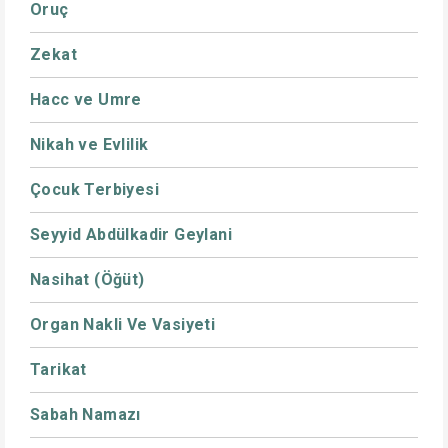
Oruç
Zekat
Hacc ve Umre
Nikah ve Evlilik
Çocuk Terbiyesi
Seyyid Abdülkadir Geylani
Nasihat (Öğüt)
Organ Nakli Ve Vasiyeti
Tarikat
Sabah Namazı