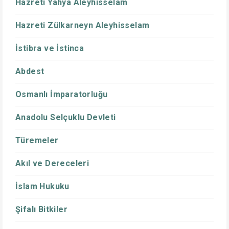
Hazreti Yahya Aleyhisselam
Hazreti Zülkarneyn Aleyhisselam
İstibra ve İstinca
Abdest
Osmanlı İmparatorluğu
Anadolu Selçuklu Devleti
Türemeler
Akıl ve Dereceleri
İslam Hukuku
Şifalı Bitkiler