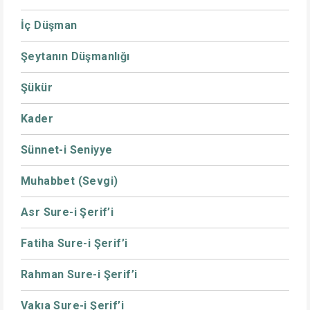
İç Düşman
Şeytanın Düşmanlığı
Şükür
Kader
Sünnet-i Seniyye
Muhabbet (Sevgi)
Asr Sure-i Şerif’i
Fatiha Sure-i Şerif’i
Rahman Sure-i Şerif’i
Vakıa Sure-i Şerif’i