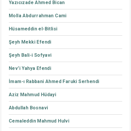
Yazıcızade Ahmed Bican
Molla Abdurrahman Cami
Hüsameddin el-Bitlisi
Şeyh Mekki Efendi
Şeyh Bali-i Sofyavi
Nev'i Yahya Efendi
İmam-ı Rabbani Ahmed Faruki Serhendi
Aziz Mahmud Hüdayi
Abdullah Bosnavi
Cemaleddin Mahmud Hulvi