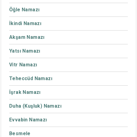
Öğle Namazı
İkindi Namazı
Akşam Namazı
Yatsı Namazı
Vitr Namazı
Teheccüd Namazı
İşrak Namazı
Duha (Kuşluk) Namazı
Evvabin Namazı
Besmele