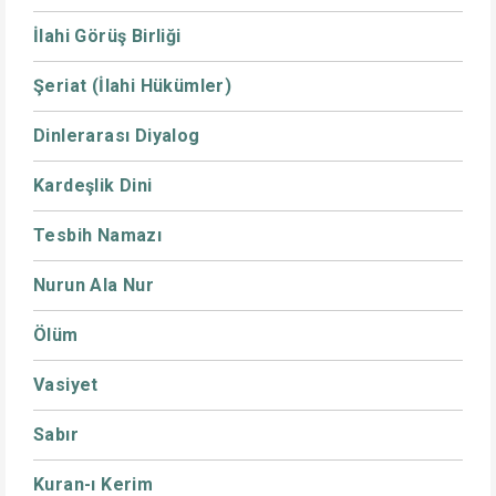
İlahi Görüş Birliği
Şeriat (İlahi Hükümler)
Dinlerarası Diyalog
Kardeşlik Dini
Tesbih Namazı
Nurun Ala Nur
Ölüm
Vasiyet
Sabır
Kuran-ı Kerim