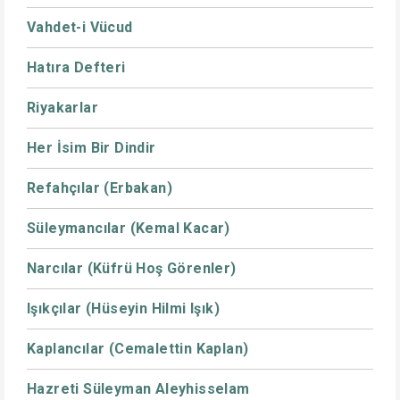
Vahdet-i Vücud
Hatıra Defteri
Riyakarlar
Her İsim Bir Dindir
Refahçılar (Erbakan)
Süleymancılar (Kemal Kacar)
Narcılar (Küfrü Hoş Görenler)
Işıkçılar (Hüseyin Hilmi Işık)
Kaplancılar (Cemalettin Kaplan)
Hazreti Süleyman Aleyhisselam