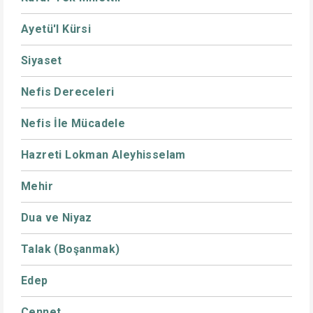
Ayetü'l Kürsi
Siyaset
Nefis Dereceleri
Nefis İle Mücadele
Hazreti Lokman Aleyhisselam
Mehir
Dua ve Niyaz
Talak (Boşanmak)
Edep
Cennet