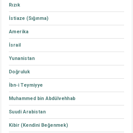
Rızık
İstiaze (Sığınma)
Amerika
İsrail
Yunanistan
Doğruluk
İbn-i Teymiyye
Muhammed bin Abdülvehhab
Suudi Arabistan
Kibir (Kendini Beğenmek)