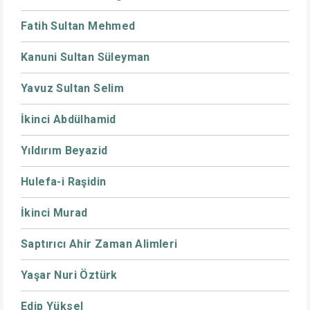
Fatih Sultan Mehmed
Kanuni Sultan Süleyman
Yavuz Sultan Selim
İkinci Abdülhamid
Yıldırım Beyazid
Hulefa-i Raşidin
İkinci Murad
Saptırıcı Ahir Zaman Alimleri
Yaşar Nuri Öztürk
Edip Yüksel