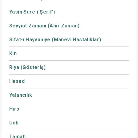
Yasin Sure-i Şerif’i
Seyyiat Zamanı (Ahir Zaman)
Sıfat-ı Hayvaniye (Manevi Hastalıklar)
Kin
Riya (Gösteriş)
Hased
Yalancılık
Hırs
Ucb
Tamah