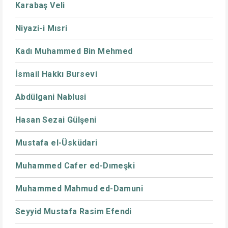
Karabaş Veli
Niyazi-i Mısri
Kadı Muhammed Bin Mehmed
İsmail Hakkı Bursevi
Abdülgani Nablusi
Hasan Sezai Gülşeni
Mustafa el-Üsküdari
Muhammed Cafer ed-Dımeşki
Muhammed Mahmud ed-Damuni
Seyyid Mustafa Rasim Efendi