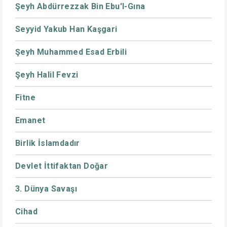
Şeyh Abdürrezzak Bin Ebu'l-Gına
Seyyid Yakub Han Kaşgari
Şeyh Muhammed Esad Erbili
Şeyh Halil Fevzi
Fitne
Emanet
Birlik İslamdadır
Devlet İttifaktan Doğar
3. Dünya Savaşı
Cihad