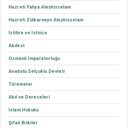
Hazreti Yahya Aleyhisselam
Hazreti Zülkarneyn Aleyhisselam
İstibra ve İstinca
Abdest
Osmanlı İmparatorluğu
Anadolu Selçuklu Devleti
Türemeler
Akıl ve Dereceleri
İslam Hukuku
Şifalı Bitkiler