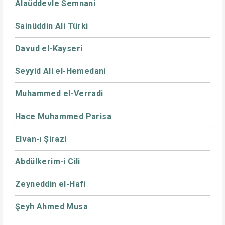
Alaüddevle Semnani
Sainüddin Ali Türki
Davud el-Kayseri
Seyyid Ali el-Hemedani
Muhammed el-Verradi
Hace Muhammed Parisa
Elvan-ı Şirazi
Abdülkerim-i Cili
Zeyneddin el-Hafi
Şeyh Ahmed Musa