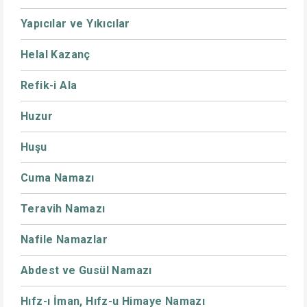
Yapıcılar ve Yıkıcılar
Helal Kazanç
Refik-i Ala
Huzur
Huşu
Cuma Namazı
Teravih Namazı
Nafile Namazlar
Abdest ve Gusül Namazı
Hıfz-ı İman, Hıfz-u Himaye Namazı