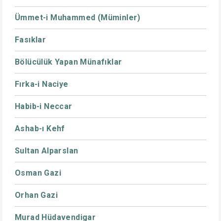
Ümmet-i Muhammed (Müminler)
Fasıklar
Bölücülük Yapan Münafıklar
Fırka-i Naciye
Habib-i Neccar
Ashab-ı Kehf
Sultan Alparslan
Osman Gazi
Orhan Gazi
Murad Hüdavendigar