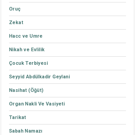
Oruç
Zekat
Hacc ve Umre
Nikah ve Evlilik
Çocuk Terbiyesi
Seyyid Abdülkadir Geylani
Nasihat (Öğüt)
Organ Nakli Ve Vasiyeti
Tarikat
Sabah Namazı