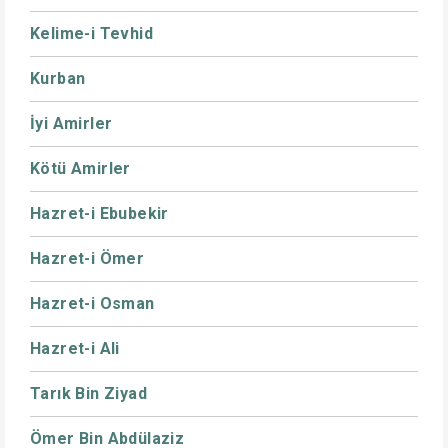
Kelime-i Tevhid
Kurban
İyi Amirler
Kötü Amirler
Hazret-i Ebubekir
Hazret-i Ömer
Hazret-i Osman
Hazret-i Ali
Tarık Bin Ziyad
Ömer Bin Abdülaziz