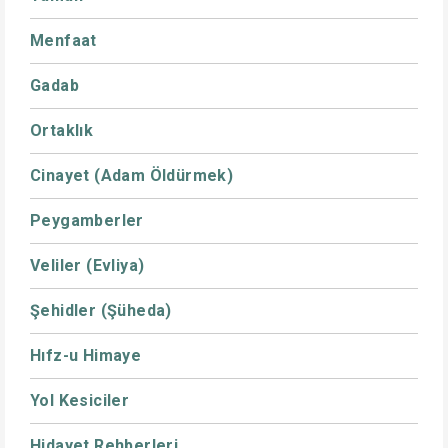
Menfaat
Gadab
Ortaklık
Cinayet (Adam Öldürmek)
Peygamberler
Veliler (Evliya)
Şehidler (Şüheda)
Hıfz-u Himaye
Yol Kesiciler
Hidayet Rehberleri