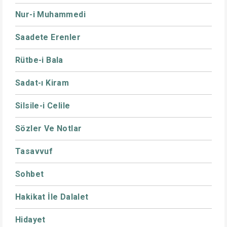
Nur-i Muhammedi
Saadete Erenler
Rütbe-i Bala
Sadat-ı Kiram
Silsile-i Celile
Sözler Ve Notlar
Tasavvuf
Sohbet
Hakikat İle Dalalet
Hidayet