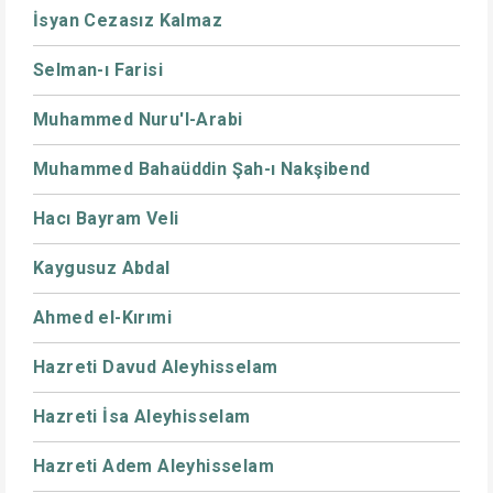
İsyan Cezasız Kalmaz
Selman-ı Farisi
Muhammed Nuru'l-Arabi
Muhammed Bahaüddin Şah-ı Nakşibend
Hacı Bayram Veli
Kaygusuz Abdal
Ahmed el-Kırımi
Hazreti Davud Aleyhisselam
Hazreti İsa Aleyhisselam
Hazreti Adem Aleyhisselam