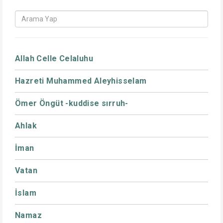
Allah Celle Celaluhu
Hazreti Muhammed Aleyhisselam
Ömer Öngüt -kuddise sırruh-
Ahlak
İman
Vatan
İslam
Namaz