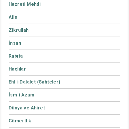
Hazreti Mehdi
Aile
Zikrullah
İnsan
Rabıta
Haçlılar
Ehl-i Dalalet (Sahteler)
İsm-i Azam
Dünya ve Ahiret
Cömertlik