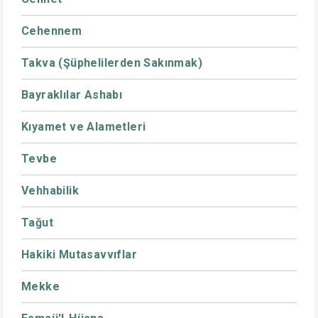
Cehennem
Takva (Şüphelilerden Sakınmak)
Bayraklılar Ashabı
Kıyamet ve Alametleri
Tevbe
Vehhabilik
Tağut
Hakiki Mutasavvıflar
Mekke