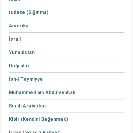
İstiaze (Sığınma)
Amerika
İsrail
Yunanistan
Doğruluk
İbn-i Teymiyye
Muhammed bin Abdülvehhab
Suudi Arabistan
Kibir (Kendini Beğenmek)
İsyan Cezasız Kalmaz