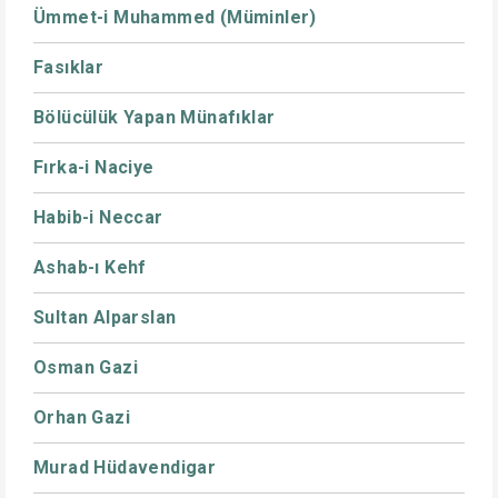
Ümmet-i Muhammed (Müminler)
Fasıklar
Bölücülük Yapan Münafıklar
Fırka-i Naciye
Habib-i Neccar
Ashab-ı Kehf
Sultan Alparslan
Osman Gazi
Orhan Gazi
Murad Hüdavendigar