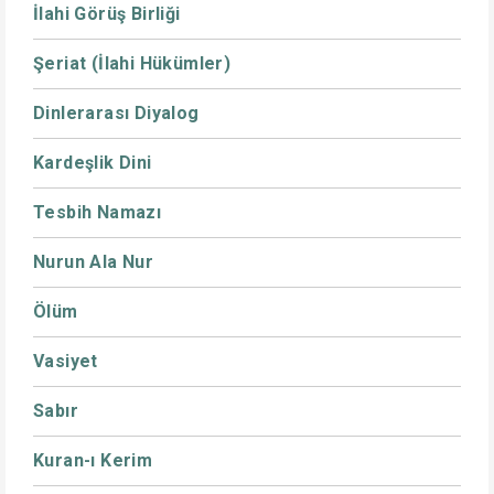
İlahi Görüş Birliği
Şeriat (İlahi Hükümler)
Dinlerarası Diyalog
Kardeşlik Dini
Tesbih Namazı
Nurun Ala Nur
Ölüm
Vasiyet
Sabır
Kuran-ı Kerim