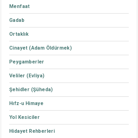
Menfaat
Gadab
Ortaklık
Cinayet (Adam Öldürmek)
Peygamberler
Veliler (Evliya)
Şehidler (Şüheda)
Hıfz-u Himaye
Yol Kesiciler
Hidayet Rehberleri