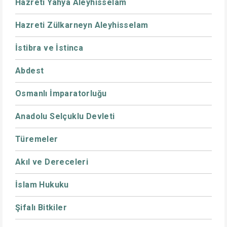
Hazreti Yahya Aleyhisselam
Hazreti Zülkarneyn Aleyhisselam
İstibra ve İstinca
Abdest
Osmanlı İmparatorluğu
Anadolu Selçuklu Devleti
Türemeler
Akıl ve Dereceleri
İslam Hukuku
Şifalı Bitkiler