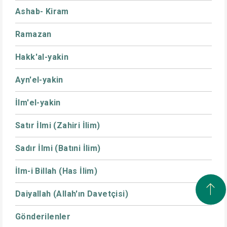
Ashab- Kiram
Ramazan
Hakk'al-yakin
Ayn'el-yakin
İlm'el-yakin
Satır İlmi (Zahiri İlim)
Sadır İlmi (Batıni İlim)
İlm-i Billah (Has İlim)
Daiyallah (Allah'ın Davetçisi)
Gönderilenler