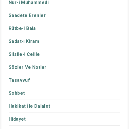
Nur-i Muhammedi
Saadete Erenler
Rütbe-i Bala
Sadat-ı Kiram
Silsile-i Celile
Sözler Ve Notlar
Tasavvuf
Sohbet
Hakikat İle Dalalet
Hidayet