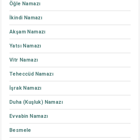
Öğle Namazı
İkindi Namazı
Akşam Namazı
Yatsı Namazı
Vitr Namazı
Teheccüd Namazı
İşrak Namazı
Duha (Kuşluk) Namazı
Evvabin Namazı
Besmele