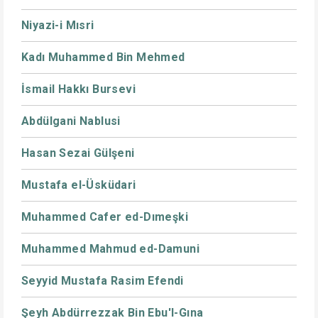
Niyazi-i Mısri
Kadı Muhammed Bin Mehmed
İsmail Hakkı Bursevi
Abdülgani Nablusi
Hasan Sezai Gülşeni
Mustafa el-Üsküdari
Muhammed Cafer ed-Dımeşki
Muhammed Mahmud ed-Damuni
Seyyid Mustafa Rasim Efendi
Şeyh Abdürrezzak Bin Ebu'l-Gına