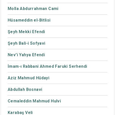
Molla Abdurrahman Cami
Hüsameddin el-Bitlisi
Şeyh Mekki Efendi
Şeyh Bali-i Sofyavi
Nev'i Yahya Efendi
İmam-ı Rabbani Ahmed Faruki Serhendi
Aziz Mahmud Hüdayi
Abdullah Bosnavi
Cemaleddin Mahmud Hulvi
Karabaş Veli