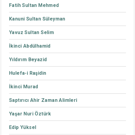
Fatih Sultan Mehmed
Kanuni Sultan Süleyman
Yavuz Sultan Selim
İkinci Abdülhamid
Yıldırım Beyazid
Hulefa-i Raşidin
İkinci Murad
Saptırıcı Ahir Zaman Alimleri
Yaşar Nuri Öztürk
Edip Yüksel