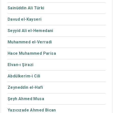
Sainüddin Ali Türki
Davud el-Kayseri
Seyyid Ali el-Hemedani
Muhammed el-Verradi
Hace Muhammed Parisa
Elvan-ı Şirazi
Abdülkerim-i Cili
Zeyneddin el-Hafi
Şeyh Ahmed Musa
Yazıcızade Ahmed Bican