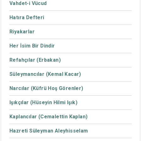
Vahdet-i Vücud
Hatıra Defteri
Riyakarlar
Her İsim Bir Dindir
Refahçılar (Erbakan)
Süleymancılar (Kemal Kacar)
Narcılar (Küfrü Hoş Görenler)
Işıkçılar (Hüseyin Hilmi Işık)
Kaplancılar (Cemalettin Kaplan)
Hazreti Süleyman Aleyhisselam