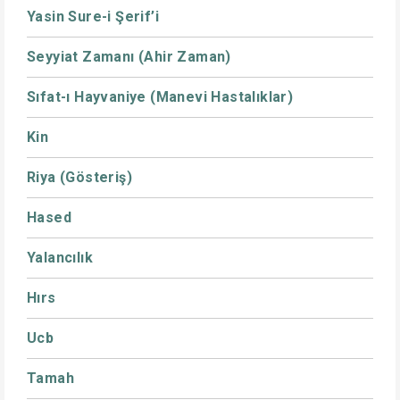
Yasin Sure-i Şerif’i
Seyyiat Zamanı (Ahir Zaman)
Sıfat-ı Hayvaniye (Manevi Hastalıklar)
Kin
Riya (Gösteriş)
Hased
Yalancılık
Hırs
Ucb
Tamah