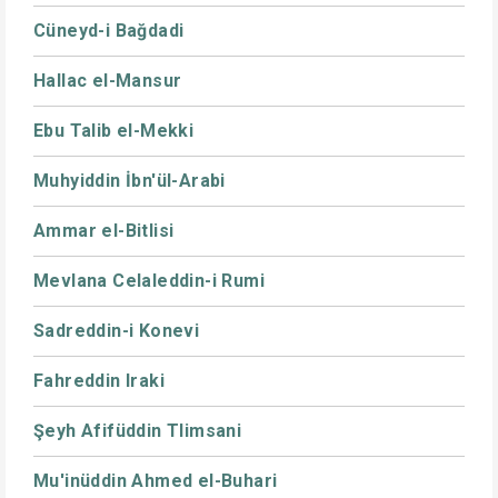
Cüneyd-i Bağdadi
Hallac el-Mansur
Ebu Talib el-Mekki
Muhyiddin İbn'ül-Arabi
Ammar el-Bitlisi
Mevlana Celaleddin-i Rumi
Sadreddin-i Konevi
Fahreddin Iraki
Şeyh Afifüddin Tlimsani
Mu'inüddin Ahmed el-Buhari