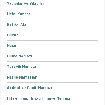
Yapıcılar ve Yıkıcılar
Helal Kazanç
Refik-i Ala
Huzur
Huşu
Cuma Namazı
Teravih Namazı
Nafile Namazlar
Abdest ve Gusül Namazı
Hıfz-ı İman, Hıfz-u Himaye Namazı