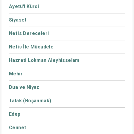
Ayetü'l Kürsi
Siyaset
Nefis Dereceleri
Nefis İle Mücadele
Hazreti Lokman Aleyhisselam
Mehir
Dua ve Niyaz
Talak (Boşanmak)
Edep
Cennet