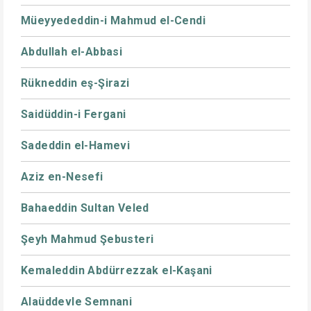
Müeyyededdin-i Mahmud el-Cendi
Abdullah el-Abbasi
Rükneddin eş-Şirazi
Saidüddin-i Fergani
Sadeddin el-Hamevi
Aziz en-Nesefi
Bahaeddin Sultan Veled
Şeyh Mahmud Şebusteri
Kemaleddin Abdürrezzak el-Kaşani
Alaüddevle Semnani