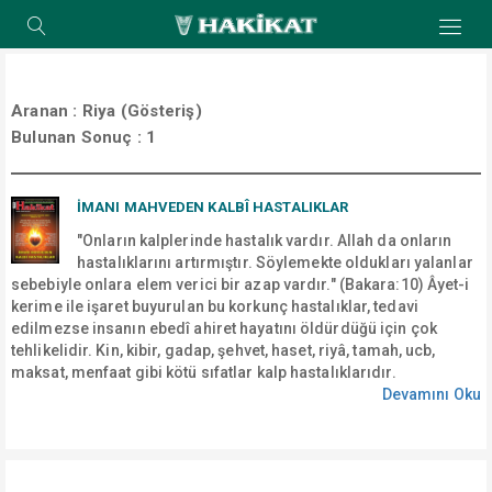
Aranan :
Riya (Gösteriş)
Bulunan Sonuç :
1
İMANI MAHVEDEN KALBÎ HASTALIKLAR
"Onların kalplerinde hastalık vardır. Allah da onların
hastalıklarını artırmıştır. Söylemekte oldukları yalanlar
sebebiyle onlara elem verici bir azap vardır." (Bakara:10) Âyet-i
kerime ile işaret buyurulan bu korkunç hastalıklar, tedavi
edilmezse insanın ebedî ahiret hayatını öldürdüğü için çok
tehlikelidir. Kin, kibir, gadap, şehvet, haset, riyâ, tamah, ucb,
maksat, menfaat gibi kötü sıfatlar kalp hastalıklarıdır.
Devamını Oku