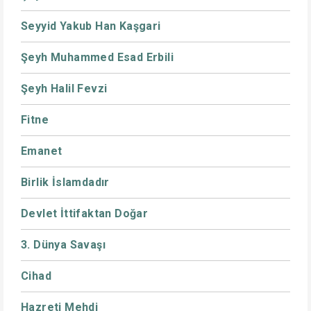
Seyyid Yakub Han Kaşgari
Şeyh Muhammed Esad Erbili
Şeyh Halil Fevzi
Fitne
Emanet
Birlik İslamdadır
Devlet İttifaktan Doğar
3. Dünya Savaşı
Cihad
Hazreti Mehdi