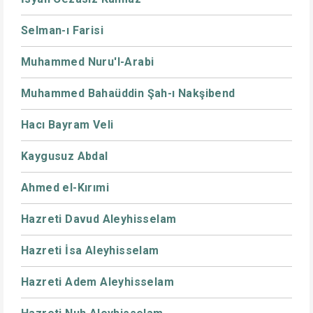
Selman-ı Farisi
Muhammed Nuru'l-Arabi
Muhammed Bahaüddin Şah-ı Nakşibend
Hacı Bayram Veli
Kaygusuz Abdal
Ahmed el-Kırımi
Hazreti Davud Aleyhisselam
Hazreti İsa Aleyhisselam
Hazreti Adem Aleyhisselam