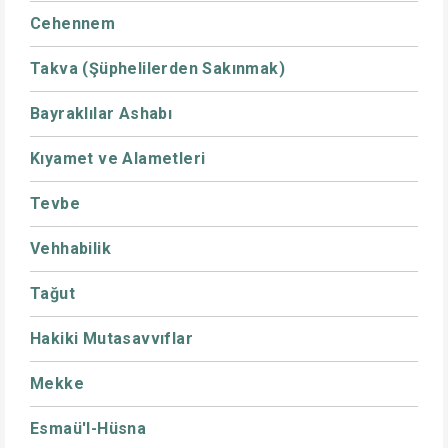
Cehennem
Takva (Şüphelilerden Sakınmak)
Bayraklılar Ashabı
Kıyamet ve Alametleri
Tevbe
Vehhabilik
Tağut
Hakiki Mutasavvıflar
Mekke
Esmaü'l-Hüsna