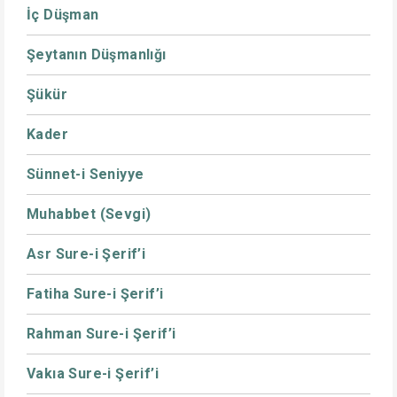
İç Düşman
Şeytanın Düşmanlığı
Şükür
Kader
Sünnet-i Seniyye
Muhabbet (Sevgi)
Asr Sure-i Şerif’i
Fatiha Sure-i Şerif’i
Rahman Sure-i Şerif’i
Vakıa Sure-i Şerif’i