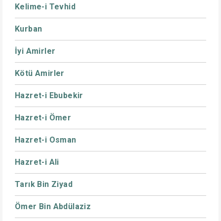
Kelime-i Tevhid
Kurban
İyi Amirler
Kötü Amirler
Hazret-i Ebubekir
Hazret-i Ömer
Hazret-i Osman
Hazret-i Ali
Tarık Bin Ziyad
Ömer Bin Abdülaziz