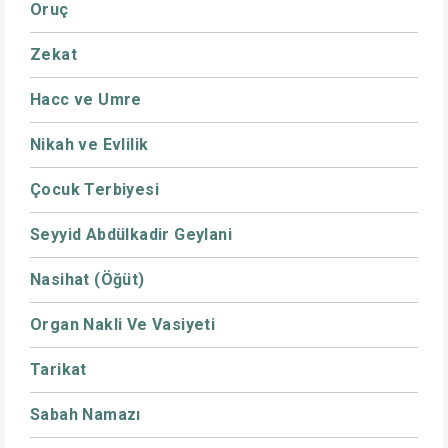
Oruç
Zekat
Hacc ve Umre
Nikah ve Evlilik
Çocuk Terbiyesi
Seyyid Abdülkadir Geylani
Nasihat (Öğüt)
Organ Nakli Ve Vasiyeti
Tarikat
Sabah Namazı