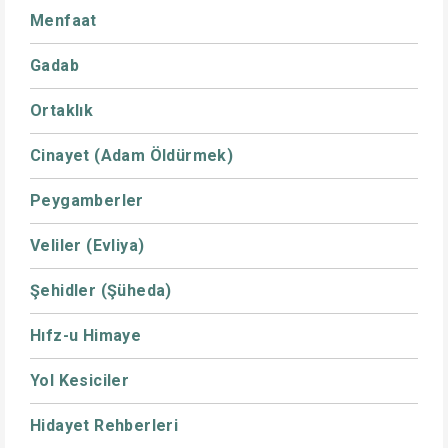
Menfaat
Gadab
Ortaklık
Cinayet (Adam Öldürmek)
Peygamberler
Veliler (Evliya)
Şehidler (Şüheda)
Hıfz-u Himaye
Yol Kesiciler
Hidayet Rehberleri