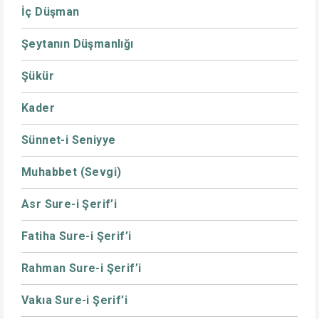
İç Düşman
Şeytanın Düşmanlığı
Şükür
Kader
Sünnet-i Seniyye
Muhabbet (Sevgi)
Asr Sure-i Şerif’i
Fatiha Sure-i Şerif’i
Rahman Sure-i Şerif’i
Vakıa Sure-i Şerif’i