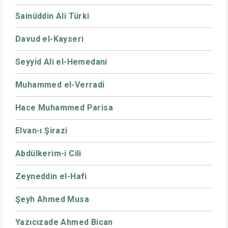
Sainüddin Ali Türki
Davud el-Kayseri
Seyyid Ali el-Hemedani
Muhammed el-Verradi
Hace Muhammed Parisa
Elvan-ı Şirazi
Abdülkerim-i Cili
Zeyneddin el-Hafi
Şeyh Ahmed Musa
Yazıcızade Ahmed Bican