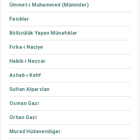
Ümmet-i Muhammed (Müminler)
Fasıklar
Bölücülük Yapan Münafıklar
Fırka-i Naciye
Habib-i Neccar
Ashab-ı Kehf
Sultan Alparslan
Osman Gazi
Orhan Gazi
Murad Hüdavendigar