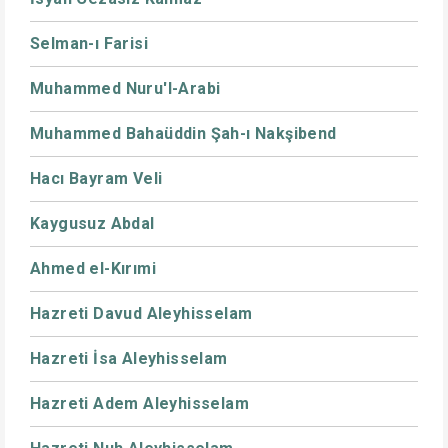
Selman-ı Farisi
Muhammed Nuru'l-Arabi
Muhammed Bahaüddin Şah-ı Nakşibend
Hacı Bayram Veli
Kaygusuz Abdal
Ahmed el-Kırımi
Hazreti Davud Aleyhisselam
Hazreti İsa Aleyhisselam
Hazreti Adem Aleyhisselam