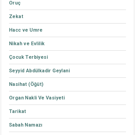
Oruç
Zekat
Hacc ve Umre
Nikah ve Evlilik
Çocuk Terbiyesi
Seyyid Abdülkadir Geylani
Nasihat (Öğüt)
Organ Nakli Ve Vasiyeti
Tarikat
Sabah Namazı