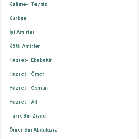
Kelime-i Tevhid
Kurban
İyi Amirler
Kötü Amirler
Hazret-i Ebubekir
Hazret-i Ömer
Hazret-i Osman
Hazret-i Ali
Tarık Bin Ziyad
Ömer Bin Abdülaziz