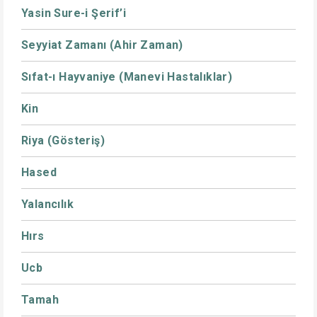
Yasin Sure-i Şerif’i
Seyyiat Zamanı (Ahir Zaman)
Sıfat-ı Hayvaniye (Manevi Hastalıklar)
Kin
Riya (Gösteriş)
Hased
Yalancılık
Hırs
Ucb
Tamah