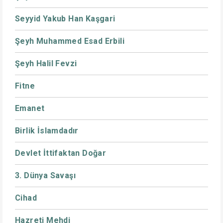
Seyyid Yakub Han Kaşgari
Şeyh Muhammed Esad Erbili
Şeyh Halil Fevzi
Fitne
Emanet
Birlik İslamdadır
Devlet İttifaktan Doğar
3. Dünya Savaşı
Cihad
Hazreti Mehdi