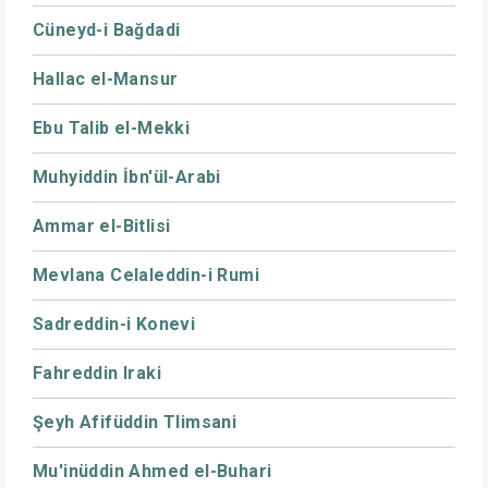
Cüneyd-i Bağdadi
Hallac el-Mansur
Ebu Talib el-Mekki
Muhyiddin İbn'ül-Arabi
Ammar el-Bitlisi
Mevlana Celaleddin-i Rumi
Sadreddin-i Konevi
Fahreddin Iraki
Şeyh Afifüddin Tlimsani
Mu'inüddin Ahmed el-Buhari