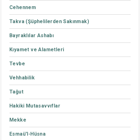
Cehennem
Takva (Şüphelilerden Sakınmak)
Bayraklılar Ashabı
Kıyamet ve Alametleri
Tevbe
Vehhabilik
Tağut
Hakiki Mutasavvıflar
Mekke
Esmaü'l-Hüsna