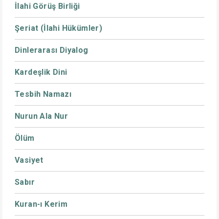
İlahi Görüş Birliği
Şeriat (İlahi Hükümler)
Dinlerarası Diyalog
Kardeşlik Dini
Tesbih Namazı
Nurun Ala Nur
Ölüm
Vasiyet
Sabır
Kuran-ı Kerim