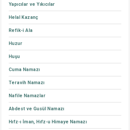
Yapıcılar ve Yıkıcılar
Helal Kazanç
Refik-i Ala
Huzur
Huşu
Cuma Namazı
Teravih Namazı
Nafile Namazlar
Abdest ve Gusül Namazı
Hıfz-ı İman, Hıfz-u Himaye Namazı