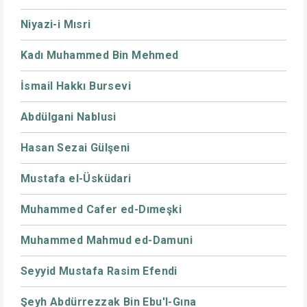
Niyazi-i Mısri
Kadı Muhammed Bin Mehmed
İsmail Hakkı Bursevi
Abdülgani Nablusi
Hasan Sezai Gülşeni
Mustafa el-Üsküdari
Muhammed Cafer ed-Dımeşki
Muhammed Mahmud ed-Damuni
Seyyid Mustafa Rasim Efendi
Şeyh Abdürrezzak Bin Ebu'l-Gına