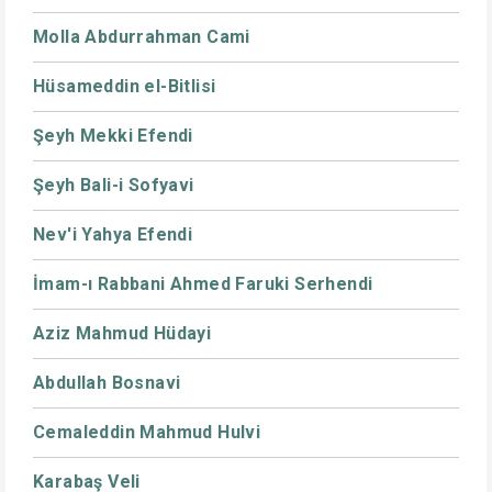
Molla Abdurrahman Cami
Hüsameddin el-Bitlisi
Şeyh Mekki Efendi
Şeyh Bali-i Sofyavi
Nev'i Yahya Efendi
İmam-ı Rabbani Ahmed Faruki Serhendi
Aziz Mahmud Hüdayi
Abdullah Bosnavi
Cemaleddin Mahmud Hulvi
Karabaş Veli