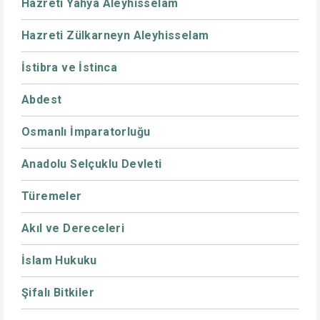
Hazreti Yahya Aleyhisselam
Hazreti Zülkarneyn Aleyhisselam
İstibra ve İstinca
Abdest
Osmanlı İmparatorluğu
Anadolu Selçuklu Devleti
Türemeler
Akıl ve Dereceleri
İslam Hukuku
Şifalı Bitkiler