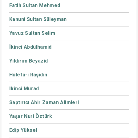
Fatih Sultan Mehmed
Kanuni Sultan Süleyman
Yavuz Sultan Selim
İkinci Abdülhamid
Yıldırım Beyazid
Hulefa-i Raşidin
İkinci Murad
Saptırıcı Ahir Zaman Alimleri
Yaşar Nuri Öztürk
Edip Yüksel