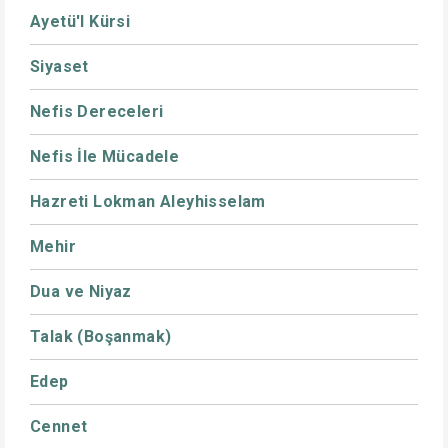
Ayetü'l Kürsi
Siyaset
Nefis Dereceleri
Nefis İle Mücadele
Hazreti Lokman Aleyhisselam
Mehir
Dua ve Niyaz
Talak (Boşanmak)
Edep
Cennet