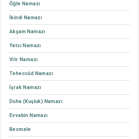
Öğle Namazı
İkindi Namazı
Akşam Namazı
Yatsı Namazı
Vitr Namazı
Teheccüd Namazı
İşrak Namazı
Duha (Kuşluk) Namazı
Evvabin Namazı
Besmele