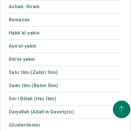
Ashab- Kiram
Ramazan
Hakk'al-yakin
Ayn'el-yakin
İlm'el-yakin
Satır İlmi (Zahiri İlim)
Sadır İlmi (Batıni İlim)
İlm-i Billah (Has İlim)
Daiyallah (Allah'ın Davetçisi)
Gönderilenler