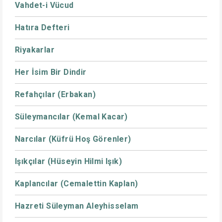
Vahdet-i Vücud
Hatıra Defteri
Riyakarlar
Her İsim Bir Dindir
Refahçılar (Erbakan)
Süleymancılar (Kemal Kacar)
Narcılar (Küfrü Hoş Görenler)
Işıkçılar (Hüseyin Hilmi Işık)
Kaplancılar (Cemalettin Kaplan)
Hazreti Süleyman Aleyhisselam