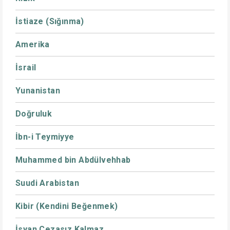
İstiaze (Sığınma)
Amerika
İsrail
Yunanistan
Doğruluk
İbn-i Teymiyye
Muhammed bin Abdülvehhab
Suudi Arabistan
Kibir (Kendini Beğenmek)
İsyan Cezasız Kalmaz