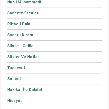
Nur-i Muhammedi
Saadete Erenler
Rütbe-i Bala
Sadat-ı Kiram
Silsile-i Celile
Sözler Ve Notlar
Tasavvuf
Sohbet
Hakikat İle Dalalet
Hidayet