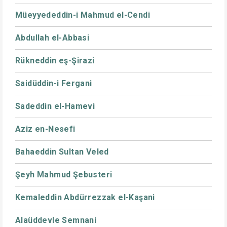
Müeyyededdin-i Mahmud el-Cendi
Abdullah el-Abbasi
Rükneddin eş-Şirazi
Saidüddin-i Fergani
Sadeddin el-Hamevi
Aziz en-Nesefi
Bahaeddin Sultan Veled
Şeyh Mahmud Şebusteri
Kemaleddin Abdürrezzak el-Kaşani
Alaüddevle Semnani