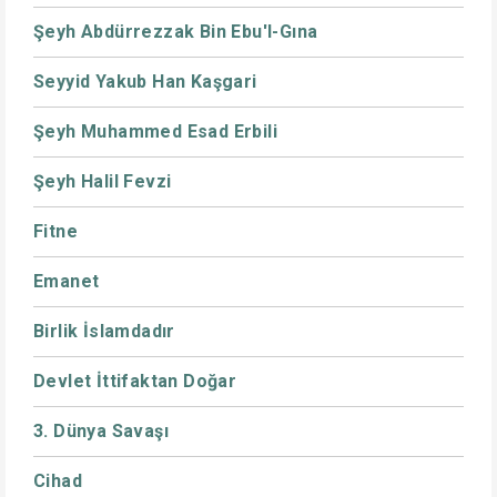
Şeyh Abdürrezzak Bin Ebu'l-Gına
Seyyid Yakub Han Kaşgari
Şeyh Muhammed Esad Erbili
Şeyh Halil Fevzi
Fitne
Emanet
Birlik İslamdadır
Devlet İttifaktan Doğar
3. Dünya Savaşı
Cihad