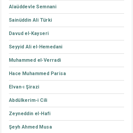
Alaüddevle Semnani
Sainüddin Ali Türki
Davud el-Kayseri
Seyyid Ali el-Hemedani
Muhammed el-Verradi
Hace Muhammed Parisa
Elvan-ı Şirazi
Abdülkerim-i Cili
Zeyneddin el-Hafi
Şeyh Ahmed Musa