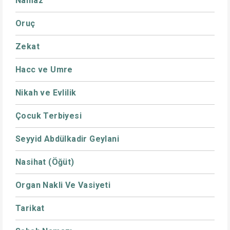
Namaz
Oruç
Zekat
Hacc ve Umre
Nikah ve Evlilik
Çocuk Terbiyesi
Seyyid Abdülkadir Geylani
Nasihat (Öğüt)
Organ Nakli Ve Vasiyeti
Tarikat