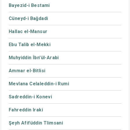
Bayezid-i Bestami
Cüneyd-i Bağdadi
Hallac el-Mansur
Ebu Talib el-Mekki
Muhyiddin İbn'ül-Arabi
Ammar el-Bitlisi
Mevlana Celaleddin-i Rumi
Sadreddin-i Konevi
Fahreddin Iraki
Şeyh Afifüddin Tlimsani