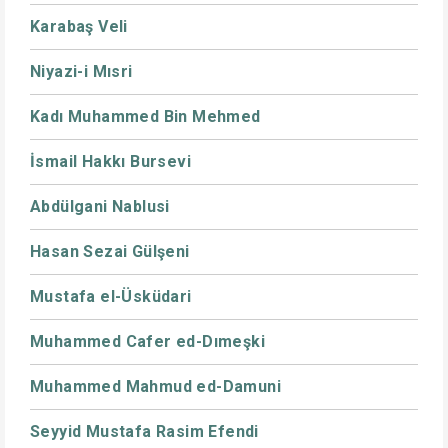
Karabaş Veli
Niyazi-i Mısri
Kadı Muhammed Bin Mehmed
İsmail Hakkı Bursevi
Abdülgani Nablusi
Hasan Sezai Gülşeni
Mustafa el-Üsküdari
Muhammed Cafer ed-Dımeşki
Muhammed Mahmud ed-Damuni
Seyyid Mustafa Rasim Efendi