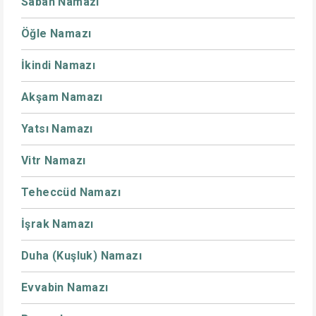
Sabah Namazı
Öğle Namazı
İkindi Namazı
Akşam Namazı
Yatsı Namazı
Vitr Namazı
Teheccüd Namazı
İşrak Namazı
Duha (Kuşluk) Namazı
Evvabin Namazı