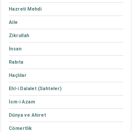
Hazreti Mehdi
Aile
Zikrullah
İnsan
Rabıta
Haçlılar
Ehl-i Dalalet (Sahteler)
İsm-i Azam
Dünya ve Ahiret
Cömertlik