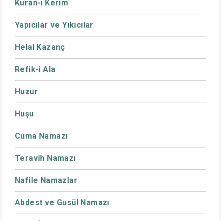
Kuran-ı Kerim
Yapıcılar ve Yıkıcılar
Helal Kazanç
Refik-i Ala
Huzur
Huşu
Cuma Namazı
Teravih Namazı
Nafile Namazlar
Abdest ve Gusül Namazı