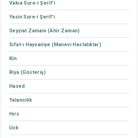
Vakıa Sure-i Şerif’i
Yasin Sure-i Şerif’i
Seyyiat Zamanı (Ahir Zaman)
Sıfat-ı Hayvaniye (Manevi Hastalıklar)
Kin
Riya (Gösteriş)
Hased
Yalancılık
Hırs
Ucb