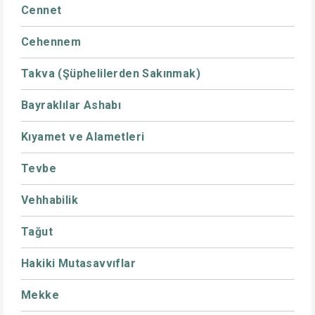
Cennet
Cehennem
Takva (Şüphelilerden Sakınmak)
Bayraklılar Ashabı
Kıyamet ve Alametleri
Tevbe
Vehhabilik
Tağut
Hakiki Mutasavvıflar
Mekke