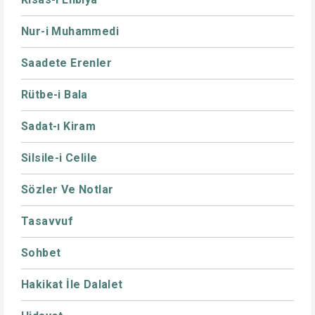
Nur-i Muhammedi
Saadete Erenler
Rütbe-i Bala
Sadat-ı Kiram
Silsile-i Celile
Sözler Ve Notlar
Tasavvuf
Sohbet
Hakikat İle Dalalet