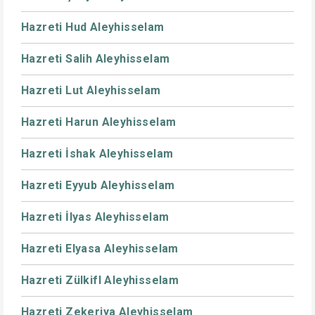
Hazreti Hud Aleyhisselam
Hazreti Salih Aleyhisselam
Hazreti Lut Aleyhisselam
Hazreti Harun Aleyhisselam
Hazreti İshak Aleyhisselam
Hazreti Eyyub Aleyhisselam
Hazreti İlyas Aleyhisselam
Hazreti Elyasa Aleyhisselam
Hazreti Zülkifl Aleyhisselam
Hazreti Zekeriya Aleyhisselam