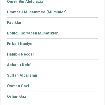
Ömer Bin Abdülaziz
Ümmet-i Muhammed (Müminler)
Fasıklar
Bölücülük Yapan Münafıklar
Fırka-i Naciye
Habib-i Neccar
Ashab-ı Kehf
Sultan Alparslan
Osman Gazi
Orhan Gazi