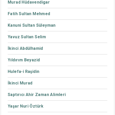
Murad Hüdavendigar
Fatih Sultan Mehmed
Kanuni Sultan Süleyman
Yavuz Sultan Selim
İkinci Abdülhamid
Yıldırım Beyazid
Hulefa-i Raşidin
İkinci Murad
Saptırıcı Ahir Zaman Alimleri
Yaşar Nuri Öztürk