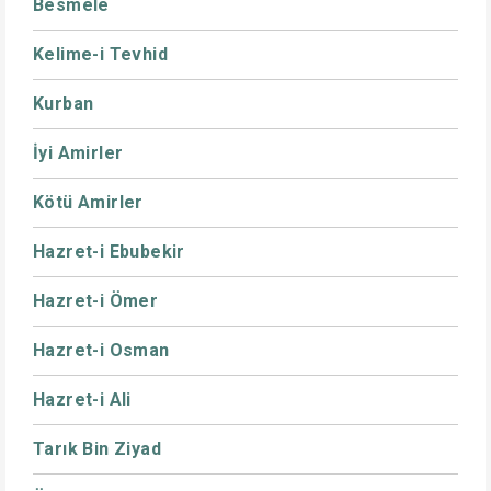
Besmele
Kelime-i Tevhid
Kurban
İyi Amirler
Kötü Amirler
Hazret-i Ebubekir
Hazret-i Ömer
Hazret-i Osman
Hazret-i Ali
Tarık Bin Ziyad