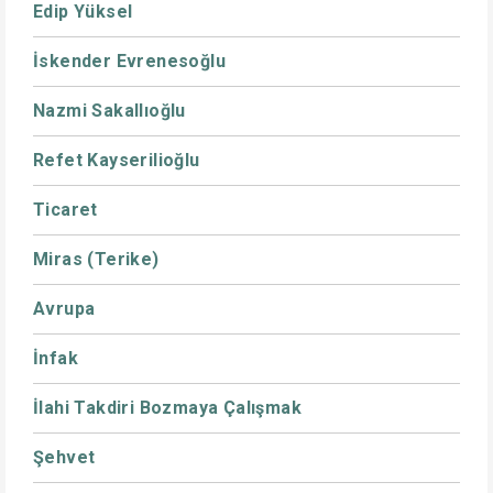
Edip Yüksel
İskender Evrenesoğlu
Nazmi Sakallıoğlu
Refet Kayserilioğlu
Ticaret
Miras (Terike)
Avrupa
İnfak
İlahi Takdiri Bozmaya Çalışmak
Şehvet