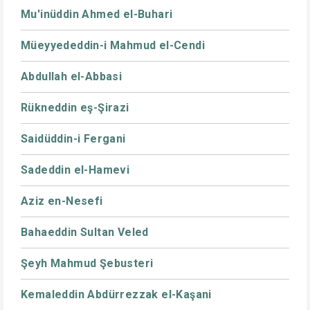
Mu'inüddin Ahmed el-Buhari
Müeyyededdin-i Mahmud el-Cendi
Abdullah el-Abbasi
Rükneddin eş-Şirazi
Saidüddin-i Fergani
Sadeddin el-Hamevi
Aziz en-Nesefi
Bahaeddin Sultan Veled
Şeyh Mahmud Şebusteri
Kemaleddin Abdürrezzak el-Kaşani