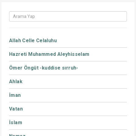
Allah Celle Celaluhu
Hazreti Muhammed Aleyhisselam
Ömer Öngüt -kuddise sırruh-
Ahlak
İman
Vatan
İslam