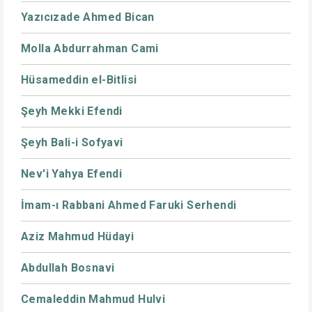
Yazıcızade Ahmed Bican
Molla Abdurrahman Cami
Hüsameddin el-Bitlisi
Şeyh Mekki Efendi
Şeyh Bali-i Sofyavi
Nev'i Yahya Efendi
İmam-ı Rabbani Ahmed Faruki Serhendi
Aziz Mahmud Hüdayi
Abdullah Bosnavi
Cemaleddin Mahmud Hulvi