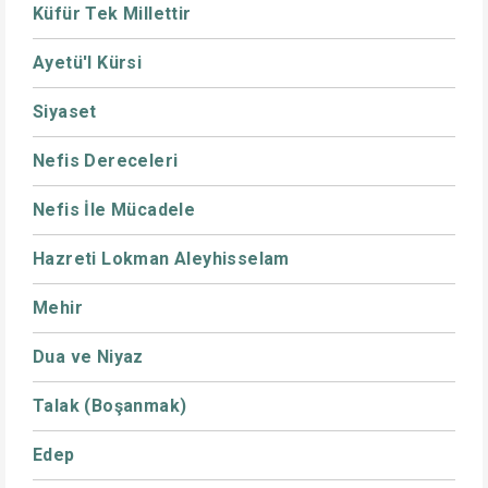
Küfür Tek Millettir
Ayetü'l Kürsi
Siyaset
Nefis Dereceleri
Nefis İle Mücadele
Hazreti Lokman Aleyhisselam
Mehir
Dua ve Niyaz
Talak (Boşanmak)
Edep