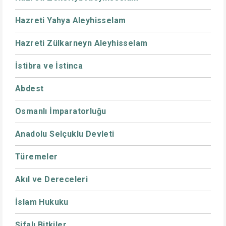
Hazreti Yahya Aleyhisselam
Hazreti Zülkarneyn Aleyhisselam
İstibra ve İstinca
Abdest
Osmanlı İmparatorluğu
Anadolu Selçuklu Devleti
Türemeler
Akıl ve Dereceleri
İslam Hukuku
Şifalı Bitkiler