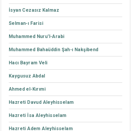
İsyan Cezasız Kalmaz
Selman-ı Farisi
Muhammed Nuru'l-Arabi
Muhammed Bahaüddin Şah-ı Nakşibend
Hacı Bayram Veli
Kaygusuz Abdal
Ahmed el-Kırımi
Hazreti Davud Aleyhisselam
Hazreti İsa Aleyhisselam
Hazreti Adem Aleyhisselam