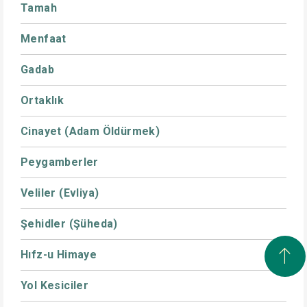
Tamah
Menfaat
Gadab
Ortaklık
Cinayet (Adam Öldürmek)
Peygamberler
Veliler (Evliya)
Şehidler (Şüheda)
Hıfz-u Himaye
Yol Kesiciler