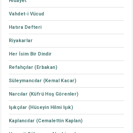
Hidayet
Vahdet-i Vücud
Hatıra Defteri
Riyakarlar
Her İsim Bir Dindir
Refahçılar (Erbakan)
Süleymancılar (Kemal Kacar)
Narcılar (Küfrü Hoş Görenler)
Işıkçılar (Hüseyin Hilmi Işık)
Kaplancılar (Cemalettin Kaplan)