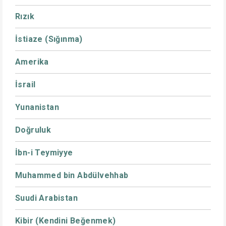
Rızık
İstiaze (Sığınma)
Amerika
İsrail
Yunanistan
Doğruluk
İbn-i Teymiyye
Muhammed bin Abdülvehhab
Suudi Arabistan
Kibir (Kendini Beğenmek)