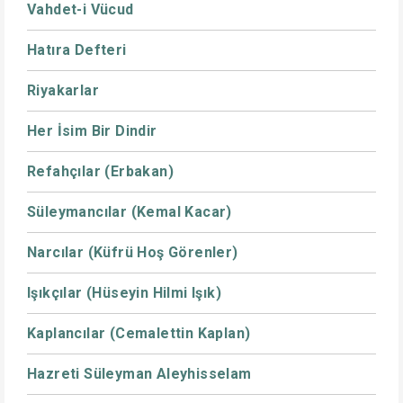
Vahdet-i Vücud
Hatıra Defteri
Riyakarlar
Her İsim Bir Dindir
Refahçılar (Erbakan)
Süleymancılar (Kemal Kacar)
Narcılar (Küfrü Hoş Görenler)
Işıkçılar (Hüseyin Hilmi Işık)
Kaplancılar (Cemalettin Kaplan)
Hazreti Süleyman Aleyhisselam