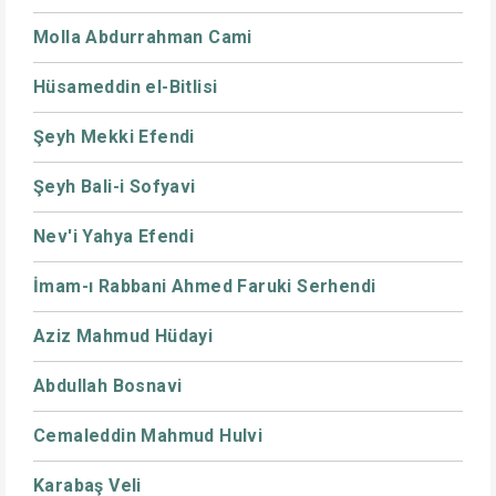
Molla Abdurrahman Cami
Hüsameddin el-Bitlisi
Şeyh Mekki Efendi
Şeyh Bali-i Sofyavi
Nev'i Yahya Efendi
İmam-ı Rabbani Ahmed Faruki Serhendi
Aziz Mahmud Hüdayi
Abdullah Bosnavi
Cemaleddin Mahmud Hulvi
Karabaş Veli