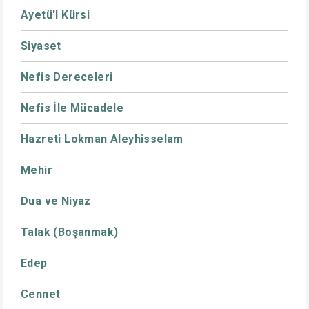
Ayetü'l Kürsi
Siyaset
Nefis Dereceleri
Nefis İle Mücadele
Hazreti Lokman Aleyhisselam
Mehir
Dua ve Niyaz
Talak (Boşanmak)
Edep
Cennet