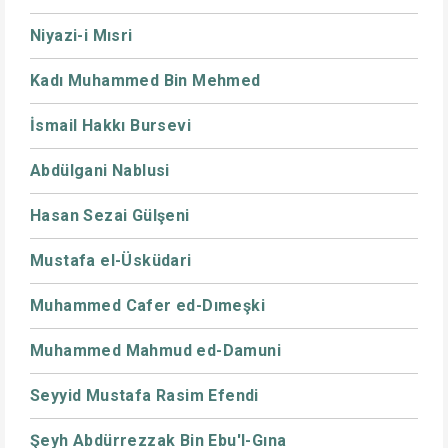
Niyazi-i Mısri
Kadı Muhammed Bin Mehmed
İsmail Hakkı Bursevi
Abdülgani Nablusi
Hasan Sezai Gülşeni
Mustafa el-Üsküdari
Muhammed Cafer ed-Dımeşki
Muhammed Mahmud ed-Damuni
Seyyid Mustafa Rasim Efendi
Şeyh Abdürrezzak Bin Ebu'l-Gına