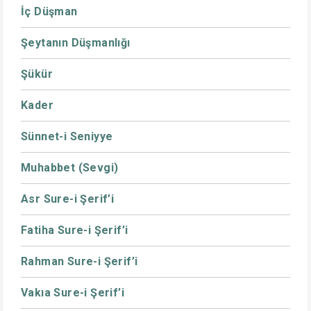
İç Düşman
Şeytanın Düşmanlığı
Şükür
Kader
Sünnet-i Seniyye
Muhabbet (Sevgi)
Asr Sure-i Şerif’i
Fatiha Sure-i Şerif’i
Rahman Sure-i Şerif’i
Vakıa Sure-i Şerif’i