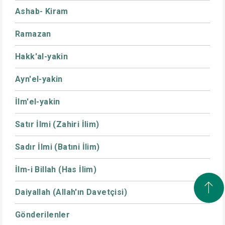
Ashab- Kiram
Ramazan
Hakk'al-yakin
Ayn'el-yakin
İlm'el-yakin
Satır İlmi (Zahiri İlim)
Sadır İlmi (Batıni İlim)
İlm-i Billah (Has İlim)
Daiyallah (Allah'ın Davetçisi)
Gönderilenler