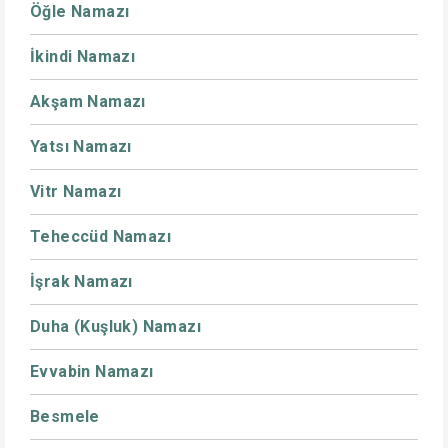
Öğle Namazı
İkindi Namazı
Akşam Namazı
Yatsı Namazı
Vitr Namazı
Teheccüd Namazı
İşrak Namazı
Duha (Kuşluk) Namazı
Evvabin Namazı
Besmele