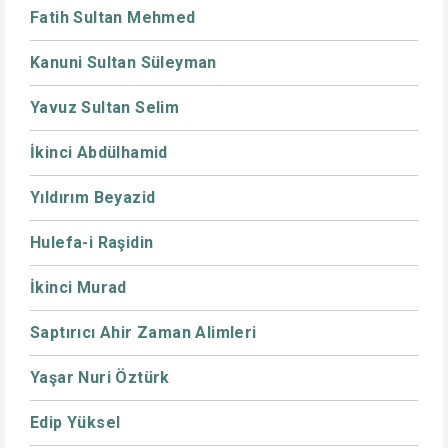
Fatih Sultan Mehmed
Kanuni Sultan Süleyman
Yavuz Sultan Selim
İkinci Abdülhamid
Yıldırım Beyazid
Hulefa-i Raşidin
İkinci Murad
Saptırıcı Ahir Zaman Alimleri
Yaşar Nuri Öztürk
Edip Yüksel