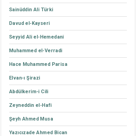
Sainüddin Ali Türki
Davud el-Kayseri
Seyyid Ali el-Hemedani
Muhammed el-Verradi
Hace Muhammed Parisa
Elvan-ı Şirazi
Abdülkerim-i Cili
Zeyneddin el-Hafi
Şeyh Ahmed Musa
Yazıcızade Ahmed Bican