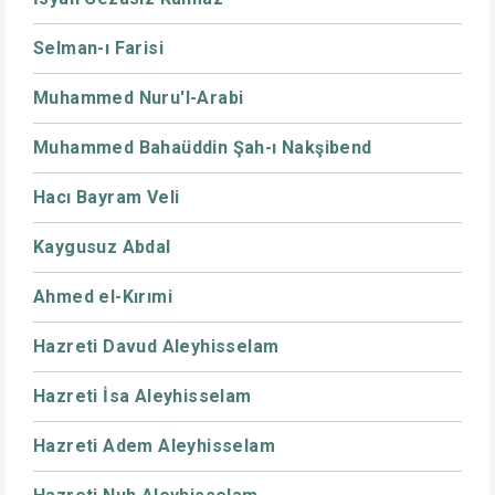
Selman-ı Farisi
Muhammed Nuru'l-Arabi
Muhammed Bahaüddin Şah-ı Nakşibend
Hacı Bayram Veli
Kaygusuz Abdal
Ahmed el-Kırımi
Hazreti Davud Aleyhisselam
Hazreti İsa Aleyhisselam
Hazreti Adem Aleyhisselam