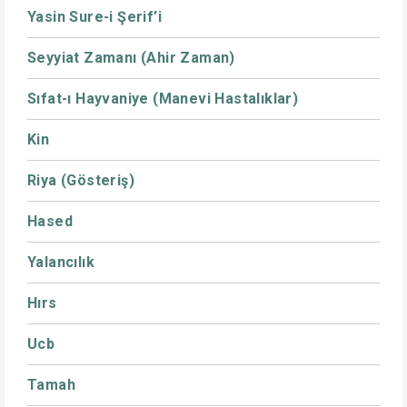
Yasin Sure-i Şerif’i
Seyyiat Zamanı (Ahir Zaman)
Sıfat-ı Hayvaniye (Manevi Hastalıklar)
Kin
Riya (Gösteriş)
Hased
Yalancılık
Hırs
Ucb
Tamah