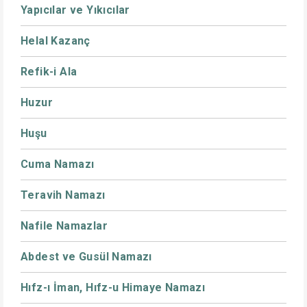
Yapıcılar ve Yıkıcılar
Helal Kazanç
Refik-i Ala
Huzur
Huşu
Cuma Namazı
Teravih Namazı
Nafile Namazlar
Abdest ve Gusül Namazı
Hıfz-ı İman, Hıfz-u Himaye Namazı