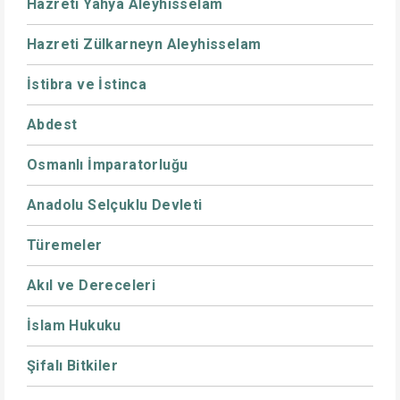
Hazreti Yahya Aleyhisselam
Hazreti Zülkarneyn Aleyhisselam
İstibra ve İstinca
Abdest
Osmanlı İmparatorluğu
Anadolu Selçuklu Devleti
Türemeler
Akıl ve Dereceleri
İslam Hukuku
Şifalı Bitkiler