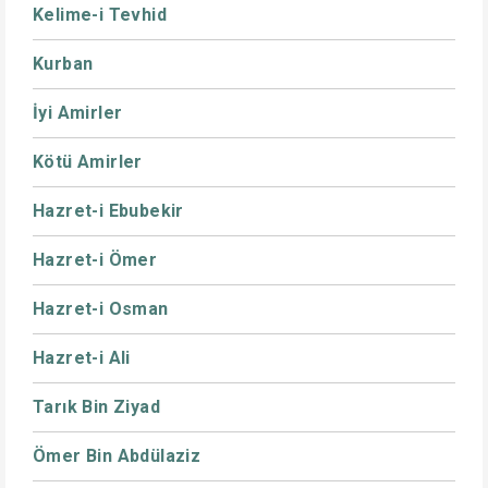
Kelime-i Tevhid
Kurban
İyi Amirler
Kötü Amirler
Hazret-i Ebubekir
Hazret-i Ömer
Hazret-i Osman
Hazret-i Ali
Tarık Bin Ziyad
Ömer Bin Abdülaziz