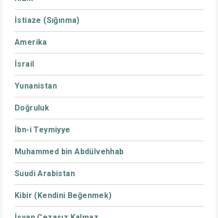
İstiaze (Sığınma)
Amerika
İsrail
Yunanistan
Doğruluk
İbn-i Teymiyye
Muhammed bin Abdülvehhab
Suudi Arabistan
Kibir (Kendini Beğenmek)
İsyan Cezasız Kalmaz