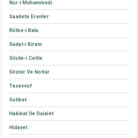
Nur-i Muhammedi
Saadete Erenler
Rütbe-i Bala
Sadat-ı Kiram
Silsile-i Celile
Sözler Ve Notlar
Tasavvuf
Sohbet
Hakikat İle Dalalet
Hidayet