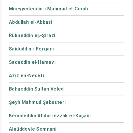
Müeyyededdin-i Mahmud el-Cendi
Abdullah el-Abbasi
Rükneddin eş-Şirazi
Saidüddin-i Fergani
Sadeddin el-Hamevi
Aziz en-Nesefi
Bahaeddin Sultan Veled
Şeyh Mahmud Şebusteri
Kemaleddin Abdürrezzak el-Kaşani
Alaüddevle Semnani