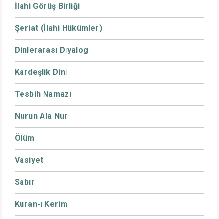
İlahi Görüş Birliği
Şeriat (İlahi Hükümler)
Dinlerarası Diyalog
Kardeşlik Dini
Tesbih Namazı
Nurun Ala Nur
Ölüm
Vasiyet
Sabır
Kuran-ı Kerim