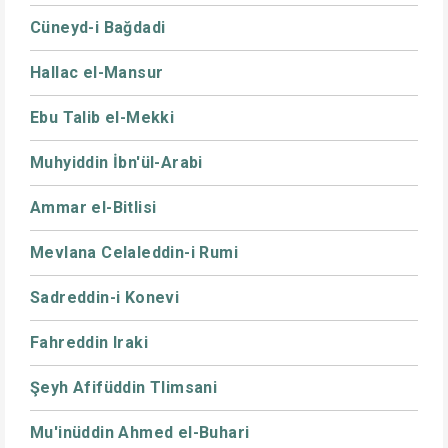
Cüneyd-i Bağdadi
Hallac el-Mansur
Ebu Talib el-Mekki
Muhyiddin İbn'ül-Arabi
Ammar el-Bitlisi
Mevlana Celaleddin-i Rumi
Sadreddin-i Konevi
Fahreddin Iraki
Şeyh Afifüddin Tlimsani
Mu'inüddin Ahmed el-Buhari