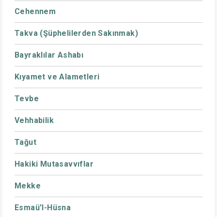
Cehennem
Takva (Şüphelilerden Sakınmak)
Bayraklılar Ashabı
Kıyamet ve Alametleri
Tevbe
Vehhabilik
Tağut
Hakiki Mutasavvıflar
Mekke
Esmaü'l-Hüsna