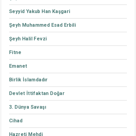
Seyyid Yakub Han Kaşgari
Şeyh Muhammed Esad Erbili
Şeyh Halil Fevzi
Fitne
Emanet
Birlik İslamdadır
Devlet İttifaktan Doğar
3. Dünya Savaşı
Cihad
Hazreti Mehdi