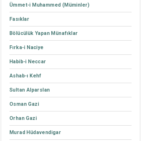
Ümmet-i Muhammed (Müminler)
Fasıklar
Bölücülük Yapan Münafıklar
Fırka-i Naciye
Habib-i Neccar
Ashab-ı Kehf
Sultan Alparslan
Osman Gazi
Orhan Gazi
Murad Hüdavendigar