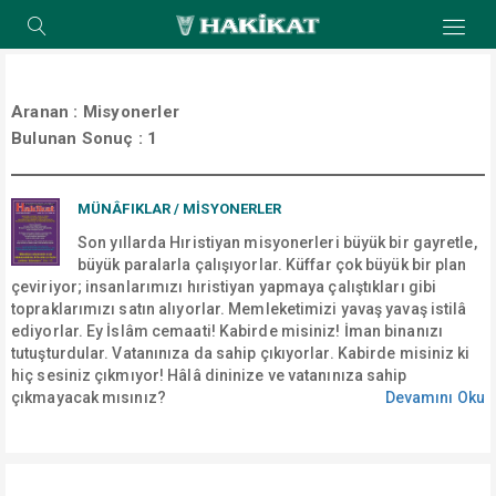
Aranan :
Misyonerler
Bulunan Sonuç :
1
MÜNÂFIKLAR / MİSYONERLER
Son yıllarda Hıristiyan misyonerleri büyük bir gayretle,
büyük paralarla çalışıyorlar. Küffar çok büyük bir plan
çeviriyor; insanlarımızı hıristiyan yapmaya çalıştıkları gibi
topraklarımızı satın alıyorlar. Memleketimizi yavaş yavaş istilâ
ediyorlar. Ey İslâm cemaati! Kabirde misiniz! İman binanızı
tutuşturdular. Vatanınıza da sahip çıkıyorlar. Kabirde misiniz ki
hiç sesiniz çıkmıyor! Hâlâ dininize ve vatanınıza sahip
çıkmayacak mısınız?
Devamını Oku