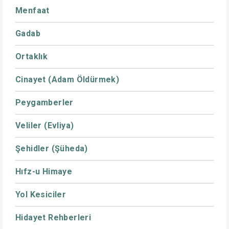
Menfaat
Gadab
Ortaklık
Cinayet (Adam Öldürmek)
Peygamberler
Veliler (Evliya)
Şehidler (Şüheda)
Hıfz-u Himaye
Yol Kesiciler
Hidayet Rehberleri