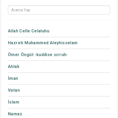
Allah Celle Celaluhu
Hazreti Muhammed Aleyhisselam
Ömer Öngüt -kuddise sırruh-
Ahlak
İman
Vatan
İslam
Namaz