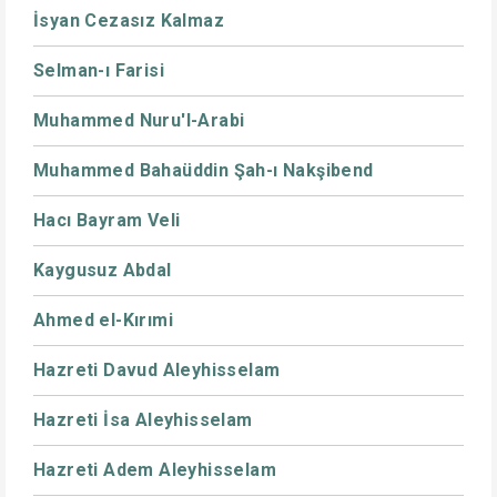
İsyan Cezasız Kalmaz
Selman-ı Farisi
Muhammed Nuru'l-Arabi
Muhammed Bahaüddin Şah-ı Nakşibend
Hacı Bayram Veli
Kaygusuz Abdal
Ahmed el-Kırımi
Hazreti Davud Aleyhisselam
Hazreti İsa Aleyhisselam
Hazreti Adem Aleyhisselam