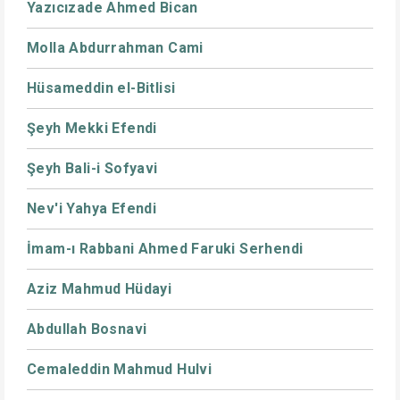
Yazıcızade Ahmed Bican
Molla Abdurrahman Cami
Hüsameddin el-Bitlisi
Şeyh Mekki Efendi
Şeyh Bali-i Sofyavi
Nev'i Yahya Efendi
İmam-ı Rabbani Ahmed Faruki Serhendi
Aziz Mahmud Hüdayi
Abdullah Bosnavi
Cemaleddin Mahmud Hulvi