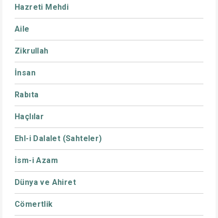
Hazreti Mehdi
Aile
Zikrullah
İnsan
Rabıta
Haçlılar
Ehl-i Dalalet (Sahteler)
İsm-i Azam
Dünya ve Ahiret
Cömertlik