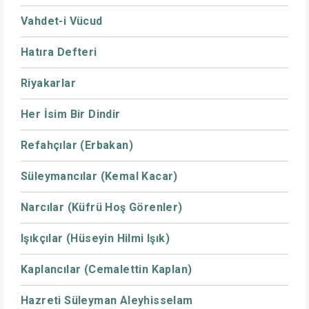
Vahdet-i Vücud
Hatıra Defteri
Riyakarlar
Her İsim Bir Dindir
Refahçılar (Erbakan)
Süleymancılar (Kemal Kacar)
Narcılar (Küfrü Hoş Görenler)
Işıkçılar (Hüseyin Hilmi Işık)
Kaplancılar (Cemalettin Kaplan)
Hazreti Süleyman Aleyhisselam