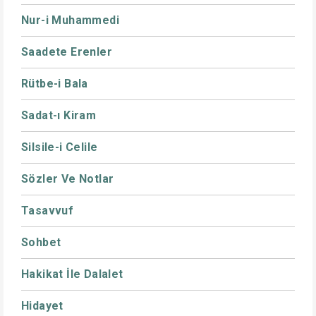
Nur-i Muhammedi
Saadete Erenler
Rütbe-i Bala
Sadat-ı Kiram
Silsile-i Celile
Sözler Ve Notlar
Tasavvuf
Sohbet
Hakikat İle Dalalet
Hidayet