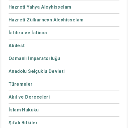
Hazreti Yahya Aleyhisselam
Hazreti Zülkarneyn Aleyhisselam
İstibra ve İstinca
Abdest
Osmanlı İmparatorluğu
Anadolu Selçuklu Devleti
Türemeler
Akıl ve Dereceleri
İslam Hukuku
Şifalı Bitkiler