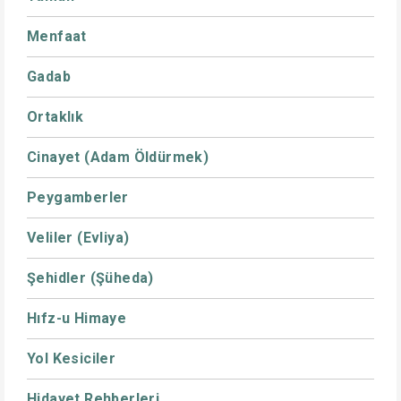
Menfaat
Gadab
Ortaklık
Cinayet (Adam Öldürmek)
Peygamberler
Veliler (Evliya)
Şehidler (Şüheda)
Hıfz-u Himaye
Yol Kesiciler
Hidayet Rehberleri