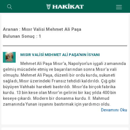
Aranan :
Mısır Valisi Mehmet Ali Paşa
Bulunan Sonuç :
1
MISIR VALISI MEHMET ALI PAŞA’NIN İSYANI
Mehmet Ali Paşa Mısır’a, Napolyon’un işgali zamanında
gelmiş mücadele etmiş ve başarılarından sonra Mısır’a vali
olmuştu. Mehmet Ali Paşa, düzenli bir ordu kurdu, sukuneti
sağladı, Mısır üzerindeki Fransız tehdidi kaldırıldı. Çığ gibi
büyüyen Vahhabi hareketi bastırıldı. Mısır’da birçok fabrika
kurdu. 13 bin kese olan Mısır’ın gelirini bir kaç yılda 400 bin
keseye çıkardı. Modern bir donanma kurdu. II. Mahmud
zamanında Yunan isyanını bastırmak için yardımcı oldu.
Devamını Oku