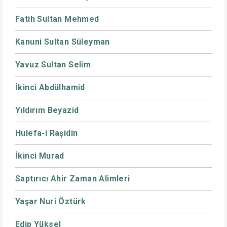
Fatih Sultan Mehmed
Kanuni Sultan Süleyman
Yavuz Sultan Selim
İkinci Abdülhamid
Yıldırım Beyazid
Hulefa-i Raşidin
İkinci Murad
Saptırıcı Ahir Zaman Alimleri
Yaşar Nuri Öztürk
Edip Yüksel