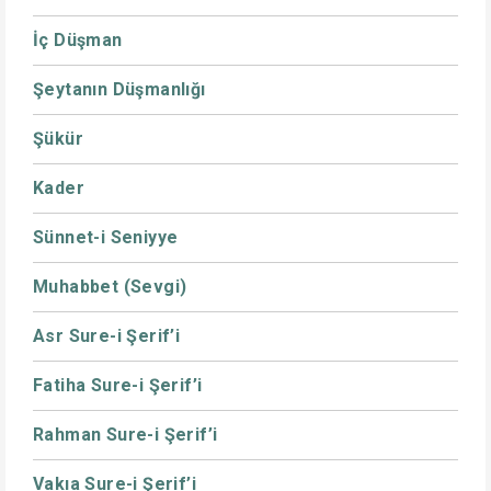
İç Düşman
Şeytanın Düşmanlığı
Şükür
Kader
Sünnet-i Seniyye
Muhabbet (Sevgi)
Asr Sure-i Şerif’i
Fatiha Sure-i Şerif’i
Rahman Sure-i Şerif’i
Vakıa Sure-i Şerif’i