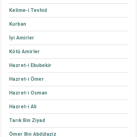
Kelime-i Tevhid
Kurban
İyi Amirler
Kötü Amirler
Hazret-i Ebubekir
Hazret-i Ömer
Hazret-i Osman
Hazret-i Ali
Tarık Bin Ziyad
Ömer Bin Abdülaziz