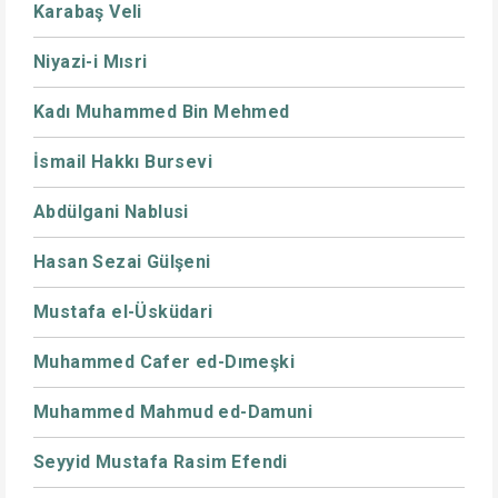
Karabaş Veli
Niyazi-i Mısri
Kadı Muhammed Bin Mehmed
İsmail Hakkı Bursevi
Abdülgani Nablusi
Hasan Sezai Gülşeni
Mustafa el-Üsküdari
Muhammed Cafer ed-Dımeşki
Muhammed Mahmud ed-Damuni
Seyyid Mustafa Rasim Efendi