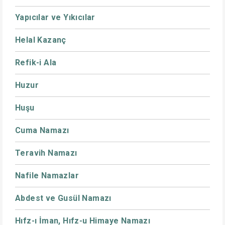
Yapıcılar ve Yıkıcılar
Helal Kazanç
Refik-i Ala
Huzur
Huşu
Cuma Namazı
Teravih Namazı
Nafile Namazlar
Abdest ve Gusül Namazı
Hıfz-ı İman, Hıfz-u Himaye Namazı