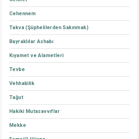
Cehennem
Takva (Şüphelilerden Sakınmak)
Bayraklılar Ashabı
Kıyamet ve Alametleri
Tevbe
Vehhabilik
Tağut
Hakiki Mutasavvıflar
Mekke