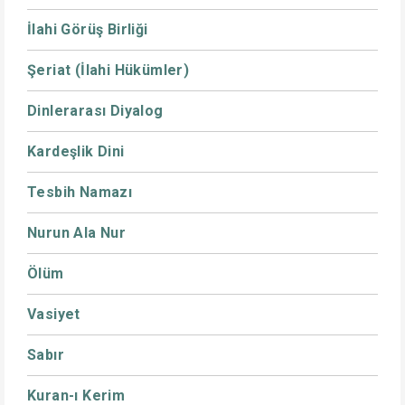
İlahi Görüş Birliği
Şeriat (İlahi Hükümler)
Dinlerarası Diyalog
Kardeşlik Dini
Tesbih Namazı
Nurun Ala Nur
Ölüm
Vasiyet
Sabır
Kuran-ı Kerim