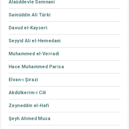
Alaüddevle Semnani
Sainüddin Ali Türki
Davud el-Kayseri
Seyyid Ali el-Hemedani
Muhammed el-Verradi
Hace Muhammed Parisa
Elvan-ı Şirazi
Abdülkerim-i Cili
Zeyneddin el-Hafi
Şeyh Ahmed Musa