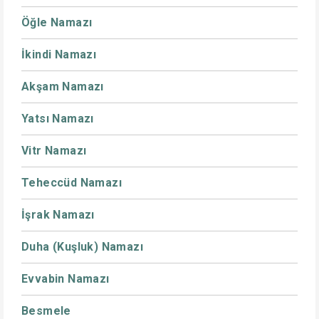
Öğle Namazı
İkindi Namazı
Akşam Namazı
Yatsı Namazı
Vitr Namazı
Teheccüd Namazı
İşrak Namazı
Duha (Kuşluk) Namazı
Evvabin Namazı
Besmele