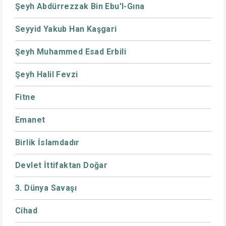
Şeyh Abdürrezzak Bin Ebu'l-Gına
Seyyid Yakub Han Kaşgari
Şeyh Muhammed Esad Erbili
Şeyh Halil Fevzi
Fitne
Emanet
Birlik İslamdadır
Devlet İttifaktan Doğar
3. Dünya Savaşı
Cihad