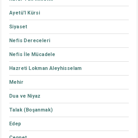
Ayetü'l Kürsi
Siyaset
Nefis Dereceleri
Nefis İle Mücadele
Hazreti Lokman Aleyhisselam
Mehir
Dua ve Niyaz
Talak (Boşanmak)
Edep
Cennet