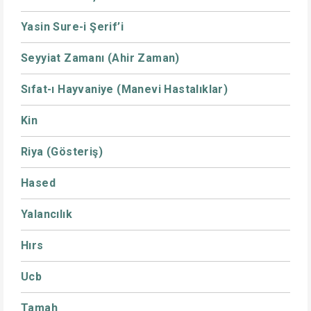
Yasin Sure-i Şerif’i
Seyyiat Zamanı (Ahir Zaman)
Sıfat-ı Hayvaniye (Manevi Hastalıklar)
Kin
Riya (Gösteriş)
Hased
Yalancılık
Hırs
Ucb
Tamah