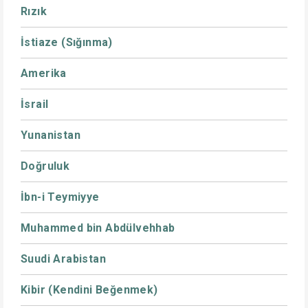
Rızık
İstiaze (Sığınma)
Amerika
İsrail
Yunanistan
Doğruluk
İbn-i Teymiyye
Muhammed bin Abdülvehhab
Suudi Arabistan
Kibir (Kendini Beğenmek)