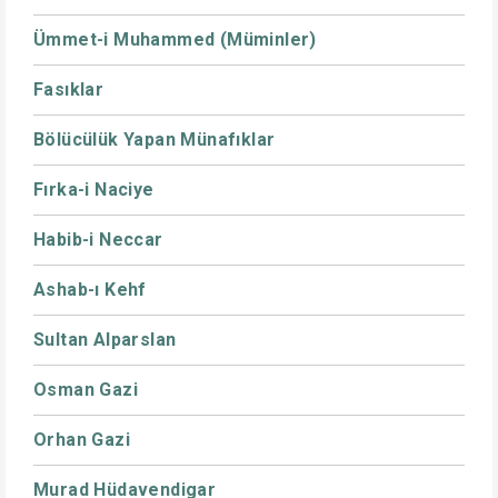
Ümmet-i Muhammed (Müminler)
Fasıklar
Bölücülük Yapan Münafıklar
Fırka-i Naciye
Habib-i Neccar
Ashab-ı Kehf
Sultan Alparslan
Osman Gazi
Orhan Gazi
Murad Hüdavendigar