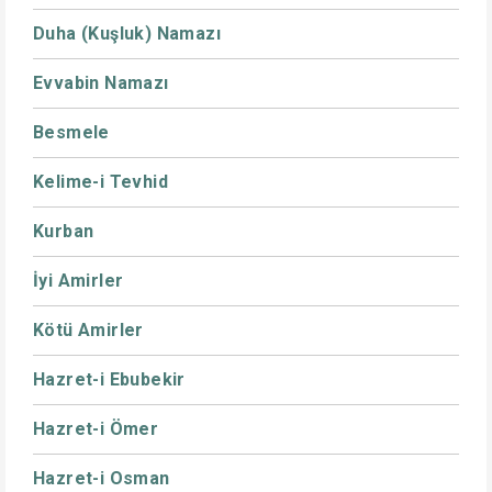
Duha (Kuşluk) Namazı
Evvabin Namazı
Besmele
Kelime-i Tevhid
Kurban
İyi Amirler
Kötü Amirler
Hazret-i Ebubekir
Hazret-i Ömer
Hazret-i Osman