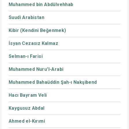
Muhammed bin Abdülvehhab
Suudi Arabistan
Kibir (Kendini Beğenmek)
İsyan Cezasız Kalmaz
Selman-ı Farisi
Muhammed Nuru'l-Arabi
Muhammed Bahaüddin Şah-ı Nakşibend
Hacı Bayram Veli
Kaygusuz Abdal
Ahmed el-Kırımi