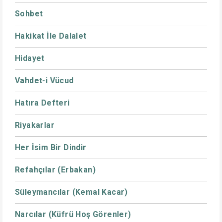
Sohbet
Hakikat İle Dalalet
Hidayet
Vahdet-i Vücud
Hatıra Defteri
Riyakarlar
Her İsim Bir Dindir
Refahçılar (Erbakan)
Süleymancılar (Kemal Kacar)
Narcılar (Küfrü Hoş Görenler)