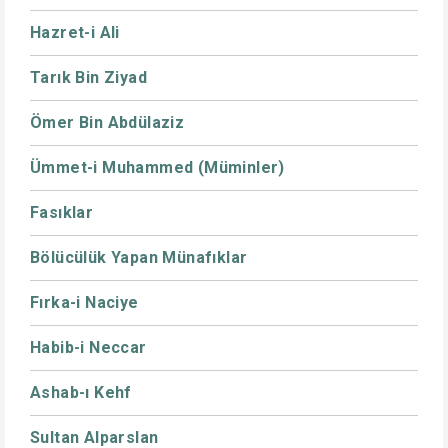
Hazret-i Ali
Tarık Bin Ziyad
Ömer Bin Abdülaziz
Ümmet-i Muhammed (Müminler)
Fasıklar
Bölücülük Yapan Münafıklar
Fırka-i Naciye
Habib-i Neccar
Ashab-ı Kehf
Sultan Alparslan