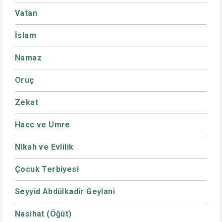
Vatan
İslam
Namaz
Oruç
Zekat
Hacc ve Umre
Nikah ve Evlilik
Çocuk Terbiyesi
Seyyid Abdülkadir Geylani
Nasihat (Öğüt)