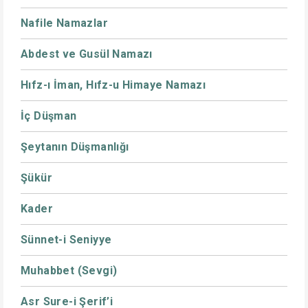
Nafile Namazlar
Abdest ve Gusül Namazı
Hıfz-ı İman, Hıfz-u Himaye Namazı
İç Düşman
Şeytanın Düşmanlığı
Şükür
Kader
Sünnet-i Seniyye
Muhabbet (Sevgi)
Asr Sure-i Şerif’i