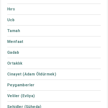
Hırs
Ucb
Tamah
Menfaat
Gadab
Ortaklık
Cinayet (Adam Öldürmek)
Peygamberler
Veliler (Evliya)
Şehidler (Şüheda)