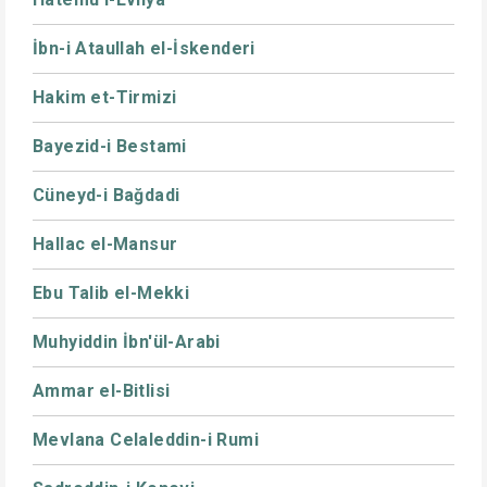
İbn-i Ataullah el-İskenderi
Hakim et-Tirmizi
Bayezid-i Bestami
Cüneyd-i Bağdadi
Hallac el-Mansur
Ebu Talib el-Mekki
Muhyiddin İbn'ül-Arabi
Ammar el-Bitlisi
Mevlana Celaleddin-i Rumi