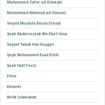
Muhammed Cafer ed-Dımeşki
Muhammed Mahmud ed-Damuni
Seyyid Mustafa Rasim Efendi
Şeyh Abdürrezzak Bin Ebu'l-Gına
Seyyid Yakub Han Kaşgari
Şeyh Muhammed Esad Erbili
Şeyh Halil Fevzi
Fitne
Emanet
Birlik İslamdadır