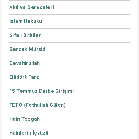
Akıl ve Dereceleri
İslam Hukuku
Şifalı Bitkiler
Gerçek Mürşid
Cevahirullah
Ellidört Farz
15 Temmuz Darbe Girişimi
FETÖ (Fethullah Gülen)
Hain Tezgah
Hainlerin İçyüzü