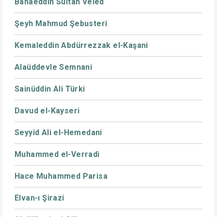
Bahaeddin Sultan Veled
Şeyh Mahmud Şebusteri
Kemaleddin Abdürrezzak el-Kaşani
Alaüddevle Semnani
Sainüddin Ali Türki
Davud el-Kayseri
Seyyid Ali el-Hemedani
Muhammed el-Verradi
Hace Muhammed Parisa
Elvan-ı Şirazi