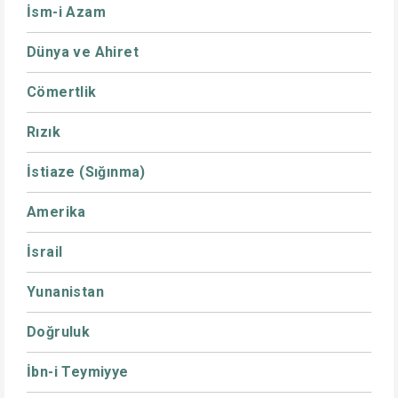
İsm-i Azam
Dünya ve Ahiret
Cömertlik
Rızık
İstiaze (Sığınma)
Amerika
İsrail
Yunanistan
Doğruluk
İbn-i Teymiyye