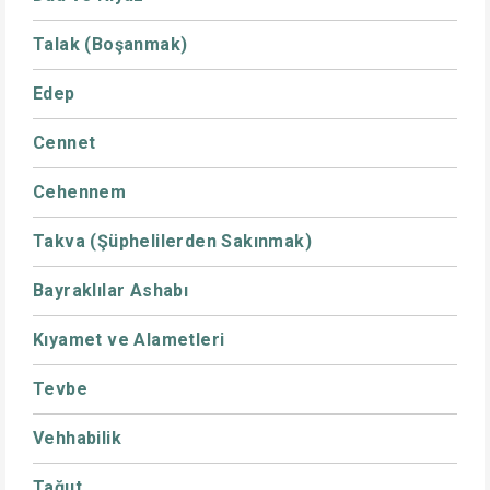
Talak (Boşanmak)
Edep
Cennet
Cehennem
Takva (Şüphelilerden Sakınmak)
Bayraklılar Ashabı
Kıyamet ve Alametleri
Tevbe
Vehhabilik
Tağut