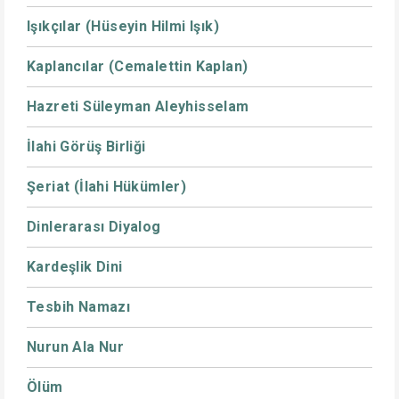
Işıkçılar (Hüseyin Hilmi Işık)
Kaplancılar (Cemalettin Kaplan)
Hazreti Süleyman Aleyhisselam
İlahi Görüş Birliği
Şeriat (İlahi Hükümler)
Dinlerarası Diyalog
Kardeşlik Dini
Tesbih Namazı
Nurun Ala Nur
Ölüm