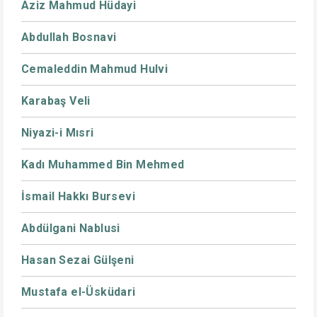
Aziz Mahmud Hüdayi
Abdullah Bosnavi
Cemaleddin Mahmud Hulvi
Karabaş Veli
Niyazi-i Mısri
Kadı Muhammed Bin Mehmed
İsmail Hakkı Bursevi
Abdülgani Nablusi
Hasan Sezai Gülşeni
Mustafa el-Üsküdari