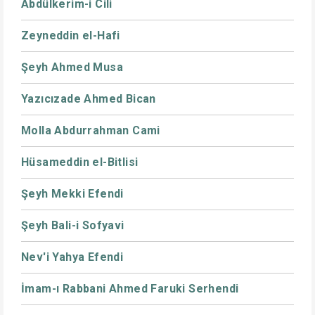
Abdülkerim-i Cili
Zeyneddin el-Hafi
Şeyh Ahmed Musa
Yazıcızade Ahmed Bican
Molla Abdurrahman Cami
Hüsameddin el-Bitlisi
Şeyh Mekki Efendi
Şeyh Bali-i Sofyavi
Nev'i Yahya Efendi
İmam-ı Rabbani Ahmed Faruki Serhendi