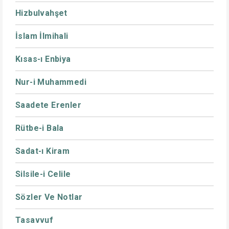
Hizbulvahşet
İslam İlmihali
Kısas-ı Enbiya
Nur-i Muhammedi
Saadete Erenler
Rütbe-i Bala
Sadat-ı Kiram
Silsile-i Celile
Sözler Ve Notlar
Tasavvuf