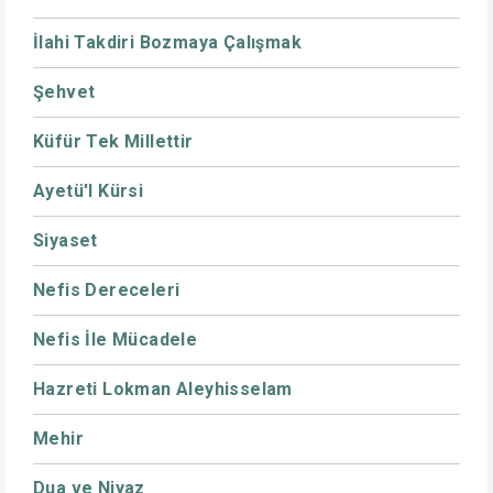
İlahi Takdiri Bozmaya Çalışmak
Şehvet
Küfür Tek Millettir
Ayetü'l Kürsi
Siyaset
Nefis Dereceleri
Nefis İle Mücadele
Hazreti Lokman Aleyhisselam
Mehir
Dua ve Niyaz