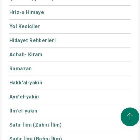
Hıfz-u Himaye
Yol Kesiciler
Hidayet Rehberleri
Ashab- Kiram
Ramazan
Hakk'al-yakin
Ayn'el-yakin
İlm'el-yakin
Satır İlmi (Zahiri İlim)
Sadır İlmi (Batıni İlim)