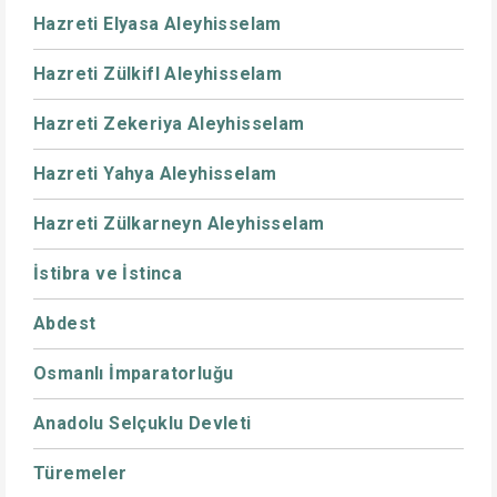
Hazreti Elyasa Aleyhisselam
Hazreti Zülkifl Aleyhisselam
Hazreti Zekeriya Aleyhisselam
Hazreti Yahya Aleyhisselam
Hazreti Zülkarneyn Aleyhisselam
İstibra ve İstinca
Abdest
Osmanlı İmparatorluğu
Anadolu Selçuklu Devleti
Türemeler