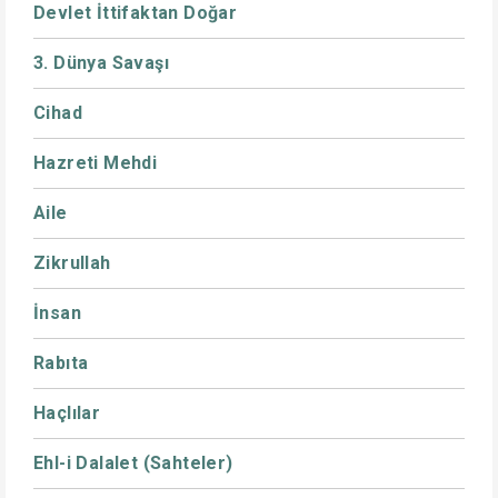
Devlet İttifaktan Doğar
3. Dünya Savaşı
Cihad
Hazreti Mehdi
Aile
Zikrullah
İnsan
Rabıta
Haçlılar
Ehl-i Dalalet (Sahteler)