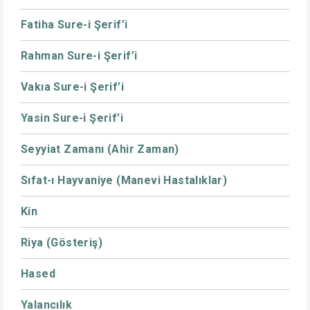
Fatiha Sure-i Şerif’i
Rahman Sure-i Şerif’i
Vakıa Sure-i Şerif’i
Yasin Sure-i Şerif’i
Seyyiat Zamanı (Ahir Zaman)
Sıfat-ı Hayvaniye (Manevi Hastalıklar)
Kin
Riya (Gösteriş)
Hased
Yalancılık