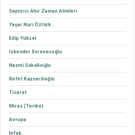
Saptırıcı Ahir Zaman Alimleri
Yaşar Nuri Öztürk
Edip Yüksel
İskender Evrenesoğlu
Nazmi Sakallıoğlu
Refet Kayserilioğlu
Ticaret
Miras (Terike)
Avrupa
İnfak