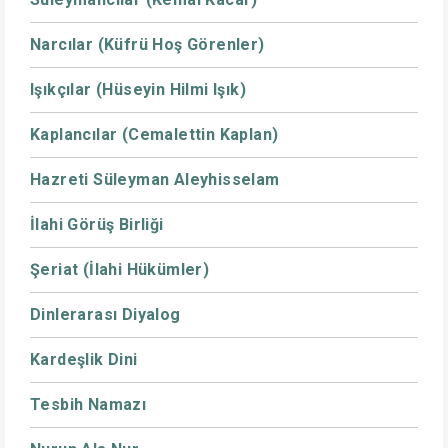
Narcılar (Küfrü Hoş Görenler)
Işıkçılar (Hüseyin Hilmi Işık)
Kaplancılar (Cemalettin Kaplan)
Hazreti Süleyman Aleyhisselam
İlahi Görüş Birliği
Şeriat (İlahi Hükümler)
Dinlerarası Diyalog
Kardeşlik Dini
Tesbih Namazı