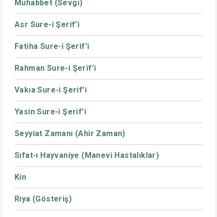
Muhabbet (Sevgi)
Asr Sure-i Şerif’i
Fatiha Sure-i Şerif’i
Rahman Sure-i Şerif’i
Vakıa Sure-i Şerif’i
Yasin Sure-i Şerif’i
Seyyiat Zamanı (Ahir Zaman)
Sıfat-ı Hayvaniye (Manevi Hastalıklar)
Kin
Riya (Gösteriş)