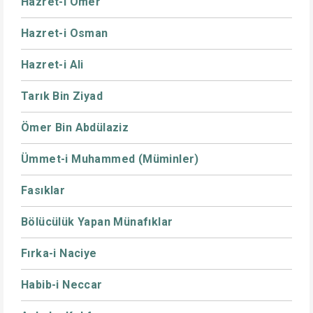
Hazret-i Ömer
Hazret-i Osman
Hazret-i Ali
Tarık Bin Ziyad
Ömer Bin Abdülaziz
Ümmet-i Muhammed (Müminler)
Fasıklar
Bölücülük Yapan Münafıklar
Fırka-i Naciye
Habib-i Neccar