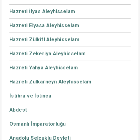
Hazreti İlyas Aleyhisselam
Hazreti Elyasa Aleyhisselam
Hazreti Zülkifl Aleyhisselam
Hazreti Zekeriya Aleyhisselam
Hazreti Yahya Aleyhisselam
Hazreti Zülkarneyn Aleyhisselam
İstibra ve İstinca
Abdest
Osmanlı İmparatorluğu
Anadolu Selçuklu Devleti