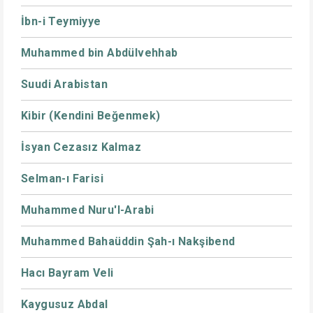
İbn-i Teymiyye
Muhammed bin Abdülvehhab
Suudi Arabistan
Kibir (Kendini Beğenmek)
İsyan Cezasız Kalmaz
Selman-ı Farisi
Muhammed Nuru'l-Arabi
Muhammed Bahaüddin Şah-ı Nakşibend
Hacı Bayram Veli
Kaygusuz Abdal