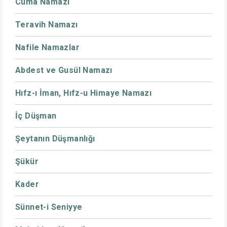
Cuma Namazı
Teravih Namazı
Nafile Namazlar
Abdest ve Gusül Namazı
Hıfz-ı İman, Hıfz-u Himaye Namazı
İç Düşman
Şeytanın Düşmanlığı
Şükür
Kader
Sünnet-i Seniyye