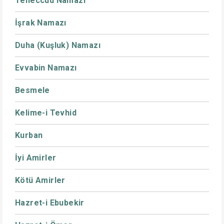
Teheccüd Namazı
İşrak Namazı
Duha (Kuşluk) Namazı
Evvabin Namazı
Besmele
Kelime-i Tevhid
Kurban
İyi Amirler
Kötü Amirler
Hazret-i Ebubekir