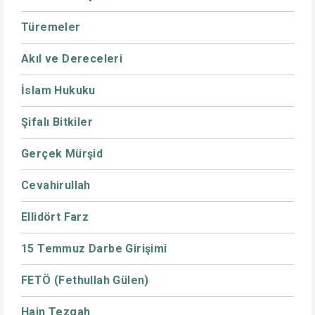
Türemeler
Akıl ve Dereceleri
İslam Hukuku
Şifalı Bitkiler
Gerçek Mürşid
Cevahirullah
Ellidört Farz
15 Temmuz Darbe Girişimi
FETÖ (Fethullah Gülen)
Hain Tezgah