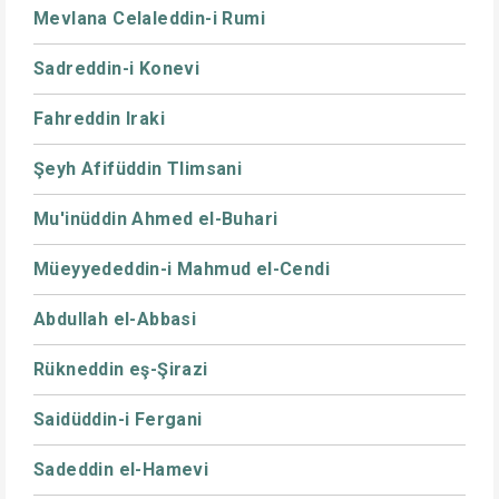
Mevlana Celaleddin-i Rumi
Sadreddin-i Konevi
Fahreddin Iraki
Şeyh Afifüddin Tlimsani
Mu'inüddin Ahmed el-Buhari
Müeyyededdin-i Mahmud el-Cendi
Abdullah el-Abbasi
Rükneddin eş-Şirazi
Saidüddin-i Fergani
Sadeddin el-Hamevi