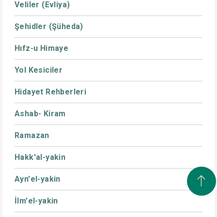
Veliler (Evliya)
Şehidler (Şüheda)
Hıfz-u Himaye
Yol Kesiciler
Hidayet Rehberleri
Ashab- Kiram
Ramazan
Hakk'al-yakin
Ayn'el-yakin
İlm'el-yakin