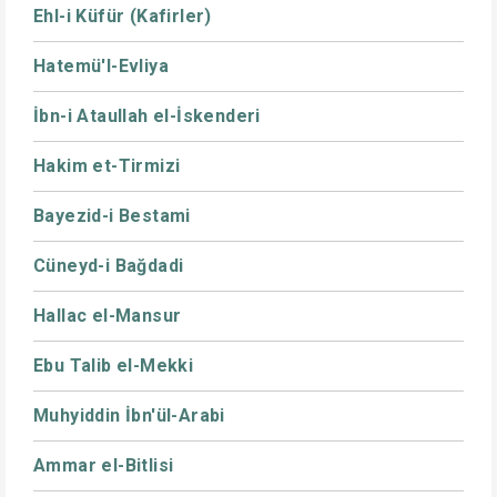
Ehl-i Küfür (Kafirler)
Hatemü'l-Evliya
İbn-i Ataullah el-İskenderi
Hakim et-Tirmizi
Bayezid-i Bestami
Cüneyd-i Bağdadi
Hallac el-Mansur
Ebu Talib el-Mekki
Muhyiddin İbn'ül-Arabi
Ammar el-Bitlisi