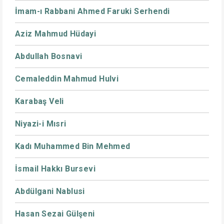
İmam-ı Rabbani Ahmed Faruki Serhendi
Aziz Mahmud Hüdayi
Abdullah Bosnavi
Cemaleddin Mahmud Hulvi
Karabaş Veli
Niyazi-i Mısri
Kadı Muhammed Bin Mehmed
İsmail Hakkı Bursevi
Abdülgani Nablusi
Hasan Sezai Gülşeni