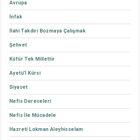
Avrupa
İnfak
İlahi Takdiri Bozmaya Çalışmak
Şehvet
Küfür Tek Millettir
Ayetü'l Kürsi
Siyaset
Nefis Dereceleri
Nefis İle Mücadele
Hazreti Lokman Aleyhisselam