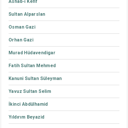
Ashab-ı Kehf
Sultan Alparslan
Osman Gazi
Orhan Gazi
Murad Hüdavendigar
Fatih Sultan Mehmed
Kanuni Sultan Süleyman
Yavuz Sultan Selim
İkinci Abdülhamid
Yıldırım Beyazid