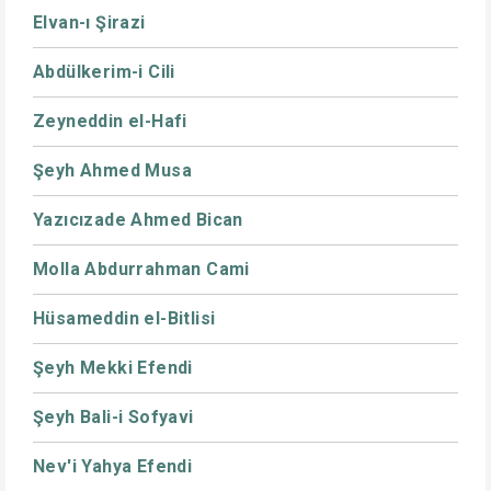
Elvan-ı Şirazi
Abdülkerim-i Cili
Zeyneddin el-Hafi
Şeyh Ahmed Musa
Yazıcızade Ahmed Bican
Molla Abdurrahman Cami
Hüsameddin el-Bitlisi
Şeyh Mekki Efendi
Şeyh Bali-i Sofyavi
Nev'i Yahya Efendi