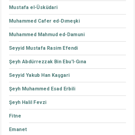
Mustafa el-Üsküdari
Muhammed Cafer ed-Dımeşki
Muhammed Mahmud ed-Damuni
Seyyid Mustafa Rasim Efendi
Şeyh Abdürrezzak Bin Ebu'l-Gına
Seyyid Yakub Han Kaşgari
Şeyh Muhammed Esad Erbili
Şeyh Halil Fevzi
Fitne
Emanet