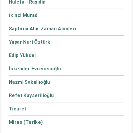
Hulefa-i Raşidin
İkinci Murad
Saptırıcı Ahir Zaman Alimleri
Yaşar Nuri Öztürk
Edip Yüksel
İskender Evrenesoğlu
Nazmi Sakallıoğlu
Refet Kayserilioğlu
Ticaret
Miras (Terike)