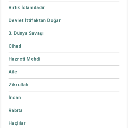
Birlik İslamdadır
Devlet İttifaktan Doğar
3. Dünya Savaşı
Cihad
Hazreti Mehdi
Aile
Zikrullah
İnsan
Rabıta
Haçlılar