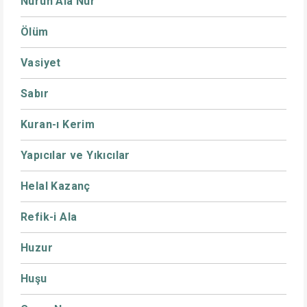
Nurun Ala Nur
Ölüm
Vasiyet
Sabır
Kuran-ı Kerim
Yapıcılar ve Yıkıcılar
Helal Kazanç
Refik-i Ala
Huzur
Huşu