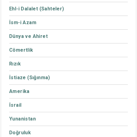
Ehl-i Dalalet (Sahteler)
İsm-i Azam
Dünya ve Ahiret
Cömertlik
Rızık
İstiaze (Sığınma)
Amerika
İsrail
Yunanistan
Doğruluk