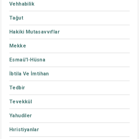
Vehhabilik
Tağut
Hakiki Mutasavvıflar
Mekke
Esmaü'l-Hüsna
İbtila Ve İmtihan
Tedbir
Tevekkül
Yahudiler
Hıristiyanlar