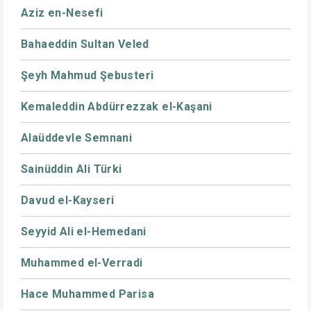
Aziz en-Nesefi
Bahaeddin Sultan Veled
Şeyh Mahmud Şebusteri
Kemaleddin Abdürrezzak el-Kaşani
Alaüddevle Semnani
Sainüddin Ali Türki
Davud el-Kayseri
Seyyid Ali el-Hemedani
Muhammed el-Verradi
Hace Muhammed Parisa