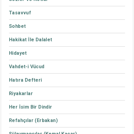
Tasavvuf
Sohbet
Hakikat İle Dalalet
Hidayet
Vahdet-i Vücud
Hatıra Defteri
Riyakarlar
Her İsim Bir Dindir
Refahçılar (Erbakan)
Süleymancılar (Kemal Kacar)