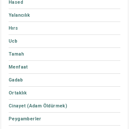
Hased
Yalancılık
Hırs
Ucb
Tamah
Menfaat
Gadab
Ortaklık
Cinayet (Adam Öldürmek)
Peygamberler